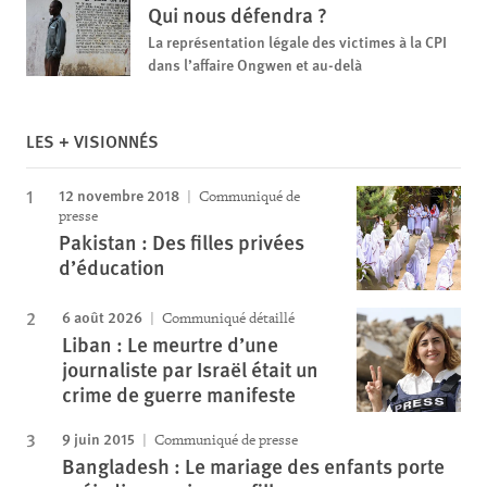
Qui nous défendra ?
La représentation légale des victimes à la CPI
dans l’affaire Ongwen et au-delà
LES + VISIONNÉS
12 novembre 2018
Communiqué de
presse
Pakistan : Des filles privées
d’éducation
6 août 2026
Communiqué détaillé
Liban : Le meurtre d’une
journaliste par Israël était un
crime de guerre manifeste
9 juin 2015
Communiqué de presse
Bangladesh : Le mariage des enfants porte