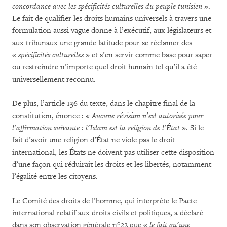
concordance avec les spécificités culturelles du peuple tunisien
».
Le fait de qualifier les droits humains universels à travers une
formulation aussi vague donne à l’exécutif, aux législateurs et
aux tribunaux une grande latitude pour se réclamer des
«
spécificités culturelles
» et s’en servir comme base pour saper
ou restreindre n’importe quel droit humain tel qu’il a été
universellement reconnu.
De plus, l’article 136 du texte, dans le chapitre final de la
constitution, énonce : «
Aucune révision n’est autorisée pour
l’affirmation suivante : l’Islam est la religion de l’État
». Si le
fait d’avoir une religion d’État ne viole pas le droit
international, les États ne doivent pas utiliser cette disposition
d’une façon qui réduirait les droits et les libertés, notamment
l’égalité entre les citoyens.
Le Comité des droits de l’homme, qui interprète le Pacte
international relatif aux droits civils et politiques, a déclaré
dans son observation générale n°22 que «
le fait qu’une