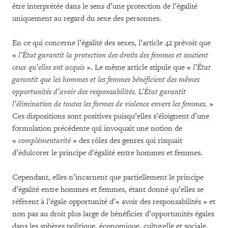
être interprétée dans le sens d’une protection de l’égalité
uniquement au regard du sexe des personnes.
En ce qui concerne l’égalité des sexes, l’article 42 prévoit que
«
l’État garantit la protection des droits des femmes et soutient
ceux qu’elles ont acquis
». Le même article stipule que «
l’État
garantit que les hommes et les femmes bénéficient des mêmes
opportunités d’avoir des responsabilités. L’État garantit
l’élimination de toutes les formes de violence envers les femmes.
»
Ces dispositions sont positives puisqu’elles s’éloignent d’une
formulation précédente qui invoquait une notion de
«
complémentarité
» des rôles des genres qui risquait
d’édulcorer le principe d’égalité entre hommes et femmes.
Cependant, elles n’incarnent que partiellement le principe
d’égalité entre hommes et femmes, étant donné qu’elles se
réfèrent à l’égale opportunité d’« avoir des responsabilités » et
non pas au droit plus large de bénéficier d’opportunités égales
dans les sphères politique, économique, culturelle et sociale.