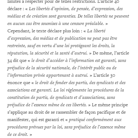
limites à respecter pour de telles restrictions. L’article 40
déclare : «
Les libertés d’opinion, de pensée, d’expression, des
médias et de création sont garanties. De telles libertés ne peuvent
en aucun cas être soumises à une censure préalable.
»
Cependant, le texte déclare plus loin : «
La liberté
d’expression, des médias et de publication ne peut pas être
restreinte, sauf en vertu d’une loi protégeant les droits, la
réputation, la sécurité et la santé d’autrui.
» De même, l’article
34 dit que «
le droit d’accéder à l’information est garanti, sans
préjudice de la sécurité nationale, de l’intérêt public ou de
l’information privée appartenant à autrui.
» L’article 30
énonce que «
le droit de fonder des partis, des syndicats et des
associations est garanti. La loi réglemente les procédures de la
constitution de partis, de syndicats et d’associations, sans
préjudice de l’essence même de ces libertés.
» Le même principe
s’applique au droit de se rassembler de façon pacifique et de
manifester, qui est garanti et «
pratiqué conformément aux
procédures prévues par la loi, sans préjudice de l’essence même
de ce droit.
»