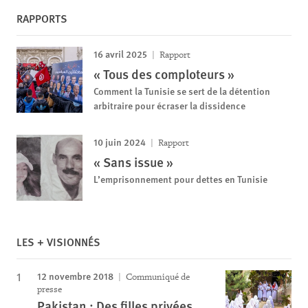
RAPPORTS
16 avril 2025
Rapport
« Tous des comploteurs »
Comment la Tunisie se sert de la détention
arbitraire pour écraser la dissidence
10 juin 2024
Rapport
« Sans issue »
L’emprisonnement pour dettes en Tunisie
LES + VISIONNÉS
12 novembre 2018
Communiqué de
presse
Pakistan : Des filles privées