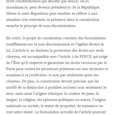
texte constitutionnel qui décrète que seul(e) un(e)
musulman(e) peut devenir président(e) de la République.
Même si cette disposition peut sembler se référer à une
situation très restreinte, sa présence dans la constitution
entache le principe de non-discrimination.
En outre, le projet de constitution contient des formulations
insuffisantes sur la non-discrimination et l’égalité devant la
loi. L’article 6, en limitant la protection des droits aux seuls
citoyens, est incompatible avec l’article 2 du PIDCP, qui exige
de l’État qu’il respecte et garantisse les droits reconnus par le
Pacte pour toutes les personnes présentes sur son territoire et
soumises à sa juridiction, et non pas seulement pour ses
citoyens. De plus, la constitution devrait préciser que les
motifs de la distinction à prohiber incluent non seulement le
sexe, mais aussi l’origine ethnique, la couleur de peau, la
langue, la religion, les opinions politiques ou autres, l’origine
nationale ou sociale, le statut de propriété, de naissance ou
tout autre statut. La formulation actuelle de l’article pourrait