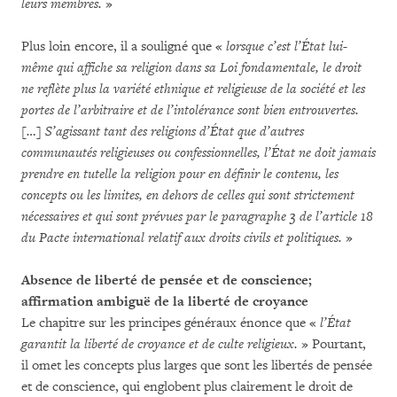
leurs membres.
»
Plus loin encore, il a souligné que «
lorsque c’est l’État lui-
même qui affiche sa religion dans sa Loi fondamentale, le droit
ne reflète plus la variété ethnique et religieuse de la société et les
portes de l’arbitraire et de l’intolérance sont bien entrouvertes.
[…] S’agissant tant des religions d’État que d’autres
communautés religieuses ou confessionnelles, l’État ne doit jamais
prendre en tutelle la religion pour en définir le contenu, les
concepts ou les limites, en dehors de celles qui sont strictement
nécessaires et qui sont prévues par le paragraphe 3 de l’article 18
du Pacte international relatif aux droits civils et politiques.
»
Absence de liberté de pensée et de conscience;
affirmation ambiguë de la liberté de croyance
Le chapitre sur les principes généraux énonce que «
l’État
garantit la liberté de croyance et de culte religieux.
» Pourtant,
il omet les concepts plus larges que sont les libertés de pensée
et de conscience, qui englobent plus clairement le droit de