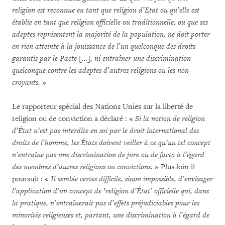
religion est reconnue en tant que religion d’Etat ou qu’elle est
établie en tant que religion officielle ou traditionnelle, ou que ses
adeptes représentent la majorité de la population, ne doit porter
en rien atteinte à la jouissance de l’un quelconque des droits
garantis par le Pacte […], ni entraîner une discrimination
quelconque contre les adeptes d’autres religions ou les non-
croyants.
»
Le rapporteur spécial des Nations Unies sur la liberté de
religion ou de conviction a déclaré : «
Si la notion de religion
d’État n’est pas interdite en soi par le droit international des
droits de l’homme, les États doivent veiller à ce qu’un tel concept
n’entraîne pas une discrimination de jure ou de facto à l’égard
des membres d’autres religions ou convictions.
» Plus loin il
poursuit : «
Il semble certes difficile, sinon impossible, d’envisager
l’application d’un concept de ‘religion d’État’ officielle qui, dans
la pratique, n’entraînerait pas d’effets préjudiciables pour les
minorités religieuses et, partant, une discrimination à l’égard de