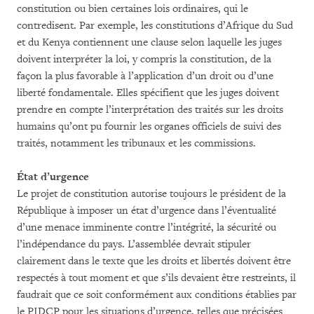
constitution ou bien certaines lois ordinaires, qui le
contredisent. Par exemple, les constitutions d’Afrique du Sud
et du Kenya contiennent une clause selon laquelle les juges
doivent interpréter la loi, y compris la constitution, de la
façon la plus favorable à l’application d’un droit ou d’une
liberté fondamentale. Elles spécifient que les juges doivent
prendre en compte l’interprétation des traités sur les droits
humains qu’ont pu fournir les organes officiels de suivi des
traités, notamment les tribunaux et les commissions.
État d’urgence
Le projet de constitution autorise toujours le président de la
République à imposer un état d’urgence dans l’éventualité
d’une menace imminente contre l’intégrité, la sécurité ou
l’indépendance du pays. L’assemblée devrait stipuler
clairement dans le texte que les droits et libertés doivent être
respectés à tout moment et que s’ils devaient être restreints, il
faudrait que ce soit conformément aux conditions établies par
le PIDCP pour les situations d’urgence, telles que précisées