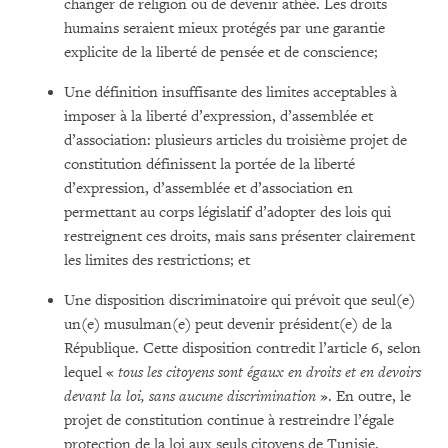
changer de religion ou de devenir athée. Les droits
humains seraient mieux protégés par une garantie
explicite de la liberté de pensée et de conscience;
Une définition insuffisante des limites acceptables à
imposer à la liberté d’expression, d’assemblée et
d’association: plusieurs articles du troisième projet de
constitution définissent la portée de la liberté
d’expression, d’assemblée et d’association en
permettant au corps législatif d’adopter des lois qui
restreignent ces droits, mais sans présenter clairement
les limites des restrictions; et
Une disposition discriminatoire qui prévoit que seul(e)
un(e) musulman(e) peut devenir président(e) de la
République. Cette disposition contredit l’article 6, selon
lequel «
tous les citoyens sont égaux en droits et en devoirs
devant la loi, sans aucune discrimination
». En outre, le
projet de constitution continue à restreindre l’égale
protection de la loi aux seuls citoyens de Tunisie.