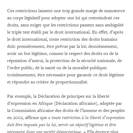
Ces restrictions laissent une trop grande marge de manœuvre
au corps législatif pour adopter une loi qui restreindrait ces
droits, sans exiger que les restrictions passent sans ambiguïté
le triple test établi par le droit international. En effet, d’après
le droit international, toute restriction des droits humains
doit: premièrement, être prévue par la loi; deuxièmement,
avoir un but légitime, comme le respect des droits ou de la
réputation d’autrui, la protection de la sécurité nationale, de
l’ordre public, de la santé ou de la moralité publique;
troisièmement, être nécessaire pour garantir ce droit légitime
et répondre au critère de proportionnalité.
Par exemple, la Déclaration de principes sur la liberté
d’expression en Afrique (Déclaration africaine), adoptée par
la Commission africaine des droits de l’homme et des peuples
en 2002, affirme que «
toute restriction à la liberté d’expression
doit être imposée par la loi, servir un objectif légitime et être
nécessaire dans une société démocratique.
» Elle énonce plus