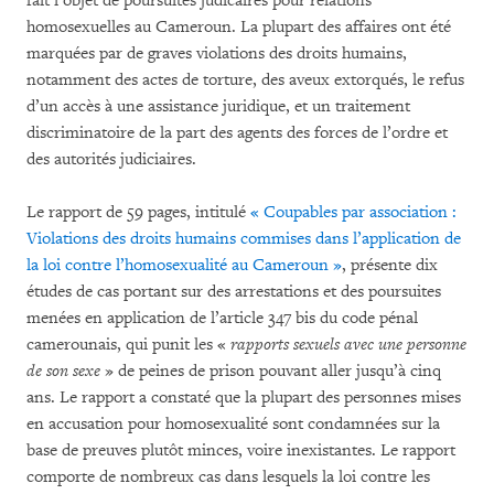
fait l’objet de poursuites judicaires pour relations
homosexuelles au Cameroun. La plupart des affaires ont été
marquées par de graves violations des droits humains,
notamment des actes de torture, des aveux extorqués, le refus
d’un accès à une assistance juridique, et un traitement
discriminatoire de la part des agents des forces de l’ordre et
des autorités judiciaires.
Le rapport de 59 pages, intitulé
« Coupables par association :
Violations des droits humains commises dans l’application de
la loi contre l’homosexualité au Cameroun »
, présente dix
études de cas portant sur des arrestations et des poursuites
menées en application de l’article 347 bis du code pénal
camerounais, qui punit les «
rapports sexuels avec une personne
de son sexe
» de peines de prison pouvant aller jusqu’à cinq
ans. Le rapport a constaté que la plupart des personnes mises
en accusation pour homosexualité sont condamnées sur la
base de preuves plutôt minces, voire inexistantes. Le rapport
comporte de nombreux cas dans lesquels la loi contre les