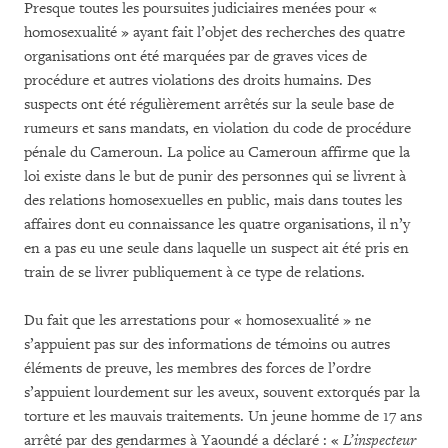
Presque toutes les poursuites judiciaires menées pour «
homosexualité » ayant fait l’objet des recherches des quatre
organisations ont été marquées par de graves vices de
procédure et autres violations des droits humains. Des
suspects ont été régulièrement arrêtés sur la seule base de
rumeurs et sans mandats, en violation du code de procédure
pénale du Cameroun. La police au Cameroun affirme que la
loi existe dans le but de punir des personnes qui se livrent à
des relations homosexuelles en public, mais dans toutes les
affaires dont eu connaissance les quatre organisations, il n’y
en a pas eu une seule dans laquelle un suspect ait été pris en
train de se livrer publiquement à ce type de relations.
Du fait que les arrestations pour « homosexualité » ne
s’appuient pas sur des informations de témoins ou autres
éléments de preuve, les membres des forces de l’ordre
s’appuient lourdement sur les aveux, souvent extorqués par la
torture et les mauvais traitements. Un jeune homme de 17 ans
arrêté par des gendarmes à Yaoundé a déclaré : «
L’inspecteur