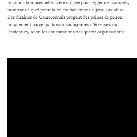
relations homosexuelles a été utilisée pour régler des comptes,
montrant à quel point la loi est facilement sujette aux abus.
Des dizaines de Camerounais purgent des peines de prison
uniquement parce qu’ils sont soupçonnés d’être gays ou
lesbiennes, selon les constatations des quatre organisations.