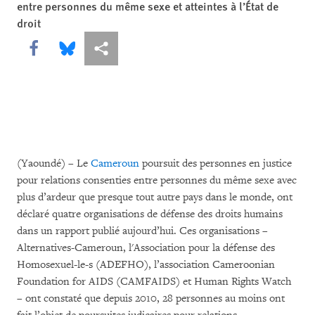
entre personnes du même sexe et atteintes à l’État de
droit
Share this via Facebook
Share this via Bluesky
Share this via Partagez
(Yaoundé) – Le
Cameroun
poursuit des personnes en justice
pour relations consenties entre personnes du même sexe avec
plus d’ardeur que presque tout autre pays dans le monde, ont
déclaré quatre organisations de défense des droits humains
dans un rapport publié aujourd’hui. Ces organisations –
Alternatives-Cameroun, l'Association pour la défense des
Homosexuel-le-s (ADEFHO), l’association Cameroonian
Foundation for AIDS (CAMFAIDS) et Human Rights Watch
– ont constaté que depuis 2010, 28 personnes au moins ont