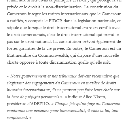
relatif aux droits civils et politiques (PIDCP) qui protège la vie
privée et le droit à la non-discrimination. La constitution du
Cameroun intègre les traités internationaux que le Cameroun
a ratifiés, y compris le PIDCP, dans la législation nationale, et
stipule que lorsque le droit international entre en conflit avec
le droit camerounais, c’est le droit international qui prend le
pas sur le droit national. La constitution prévoit également de
fortes garanties de la vie privée. En outre, le Cameroun est un
État membre du Commonwealth, qui dispose d’une nouvelle
charte opposée à toute discrimination quelle qu’elle soit.
«
Notre gouvernement et nos tribunaux doivent reconnaître que
s’agissant des engagements du Cameroun en matière de droits
humains internationaux, ils ne peuvent pas faire leurs choix sur
la base de préjugés personnels
», a indiqué Alice Nkom,
présidente d’ADEFHO. «
Chaque fois qu’un juge au Cameroun
condamne une personne pour homosexualité, il viole la loi, tout
simplement
. »