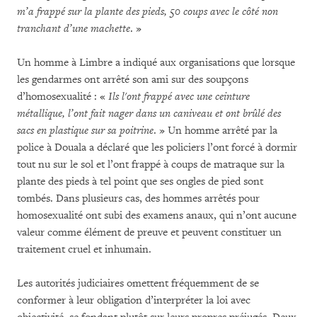
m’a frappé sur la plante des pieds, 50 coups avec le côté non
tranchant d’une machette
. »
Un homme à Limbre a indiqué aux organisations que lorsque
les gendarmes ont arrêté son ami sur des soupçons
d’homosexualité : «
Ils l'ont frappé avec une ceinture
métallique, l’ont fait nager dans un caniveau et ont brûlé des
sacs en plastique sur sa poitrine
. » Un homme arrêté par la
police à Douala a déclaré que les policiers l’ont forcé à dormir
tout nu sur le sol et l’ont frappé à coups de matraque sur la
plante des pieds à tel point que ses ongles de pied sont
tombés. Dans plusieurs cas, des hommes arrêtés pour
homosexualité ont subi des examens anaux, qui n’ont aucune
valeur comme élément de preuve et peuvent constituer un
traitement cruel et inhumain.
Les autorités judiciaires omettent fréquemment de se
conformer à leur obligation d’interpréter la loi avec