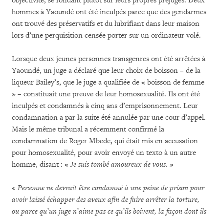
objectivité, se fondant plutôt sur leurs propres préjugés. Deux
hommes à Yaoundé ont été inculpés parce que des gendarmes
ont trouvé des préservatifs et du lubrifiant dans leur maison
lors d’une perquisition censée porter sur un ordinateur volé.
Lorsque deux jeunes personnes transgenres ont été arrêtées à
Yaoundé, un juge a déclaré que leur choix de boisson – de la
liqueur Bailey’s, que le juge a qualifiée de « boisson de femme
» – constituait une preuve de leur homosexualité. Ils ont été
inculpés et condamnés à cinq ans d’emprisonnement. Leur
condamnation a par la suite été annulée par une cour d’appel.
Mais le même tribunal a récemment confirmé la
condamnation de Roger Mbede, qui était mis en accusation
pour homosexualité, pour avoir envoyé un texto à un autre
homme, disant : «
Je suis tombé amoureux de vous
. »
«
Personne ne devrait être condamné à une peine de prison pour
avoir laissé échapper des aveux afin de faire arrêter la torture,
ou parce qu’un juge n’aime pas ce qu’ils boivent, la façon dont ils