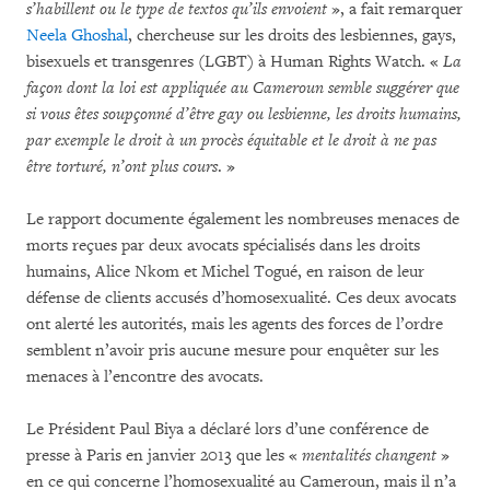
s’habillent ou le type de textos qu’ils envoient
», a fait remarquer
Neela Ghoshal
, chercheuse sur les droits des lesbiennes, gays,
bisexuels et transgenres (LGBT) à Human Rights Watch. «
La
façon dont la loi est appliquée au Cameroun semble suggérer que
si vous êtes soupçonné d’être gay ou lesbienne, les droits humains,
par exemple le droit à un procès équitable et le droit à ne pas
être torturé, n’ont plus cours
. »
Le rapport documente également les nombreuses menaces de
morts reçues par deux avocats spécialisés dans les droits
humains, Alice Nkom et Michel Togué, en raison de leur
défense de clients accusés d’homosexualité. Ces deux avocats
ont alerté les autorités, mais les agents des forces de l’ordre
semblent n’avoir pris aucune mesure pour enquêter sur les
menaces à l’encontre des avocats.
Le Président Paul Biya a déclaré lors d’une conférence de
presse à Paris en janvier 2013 que les «
mentalités changent
»
en ce qui concerne l’homosexualité au Cameroun, mais il n’a