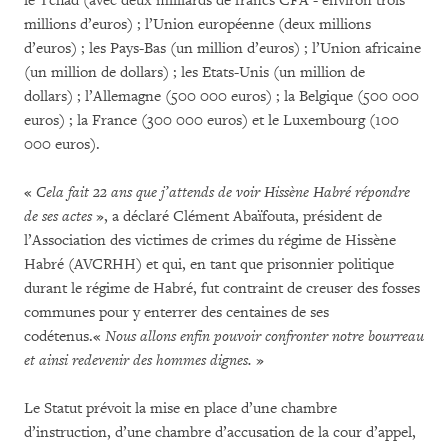
le Tchad (avec deux milliards de francs CFA - environ trois
millions d’euros) ; l’Union européenne (deux millions
d’euros) ; les Pays-Bas (un million d’euros) ; l’Union africaine
(un million de dollars) ; les Etats-Unis (un million de
dollars) ; l’Allemagne (500 000 euros) ; la Belgique (500 000
euros) ; la France (300 000 euros) et le Luxembourg (100
000 euros).
«
Cela fait 22 ans que j’attends de voir Hissène Habré répondre
de ses actes
», a déclaré Clément Abaïfouta, président de
l’Association des victimes de crimes du régime de Hissène
Habré (AVCRHH) et qui, en tant que prisonnier politique
durant le régime de Habré, fut contraint de creuser des fosses
communes pour y enterrer des centaines de ses
codétenus.«
Nous allons enfin pouvoir confronter notre bourreau
et ainsi redevenir des hommes dignes.
»
Le Statut prévoit la mise en place d’une chambre
d’instruction, d’une chambre d’accusation de la cour d’appel,