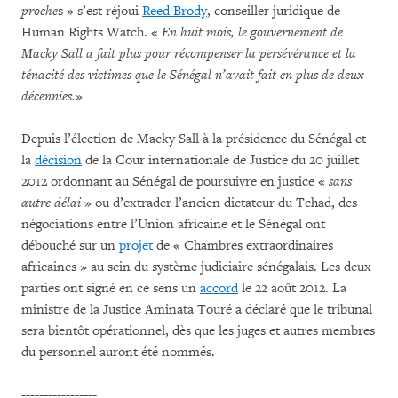
proche
s » s’est réjoui
Reed Brody
, conseiller juridique de
Human Rights Watch. «
En huit mois, le gouvernement de
Macky Sall a fait plus pour récompenser la persévérance et la
ténacité des victimes que le Sénégal n’avait fait en plus de deux
décennies.»
Depuis l’élection de Macky Sall à la présidence du Sénégal et
la
décision
de la Cour internationale de Justice du 20 juillet
2012 ordonnant au Sénégal de poursuivre en justice «
sans
autre délai
» ou d’extrader l’ancien dictateur du Tchad, des
négociations entre l’Union africaine et le Sénégal ont
débouché sur un
projet
de « Chambres extraordinaires
africaines » au sein du système judiciaire sénégalais. Les deux
parties ont signé en ce sens un
accord
le 22 août 2012. La
ministre de la Justice Aminata Touré a déclaré que le tribunal
sera bientôt opérationnel, dès que les juges et autres membres
du personnel auront été nommés.
-----------------