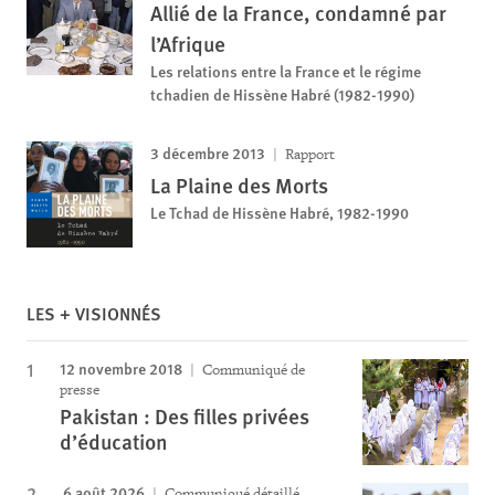
Allié de la France, condamné par
l’Afrique
Les relations entre la France et le régime
tchadien de Hissène Habré (1982-1990)
3 décembre 2013
Rapport
La Plaine des Morts
Le Tchad de Hissène Habré, 1982-1990
LES + VISIONNÉS
12 novembre 2018
Communiqué de
presse
Pakistan : Des filles privées
d’éducation
6 août 2026
Communiqué détaillé