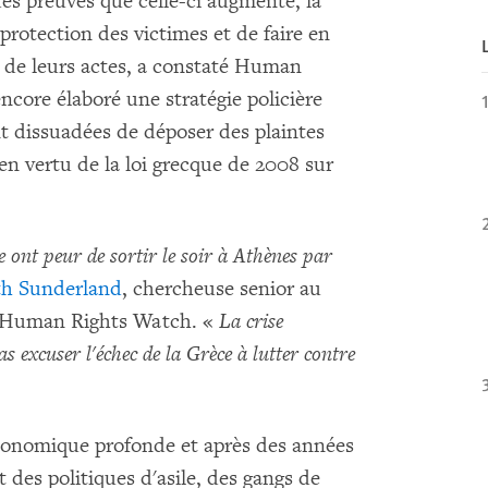
 des preuves que celle-ci augmente, la
protection des victimes et de faire en
 de leurs actes, a constaté Human
ncore élaboré une stratégie policière
nt dissuadées de déposer des plaintes
en vertu de la loi grecque de 2008 sur
 ont peur de sortir le soir à Athènes par
th Sunderland
, chercheuse senior au
 à Human Rights Watch. «
La crise
 excuser l'échec de la Grèce à lutter contre
économique profonde et après des années
 des politiques d'asile, des gangs de