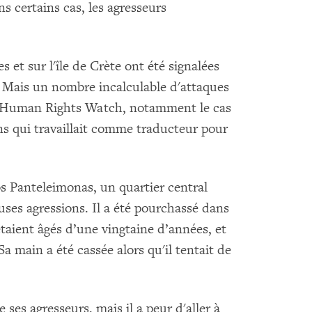
ns certains cas, les agresseurs
 et sur l'île de Crète ont été signalées
 Mais un nombre incalculable d'attaques
té Human Rights Watch, notamment le cas
s qui travaillait comme traducteur pour
os Panteleimonas, un quartier central
ses agressions. Il a été pourchassé dans
étaient âgés d’une vingtaine d’années, et
a main a été cassée alors qu'il tentait de
 ses agresseurs, mais il a peur d'aller à