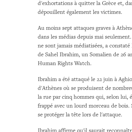
d'exhortations à quitter la Grèce et, da
dépouillent également les victimes.
Au moins sept attaques graves à Athènes
dans les médias depuis mai seulement.
ne sont jamais médiatisées, a consta
de Sahel Ibrahim, un Somalien de 26 an
Human Rights Watch.
Ibrahim a été attaqué le 22 juin à Aghi
d'Athènes où se produisent de nombreu
la rue par cinq hommes qui, selon lui, 
frappé avec un lourd morceau de bois. S
se protéger la tête lors de l'attaque.
Ibrahim affirme qu'il saurait reconnaître