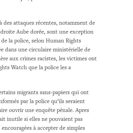
 à des attaques récentes, notamment de
droite Aube dorée, sont une exception
on de la police, selon Human Rights
e dans une circulaire ministérielle de
ère aux crimes racistes, les victimes ont
ts Watch que la police les a
tains migrants sans-papiers qui ont
nformés par la police qu’ils seraient
faire ouvrir une enquête pénale. Apres
t inutile si elles ne pouvaient pas
s, encouragées à accepter de simples