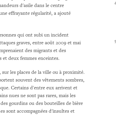
mandeurs d'asile dans le centre
une effrayante régularité, a ajouté
sonnes qui ont subi un incident
ttaques graves, entre août 2009 et mai
omprenaient des migrants et des
és et deux femmes enceintes.
 sur les places de la ville ou à proximité.
portent souvent des vêtements sombres,
que. Certains d'entre eux arrivent et
ins nues ne sont pas rares, mais les
es gourdins ou des bouteilles de bière
ues sont accompagnées d'insultes et