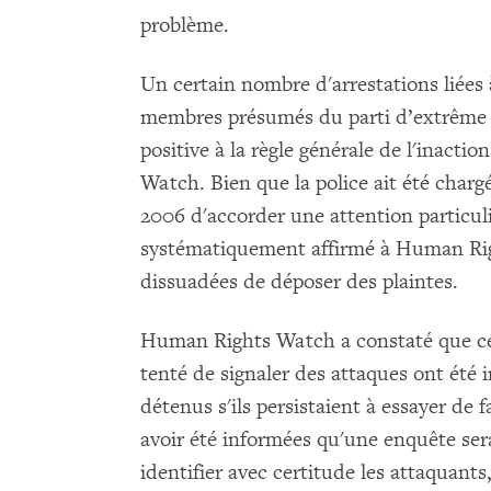
problème.
Un certain nombre d'arrestations liées
membres présumés du parti d’extrême 
positive à la règle générale de l'inacti
Watch. Bien que la police ait été chargé
2006 d'accorder une attention particuli
systématiquement affirmé à Human Righ
dissuadées de déposer des plaintes.
Human Rights Watch a constaté que cer
tenté de signaler des attaques ont été i
détenus s'ils persistaient à essayer de 
avoir été informées qu'une enquête serai
identifier avec certitude les attaquant