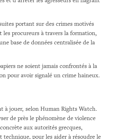
s et d’arrêter les agresseurs en flagrant
suites portant sur des crimes motivés
t les procureurs à travers la formation,
t une base de données centralisée de la
papiers ne soient jamais confrontés à la
n pour avoir signalé un crime haineux.
nt à jouer, selon Human Rights Watch.
lyser de près le phénomène de violence
 concrète aux autorités grecques,
 technique, pour les aider à résoudre le