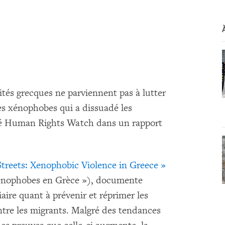
rités grecques ne parviennent pas à lutter
s xénophobes qui a dissuadé les
laré Human Rights Watch dans un rapport
Streets: Xenophobic Violence in Greece »
 xénophobes en Grèce »), documente
iaire quant à prévenir et réprimer les
ntre les migrants. Malgré des tendances