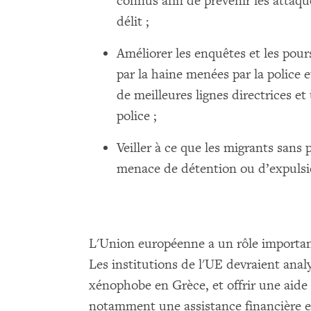
connus afin de prévenir les attaque
délit ;
Améliorer les enquêtes et les pour
par la haine menées par la police e
de meilleures lignes directrices e
police ;
Veiller à ce que les migrants sans 
menace de détention ou d’expulsio
L'Union européenne a un rôle importa
Les institutions de l'UE devraient ana
xénophobe en Grèce, et offrir une aide
notamment une assistance financière et