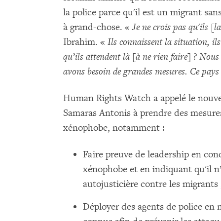
la police parce qu'il est un migrant sans
à grand-chose. «
Je ne crois pas qu'ils [
Ibrahim. «
Ils connaissent la situation, i
qu’ils attendent là [à ne rien faire] ? Nou
avons besoin de grandes mesures. Ce pays e
Human Rights Watch a appelé le nouv
Samaras Antonis à prendre des mesures
xénophobe, notamment :
Faire preuve de leadership en co
xénophobe et en indiquant qu'il n
autojusticière contre les migrants 
Déployer des agents de police en 