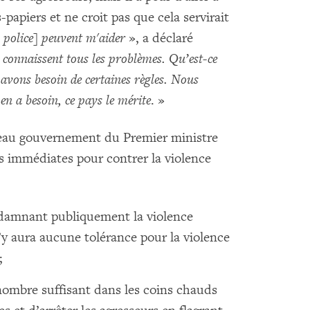
-papiers et ne croit pas que cela servirait
la police] peuvent m'aider
», a déclaré
ls connaissent tous les problèmes. Qu’est-ce
s avons besoin de certaines règles. Nous
n a besoin, ce pays le mérite
. »
eau gouvernement du Premier ministre
 immédiates pour contrer la violence
ndamnant publiquement la violence
’y aura aucune tolérance pour la violence
;
nombre suffisant dans les coins chauds