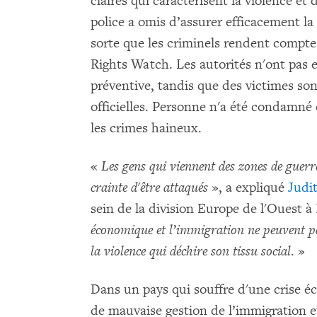
claires qui caractérisent la violence et
police a omis d’assurer efficacement la 
sorte que les criminels rendent compte
Rights Watch. Les autorités n'ont pas e
préventive, tandis que des victimes so
officielles. Personne n'a été condamné 
les crimes haineux.
«
Les gens qui viennent des zones de guerre
crainte d'être attaqués
», a expliqué
Judi
sein de la division Europe de l'Ouest
économique et l’immigration ne peuvent pas
la violence qui déchire son tissu social
. »
Dans un pays qui souffre d'une crise 
de mauvaise gestion de l’immigration et