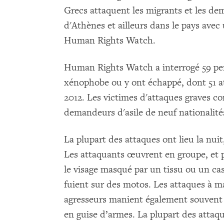
Grecs attaquent les migrants et les de
d'Athènes et ailleurs dans le pays avec 
Human Rights Watch.
Human Rights Watch a interrogé 59 per
xénophobe ou y ont échappé, dont 51 a
2012. Les victimes d'attaques graves c
demandeurs d'asile de neuf nationalit
La plupart des attaques ont lieu la nuit,
Les attaquants œuvrent en groupe, et 
le visage masqué par un tissu ou un cas
fuient sur des motos. Les attaques à ma
agresseurs manient également souvent d
en guise d’armes. La plupart des attaq