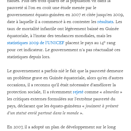
fiables. Plus des trois quarts de la population vit dans la
pauvreté si l'on en croit une étude menée par le
gouvernement équato-guinéen en 2007 et citée jusqu'en 2009,
date à laquelle il a commencé à en contester les
résultats
. Les
taux de mortalité infantile ont légèrement baissé en Guinée
équatoriale, à l'instar des tendances mondiales, mais les
statistiques 2009 de l'UNICEF
placent le pays au 14° rang
pour cet indicateur. Le gouvernement n'a pas réactualisé ces
statistiques depuis lors.
Le gouvernement a parfois nié le fait que la pauvreté demeure
un problème grave en Guinée équatoriale, alors qu'en d'autres
occasions, il a reconnu qu'il était nécessaire d'améliorer la
protection sociale, Il a récemment
rejeté
comme «
absurdes
»
les critiques externes formulées sur l'extrême pauvreté du
pays, déclarant que les équato-guinéens «
jouissent à présent
d'un statut envié partout dans le monde
».
En 2007, il a adopté un plan de développement sur le long