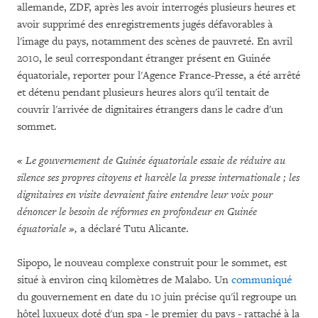
allemande, ZDF, après les avoir interrogés plusieurs heures et
avoir supprimé des enregistrements jugés défavorables à
l'image du pays, notamment des scènes de pauvreté. En avril
2010, le seul correspondant étranger présent en Guinée
équatoriale, reporter pour l'Agence France-Presse, a été arrêté
et détenu pendant plusieurs heures alors qu'il tentait de
couvrir l'arrivée de dignitaires étrangers dans le cadre d'un
sommet.
« Le gouvernement de Guinée équatoriale essaie de réduire au
silence ses propres citoyens et harcèle la presse internationale ; les
dignitaires en visite devraient faire entendre leur voix pour
dénoncer le besoin de réformes en profondeur en Guinée
équatoriale »,
a déclaré Tutu Alicante.
Sipopo, le nouveau complexe construit pour le sommet, est
situé à environ cinq kilomètres de Malabo. Un
communiqué
du gouvernement en date du 10 juin précise qu'il regroupe un
hôtel luxueux doté d'un spa - le premier du pays - rattaché à la