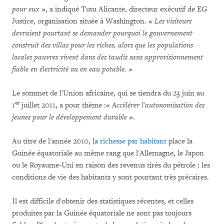
pour eux
», a indiqué Tutu Alicante, directeur exécutif de EG
Justice, organisation située à Washington. «
Les visiteurs
devraient pourtant se demander pourquoi le gouvernement
construit des villas pour les riches, alors que les populations
locales pauvres vivent dans des taudis sans approvisionnement
fiable en électricité ou en eau potable.
»
Le sommet de l'Union africaine, qui se tiendra du 23 juin au
er
1
juillet 2011, a pour thème :
« Accélérer l'autonomisation des
jeunes pour le développement durable »
.
Au titre de l'année 2010, la
richesse par habitant
place la
Guinée équatoriale au même rang que l'Allemagne, le Japon
ou le Royaume-Uni en raison des revenus tirés du pétrole ; les
conditions de vie des habitants y sont pourtant très précaires.
Il est difficile d'obtenir des statistiques récentes, et celles
produites par la Guinée équatoriale ne sont pas toujours