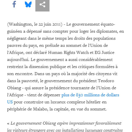
Share this via Facebook
Share this via Bluesky
Share this via Partagez
(Washington, le 22 juin 2011) - Le gouvernement équato-
guinéen a dépensé sans compter pour loger les diplomates, en
négligeant dans le même temps les droits des populations
pauvres du pays, en prélude au sommet de l'Union de
l'Afrique, ont déclaré Human Rights Watch et EG Justice
aujourd'hui. Le gouvernement a aussi considérablement
restreint la dissension publique et les critiques formulées à
son encontre. Dans un pays où la majorité des citoyens vit
dans la pauvreté, le gouvernement du président Teodoro
Obiang - qui assure la présidence tournante de l'Union de
l'Afrique - vient de dépenser
plus de 830 millions de dollars
US
pour construire un luxueux complexe hôtelier en
périphérie de Malabo, la capitale, en vue du sommet.
«
Le gouvernement Obiang espère impressionner favorablement
les visiteurs étrangers avec ces installations luxueuses construites