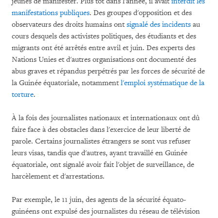
jeunes de manifester. Plus tôt dans l'année, il avait
interdit les
manifestations publiques
. Des groupes d'opposition et des
observateurs des droits humains ont
signalé des incidents
au
cours desquels des activistes politiques, des étudiants et des
migrants ont été arrêtés entre avril et juin. Des experts des
Nations Unies et d'autres organisations ont documenté des
abus graves et répandus perpétrés par les forces de sécurité de
la Guinée équatoriale, notamment
l'emploi systématique de la
torture
.
À la fois des journalistes nationaux et internationaux ont dû
faire face à des obstacles dans l'exercice de leur liberté de
parole. Certains journalistes étrangers se sont vus refuser
leurs visas, tandis que d'autres, ayant travaillé en Guinée
équatoriale, ont signalé avoir fait l'objet de surveillance, de
harcèlement et d'arrestations.
Par exemple, le 11 juin, des agents de la sécurité équato-
guinéens ont expulsé des journalistes du réseau de télévision