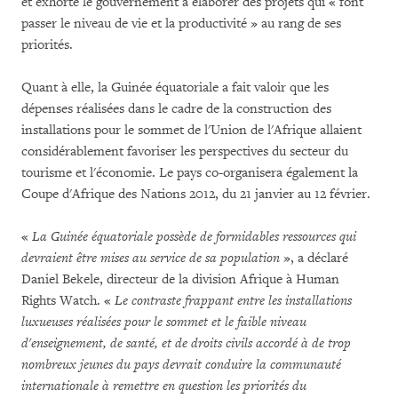
et exhorté le gouvernement à élaborer des projets qui « font
passer le niveau de vie et la productivité » au rang de ses
priorités.
Quant à elle, la Guinée équatoriale a fait valoir que les
dépenses réalisées dans le cadre de la construction des
installations pour le sommet de l'Union de l'Afrique allaient
considérablement favoriser les perspectives du secteur du
tourisme et l'économie. Le pays co-organisera également la
Coupe d'Afrique des Nations 2012, du 21 janvier au 12 février.
«
La Guinée équatoriale possède de formidables ressources qui
devraient être mises au service de sa population
»,
a déclaré
Daniel Bekele, directeur de la division Afrique à Human
Rights Watch. «
Le contraste frappant entre les installations
luxueuses réalisées pour le sommet et le faible niveau
d'enseignement, de santé, et de droits civils accordé à de trop
nombreux jeunes du pays devrait conduire la communauté
internationale à remettre en question les priorités du