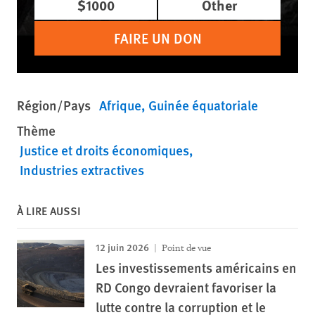
$1000
Other
FAIRE UN DON
Région/Pays
Afrique
Guinée équatoriale
Thème
Justice et droits économiques
Industries extractives
À LIRE AUSSI
12 juin 2026
Point de vue
Les investissements américains en
RD Congo devraient favoriser la
lutte contre la corruption et le