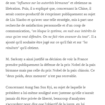
de son
"influence sur les autorités birmanes"
et obtienne sa
libération. Puis, il a expliqué que, concernant la Chine, il
serait contre-productif de s'exprimer publiquement au sujet
de Liu Xiaobo et qu'avec une telle stratégie, mis à part une
recherche de satisfaction personnelle et d'un coup de
communication,
"on bloque le système, on nuit aux intérêts de
ceux qu'on veut défendre. On ne fait rien avancer du tout"
. Il a
ajouté qu'il souhaite être jugé sur ce qu'il fait et sur
"les
résultats"
qu'il obtient.
M. Sarkozy a ainsi justifié sa décision de voir la France
prendre publiquement la défense de la prix Nobel de la paix
birmane mais pas celle du prix Nobel de la paix chinois. Ce
"deux poids, deux mesures" n'est pas recevable.
Concernant Aung San Suu Kyi, au sujet de laquelle le
président a lui-même souligné avec justesse qu'elle n'aurait
jamais dû être privée de liberté, beaucoup d'analystes
s'accordent pour dire que l'objectif de la junte, en lui