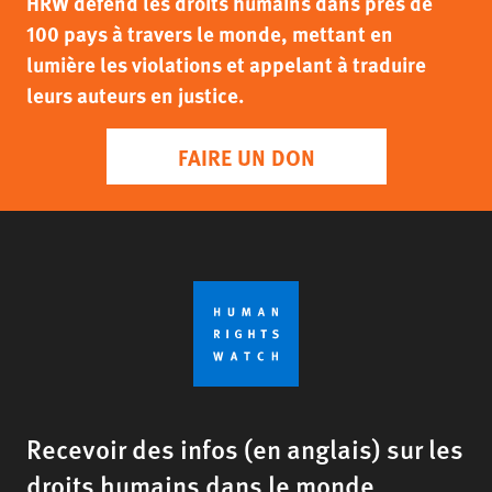
HRW défend les droits humains dans près de
100 pays à travers le monde, mettant en
lumière les violations et appelant à traduire
leurs auteurs en justice.
FAIRE UN DON
Recevoir des infos (en anglais) sur les
droits humains dans le monde