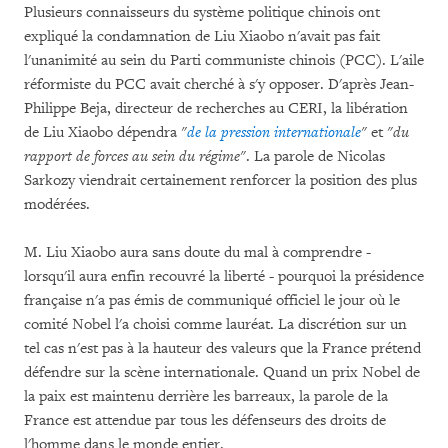
Plusieurs connaisseurs du système politique chinois ont
expliqué la condamnation de Liu Xiaobo n'avait pas fait
l'unanimité au sein du Parti communiste chinois (PCC). L'aile
réformiste du PCC avait cherché à s'y opposer. D'après Jean-
Philippe Beja, directeur de recherches au CERI, la libération
de Liu Xiaobo dépendra
"
de la pression internationale
"
et
"du
rapport de forces au sein du régime"
. La parole de Nicolas
Sarkozy viendrait certainement renforcer la position des plus
modérées.
M. Liu Xiaobo aura sans doute du mal à comprendre -
lorsqu'il aura enfin recouvré la liberté - pourquoi la présidence
française n'a pas émis de communiqué officiel le jour où le
comité Nobel l'a choisi comme lauréat. La discrétion sur un
tel cas n'est pas à la hauteur des valeurs que la France prétend
défendre sur la scène internationale. Quand un prix Nobel de
la paix est maintenu derrière les barreaux, la parole de la
France est attendue par tous les défenseurs des droits de
l'homme dans le monde entier.