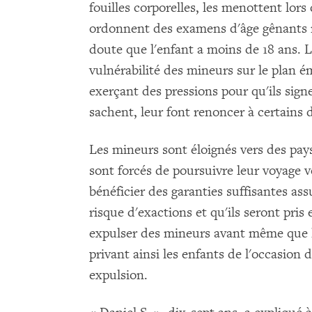
fouilles corporelles, les menottent lors
ordonnent des examens d'âge gênants m
doute que l'enfant a moins de 18 ans. Le
vulnérabilité des mineurs sur le plan é
exerçant des pressions pour qu'ils sign
sachent, leur font renoncer à certains d
Les mineurs sont éloignés vers des pays 
sont forcés de poursuivre leur voyage v
bénéficier des garanties suffisantes as
risque d'exactions et qu'ils seront pris 
expulser des mineurs avant même que le
privant ainsi les enfants de l'occasion 
expulsion.