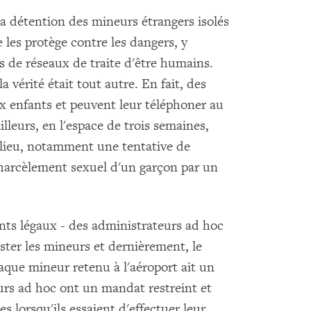
a détention des mineurs étrangers isolés
 les protège contre les dangers, y
s de réseaux de traite d'être humains.
vérité était tout autre. En fait, des
x enfants et peuvent leur téléphoner au
illeurs, en l'espace de trois semaines,
 lieu, notamment une tentative de
 harcèlement sexuel d'un garçon par un
ants légaux - des administrateurs ad hoc
ister les mineurs et dernièrement, le
que mineur retenu à l'aéroport ait un
eurs ad hoc ont un mandat restreint et
 lorsqu'ils essaient d'effectuer leur