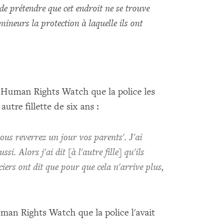
 de prétendre que cet endroit ne se trouve
mineurs la protection à laquelle ils ont
 à Human Rights Watch que la police les
utre fillette de six ans :
vous reverrez un jour vos parents'. J'ai
si. Alors j'ai dit [à l'autre fille] qu'ils
iciers ont dit que pour que cela n'arrive plus,
Human Rights Watch que la police l'avait