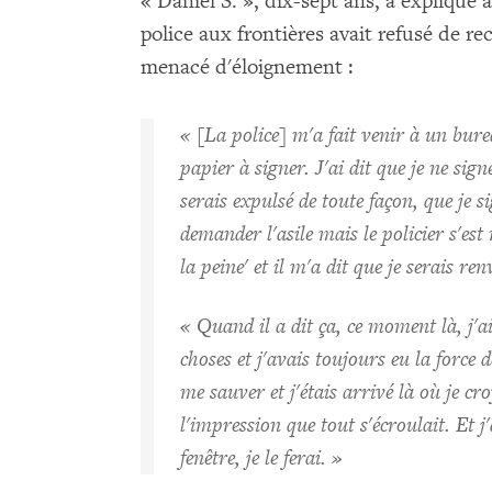
« Daniel S. », dix-sept ans, a expliqu
police aux frontières avait refusé de re
menacé d'éloignement :
« [La police] m'a fait venir à un bu
papier à signer. J'ai dit que je ne sign
serais expulsé de toute façon, que je s
demander l'asile mais le policier s'es
la peine' et il m'a dit que je serais 
« Quand il a dit ça, ce moment là, j'ai
choses et j'avais toujours eu la force d
me sauver et j'étais arrivé là où je cro
l'impression que tout s'écroulait. Et j'
fenêtre, je le ferai. »