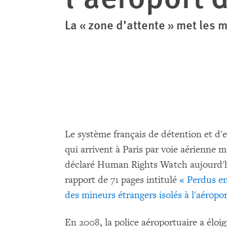
La « zone d’attente » met les 
Le système français de détention et d'
qui arrivent à Paris par voie aérienne 
déclaré Human Rights Watch aujourd'hu
rapport de 71 pages intitulé
« Perdus en
des mineurs étrangers isolés à l'aéropo
En 2008, la police aéroportuaire a éloi