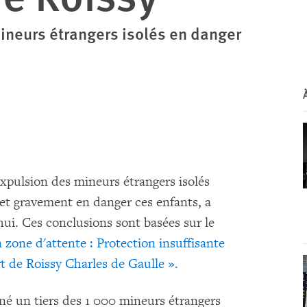
mineurs étrangers isolés en danger
expulsion des mineurs étrangers isolés
met gravement en danger ces enfants, a
i. Ces conclusions sont basées sur le
 zone d'attente : Protection insuffisante
rt de Roissy Charles de Gaulle ».
gné un tiers des 1 000 mineurs étrangers