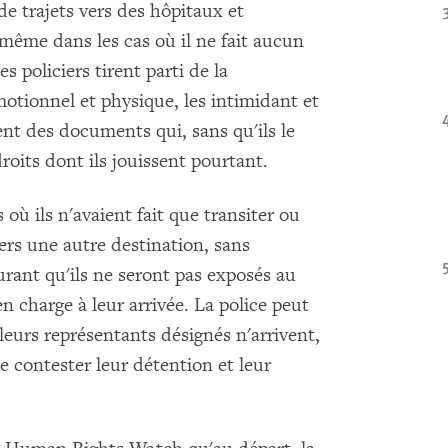
 de trajets vers des hôpitaux et
ême dans les cas où il ne fait aucun
s policiers tirent parti de la
motionnel et physique, les intimidant et
ent des documents qui, sans qu'ils le
roits dont ils jouissent pourtant.
où ils n'avaient fait que transiter ou
ers une autre destination, sans
surant qu'ils ne seront pas exposés au
en charge à leur arrivée. La police peut
urs représentants désignés n'arrivent,
de contester leur détention et leur