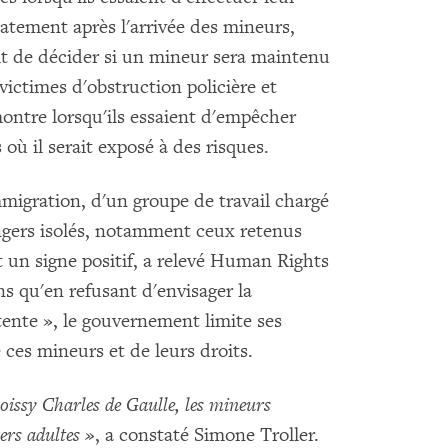
iatement après l'arrivée des mineurs,
agit de décider si un mineur sera maintenu
ictimes d'obstruction policière et
ontre lorsqu'ils essaient d'empêcher
où il serait exposé à des risques.
immigration, d'un groupe de travail chargé
ngers isolés, notamment ceux retenus
st un signe positif, a relevé Human Rights
 qu'en refusant d'envisager la
ente », le gouvernement limite ses
e ces mineurs et de leurs droits.
Roissy Charles de Gaulle, les mineurs
ers adultes »
, a constaté Simone Troller.