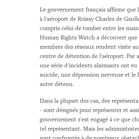
Le gouvernement français affirme que l
à l'aéroport de Roissy Charles de Gaulle
compris celui de tomber entre les main
Human Rights Watch a découvert que la 
membres des réseaux rendent visite au
centre de détention de l'aéroport. Par a
une série d'incidents alarmants ont eu
suicide, une dépression nerveuse et le
autre détenu.
Dans la plupart des cas, des représent
- sont désignés pour représenter et ass
gouvernement s'est engagé à ce que cha
tel représentant. Mais les administrat
sont confrontés à de nombreux obstacles