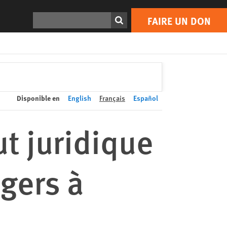
FAIRE UN DON
Print
Rechercher
FAIRE UN DON
Disponible en
English
Français
Español
tut juridique
ngers à