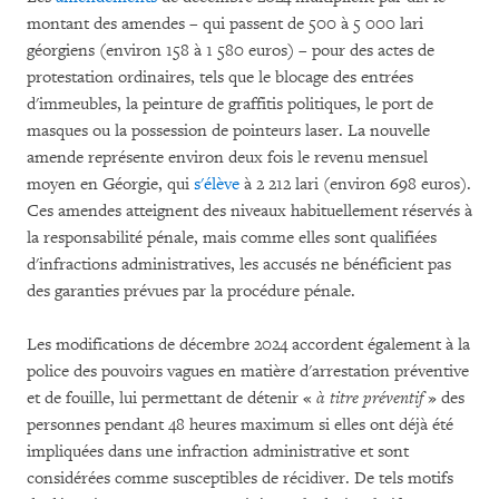
montant des amendes – qui passent de 500 à 5 000 lari
géorgiens (environ 158 à 1 580 euros) – pour des actes de
protestation ordinaires, tels que le blocage des entrées
d'immeubles, la peinture de graffitis politiques, le port de
masques ou la possession de pointeurs laser. La nouvelle
amende représente environ deux fois le revenu mensuel
moyen en Géorgie, qui
s'élève
à 2 212 lari (environ 698 euros).
Ces amendes atteignent des niveaux habituellement réservés à
la responsabilité pénale, mais comme elles sont qualifiées
d'infractions administratives, les accusés ne bénéficient pas
des garanties prévues par la procédure pénale.
Les modifications de décembre 2024 accordent également à la
police des pouvoirs vagues en matière d'arrestation préventive
et de fouille, lui permettant de détenir «
à titre préventif
» des
personnes pendant 48 heures maximum si elles ont déjà été
impliquées dans une infraction administrative et sont
considérées comme susceptibles de récidiver. De tels motifs