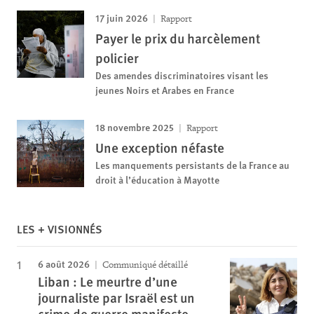
17 juin 2026
Rapport
Payer le prix du harcèlement
policier
Des amendes discriminatoires visant les
jeunes Noirs et Arabes en France
18 novembre 2025
Rapport
Une exception néfaste
Les manquements persistants de la France au
droit à l’éducation à Mayotte
LES + VISIONNÉS
6 août 2026
Communiqué détaillé
Liban : Le meurtre d’une
journaliste par Israël est un
crime de guerre manifeste