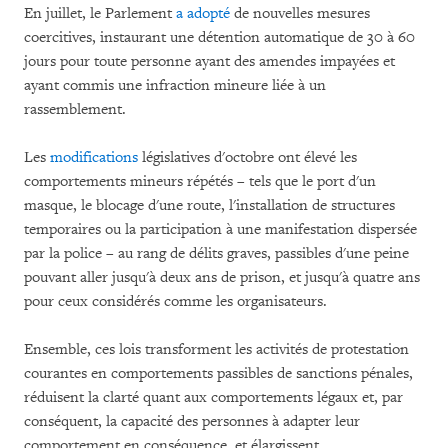
En juillet, le Parlement
a adopté
de nouvelles mesures
coercitives, instaurant une détention automatique de 30 à 60
jours pour toute personne ayant des amendes impayées et
ayant commis une infraction mineure liée à un
rassemblement.
Les
modifications
législatives d'octobre ont élevé les
comportements mineurs répétés – tels que le port d'un
masque, le blocage d'une route, l'installation de structures
temporaires ou la participation à une manifestation dispersée
par la police – au rang de délits graves, passibles d'une peine
pouvant aller jusqu'à deux ans de prison, et jusqu'à quatre ans
pour ceux considérés comme les organisateurs.
Ensemble, ces lois transforment les activités de protestation
courantes en comportements passibles de sanctions pénales,
réduisent la clarté quant aux comportements légaux et, par
conséquent, la capacité des personnes à adapter leur
comportement en conséquence, et élargissent