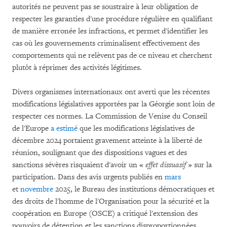
autorités ne peuvent pas se soustraire à leur obligation de
respecter les garanties d'une procédure régulière en qualifiant
de manière erronée les infractions, et permet d'identifier les
cas où les gouvernements criminalisent effectivement des
comportements qui ne relèvent pas de ce niveau et cherchent
plutôt à réprimer des activités légitimes.
Divers organismes internationaux ont averti que les récentes
modifications législatives apportées par la Géorgie sont loin de
respecter ces normes. La Commission de Venise du Conseil
de l'Europe
a estimé
que les modifications législatives de
décembre 2024 portaient gravement atteinte à la liberté de
réunion, soulignant que des dispositions vagues et des
sanctions sévères risquaient d'avoir un «
effet dissuasif
» sur la
participation. Dans des avis urgents publiés en
mars
et
novembre
2025, le Bureau des institutions démocratiques et
des droits de l'homme de l'Organisation pour la sécurité et la
coopération en Europe (OSCE) a critiqué l'extension des
pouvoirs de détention et les sanctions disproportionnées,