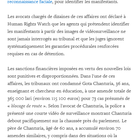
reconnaissance faciale
, pour identifier les manifestants.
Les avocats chargés de dizaines de ces affaires ont déclaré à
Human Rights Watch que les agents qui prétendent identifier
les manifestants à partir des images de vidéosurveillance ne
sont jamais interrogés au tribunal et que les juges ignorent
systématiquement les garanties procédurales renforcées
requises en cas de détention.
Les sanctions financières imposées en vertu des nouvelles lois
sont punitives et disproportionnées. Dans l'une de ces
affaires, les tribunaux ont condamné Gota Chanturia, 36 ans,
enseignant et chercheur en éducation, à une amende totale de
365 000 lari (environ 115 100 euros) pour 73 cas présumés de
«
blocage de route
». Selon l'avocat de Chanturia, la police a
présenté une courte vidéo de surveillance montrant Chanturia
debout pacifiquement sur la chaussée près du parlement. Le
père de Chanturia, âgé de 60 ans, a accumulé environ 70
amendes similaires, y compris dans des situations où la