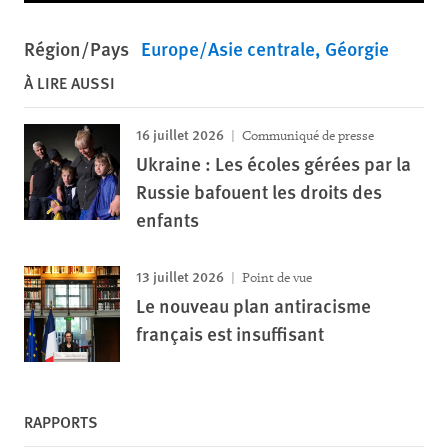
Région/Pays
Europe/Asie centrale
Géorgie
À LIRE AUSSI
16 juillet 2026
Communiqué de presse
Ukraine : Les écoles gérées par la
Russie bafouent les droits des
enfants
13 juillet 2026
Point de vue
Le nouveau plan antiracisme
français est insuffisant
RAPPORTS