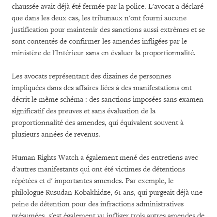
chaussée avait déjà été fermée par la police. L'avocat a déclaré
que dans les deux cas, les tribunaux n'ont fourni aucune
justification pour maintenir des sanctions aussi extrêmes et se
sont contentés de confirmer les amendes infligées par le
ministère de l'Intérieur sans en évaluer la proportionnalité.
Les avocats représentant des dizaines de personnes
impliquées dans des affaires liées à des manifestations ont
décrit le même schéma : des sanctions imposées sans examen
significatif des preuves et sans évaluation de la
proportionnalité des amendes, qui équivalent souvent à
plusieurs années de revenus.
Human Rights Watch a également mené des entretiens avec
d'autres manifestants qui ont été victimes de détentions
répétées et d' importantes amendes. Par exemple, le
philologue Rusudan Kobakhidze, 61 ans, qui purgeait déjà une
peine de détention pour des infractions administratives
présumées, s'est également vu infliger trois autres amendes de