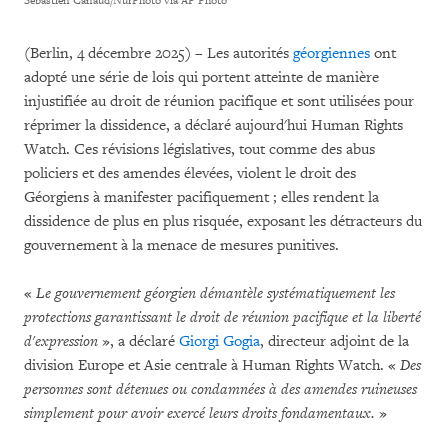
Sebastien Canaud/NurPhoto via AP Photo
(Berlin, 4 décembre 2025) – Les autorités
géorgiennes
ont
adopté une série de lois qui portent atteinte de manière
injustifiée au droit de réunion pacifique et sont utilisées pour
réprimer la dissidence, a déclaré aujourd'hui Human Rights
Watch. Ces révisions législatives, tout comme des abus
policiers et des amendes élevées, violent le droit des
Géorgiens à manifester pacifiquement ; elles rendent la
dissidence de plus en plus risquée, exposant les détracteurs du
gouvernement à la menace de mesures punitives.
«
Le gouvernement géorgien démantèle systématiquement les
protections garantissant le droit de réunion pacifique et la liberté
d'expression
», a déclaré
Giorgi Gogia
, directeur adjoint de la
division Europe et Asie centrale à Human Rights Watch. «
Des
personnes sont détenues ou condamnées à des amendes ruineuses
simplement pour avoir exercé leurs droits fondamentaux.
»