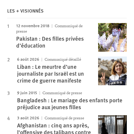
LES + VISIONNÉS
12 novembre 2018
Communiqué de
presse
Pakistan : Des filles privées
d’éducation
6 août 2026
Communiqué détaillé
Liban : Le meurtre d’une
journaliste par Israël est un
crime de guerre manifeste
9 juin 2015
Communiqué de presse
Bangladesh : Le mariage des enfants porte
préjudice aux jeunes filles
3 août 2026
Communiqué de presse
Afghanistan : cinq ans après,
l'offensive des talibans contre