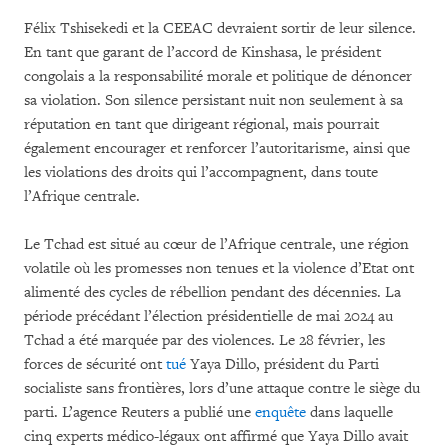
Félix Tshisekedi et la CEEAC devraient sortir de leur silence.
En tant que garant de l’accord de Kinshasa, le président
congolais a la responsabilité morale et politique de dénoncer
sa violation. Son silence persistant nuit non seulement à sa
réputation en tant que dirigeant régional, mais pourrait
également encourager et renforcer l’autoritarisme, ainsi que
les violations des droits qui l’accompagnent, dans toute
l’Afrique centrale.
Le Tchad est situé au cœur de l’Afrique centrale, une région
volatile où les promesses non tenues et la violence d’Etat ont
alimenté des cycles de rébellion pendant des décennies. La
période précédant l’élection présidentielle de mai 2024 au
Tchad a été marquée par des violences. Le 28 février, les
forces de sécurité ont
tué
Yaya Dillo, président du Parti
socialiste sans frontières, lors d’une attaque contre le siège du
parti. L’agence Reuters a publié une
enquête
dans laquelle
cinq experts médico-légaux ont affirmé que Yaya Dillo avait