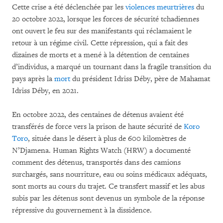
Cette crise a été déclenchée par les
violences meurtrières
du
20 octobre 2022, lorsque les forces de sécurité tchadiennes
ont ouvert le feu sur des manifestants qui réclamaient le
retour à un régime civil. Cette répression, qui a fait des
dizaines de morts et a mené à la détention de centaines
d’individus, a marqué un tournant dans la fragile transition du
pays après la
mort
du président Idriss Déby, père de Mahamat
Idriss Déby, en 2021.
En octobre 2022, des centaines de détenus avaient été
transférés de force vers la prison de haute sécurité de
Koro
Toro
, située dans le désert à plus de 600 kilomètres de
N’Djamena. Human Rights Watch (HRW) a documenté
comment des détenus, transportés dans des camions
surchargés, sans nourriture, eau ou soins médicaux adéquats,
sont morts au cours du trajet. Ce transfert massif et les abus
subis par les détenus sont devenus un symbole de la réponse
répressive du gouvernement à la dissidence.