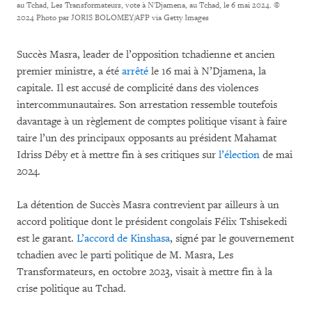
au Tchad, Les Transformateurs, vote à N'Djamena, au Tchad, le 6 mai 2024.
©
2024 Photo par JORIS BOLOMEY/AFP via Getty Images
Succès Masra, leader de l’opposition tchadienne et ancien
premier ministre, a été
arrêté
le 16 mai à N’Djamena, la
capitale. Il est accusé de complicité dans des violences
intercommunautaires. Son arrestation ressemble toutefois
davantage à un règlement de comptes politique visant à faire
taire l’un des principaux opposants au président Mahamat
Idriss Déby et à mettre fin à ses critiques sur
l’élection
de mai
2024.
La détention de Succès Masra contrevient par ailleurs à un
accord politique dont le président congolais Félix Tshisekedi
est le garant.
L’accord de Kinshasa
, signé par le gouvernement
tchadien avec le parti politique de M. Masra, Les
Transformateurs, en octobre 2023, visait à mettre fin à la
crise politique au Tchad.