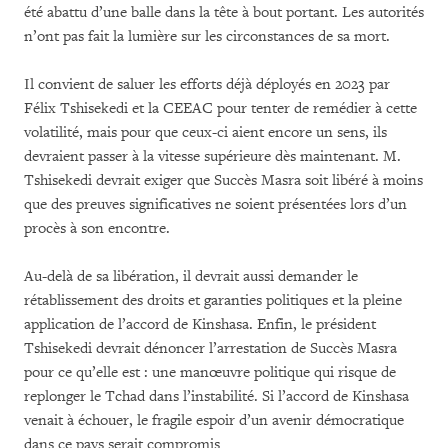
été abattu d’une balle dans la tête à bout portant. Les autorités
n’ont pas fait la lumière sur les circonstances de sa mort.
Il convient de saluer les efforts déjà déployés en 2023 par
Félix Tshisekedi et la CEEAC pour tenter de remédier à cette
volatilité, mais pour que ceux-ci aient encore un sens, ils
devraient passer à la vitesse supérieure dès maintenant. M.
Tshisekedi devrait exiger que Succès Masra soit libéré à moins
que des preuves significatives ne soient présentées lors d’un
procès à son encontre.
Au-delà de sa libération, il devrait aussi demander le
rétablissement des droits et garanties politiques et la pleine
application de l’accord de Kinshasa. Enfin, le président
Tshisekedi devrait dénoncer l’arrestation de Succès Masra
pour ce qu’elle est : une manœuvre politique qui risque de
replonger le Tchad dans l’instabilité. Si l’accord de Kinshasa
venait à échouer, le fragile espoir d’un avenir démocratique
dans ce pays serait compromis