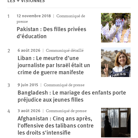
LES + VISIONNÉS
12 novembre 2018
Communiqué de
presse
Pakistan : Des filles privées
d’éducation
6 août 2026
Communiqué détaillé
Liban : Le meurtre d’une
journaliste par Israël était un
crime de guerre manifeste
9 juin 2015
Communiqué de presse
Bangladesh : Le mariage des enfants porte
préjudice aux jeunes filles
3 août 2026
Communiqué de presse
Afghanistan : Cinq ans après,
l'offensive des talibans contre
les droits s'intensifie