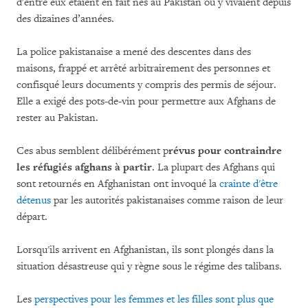
d'entre eux étaient en fait nés au Pakistan ou y vivaient depuis
des dizaines d’années.
La police pakistanaise a mené des descentes dans des
maisons, frappé et arrêté arbitrairement des personnes et
confisqué leurs documents y compris des permis de séjour.
Elle a exigé des pots-de-vin pour permettre aux Afghans de
rester au Pakistan.
Ces abus semblent délibérément p
révus pour contraindre
les réfugiés afghans à partir
. La plupart des Afghans qui
sont retournés en Afghanistan ont invoqué la
crainte d'être
détenus
par les autorités pakistanaises comme raison de leur
départ.
Lorsqu'ils arrivent en Afghanistan, ils sont plongés dans la
situation désastreuse qui y règne sous le régime des talibans.
Les
perspectives pour les femmes et les filles sont plus que