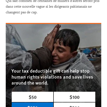
Qui sait combien de centaines de milliers d'autres seront pris
dans cette nouvelle vague si les dirigeants pakistanais ne
changent pas de cap.
Your tax deductible gift can help stop
human rights violations and save lives
around the world.
$50
$100