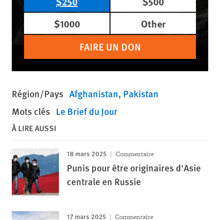
$250
$500
$1000
Other
FAIRE UN DON
Région/Pays
Afghanistan
Pakistan
Mots clés
Le Brief du Jour
À LIRE AUSSI
18 mars 2025
Commentaire
Punis pour être originaires d'Asie
centrale en Russie
17 mars 2025
Commentaire