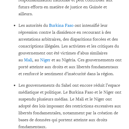
responsabilisation nationale et peut contribuer aux
futurs efforts en matière de justice en Guinée et
ailleurs.
Les autorités du
Burkina Faso
ont intensifié leur
répression contre la dissidence en recourant à des
arrestations arbitraires, des disparitions forcées et des
conscriptions illégales. Les activistes et les critiques du
gouvernement ont été victimes d’abus similaires
au
Mali
, au
Niger
et au Nigéria. Ces gouvernements ont
porté atteinte aux droits et aux libertés fondamentaux
et renforcé le sentiment d’insécurité dans la région.
Les gouvernements du Sahel ont encore réduit l’espace
médiatique et politique. Le Burkina Faso et le Niger ont
suspendu plusieurs médias. Le Mali et le Niger ont
adopté des lois imposant des restrictions excessives aux
libertés fondamentales, notamment par la création de
bases de données qui portent atteinte aux droits
fondamentaux.