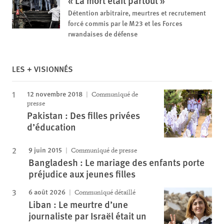
« La mort était partout »
Détention arbitraire, meurtres et recrutement
forcé commis par le M23 et les Forces
rwandaises de défense
LES + VISIONNÉS
12 novembre 2018
Communiqué de
presse
Pakistan : Des filles privées
d’éducation
9 juin 2015
Communiqué de presse
Bangladesh : Le mariage des enfants porte
préjudice aux jeunes filles
6 août 2026
Communiqué détaillé
Liban : Le meurtre d’une
journaliste par Israël était un