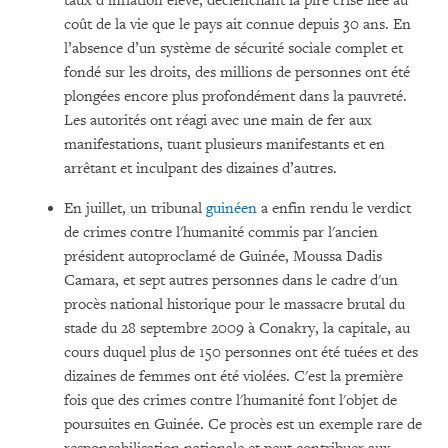
taux d’inflation élevé, déclenchant la pire crise liée au
coût de la vie que le pays ait connue depuis 30 ans. En
l’absence d’un système de sécurité sociale complet et
fondé sur les droits, des millions de personnes ont été
plongées encore plus profondément dans la pauvreté.
Les autorités ont réagi avec une main de fer aux
manifestations, tuant plusieurs manifestants et en
arrêtant et inculpant des dizaines d’autres.
En juillet, un tribunal
guinéen
a enfin rendu le verdict
de crimes contre l'humanité commis par l'ancien
président autoproclamé de Guinée, Moussa Dadis
Camara, et sept autres personnes dans le cadre d'un
procès national historique pour le massacre brutal du
stade du 28 septembre 2009 à Conakry, la capitale, au
cours duquel plus de 150 personnes ont été tuées et des
dizaines de femmes ont été violées. C'est la première
fois que des crimes contre l'humanité font l'objet de
poursuites en Guinée. Ce procès est un exemple rare de