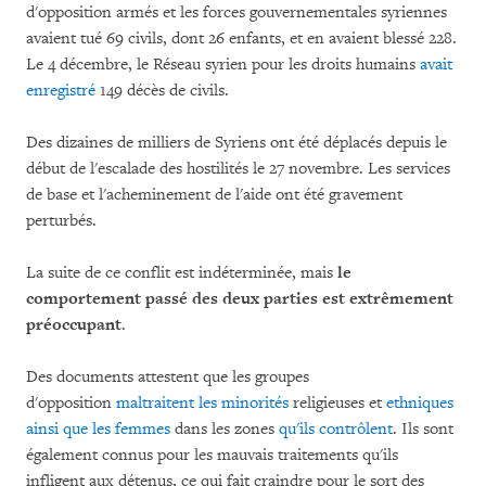
d'opposition armés et les forces gouvernementales syriennes
avaient tué 69 civils, dont 26 enfants, et en avaient blessé 228.
Le 4 décembre, le Réseau syrien pour les droits humains
avait
enregistré
149 décès de civils.
Des dizaines de milliers de Syriens ont été déplacés depuis le
début de l'escalade des hostilités le 27 novembre. Les services
de base et l'acheminement de l'aide ont été gravement
perturbés.
La suite de ce conflit est indéterminée, mais
le
comportement passé des deux parties est extrêmement
préoccupant
.
Des documents attestent que les groupes
d'opposition
maltraitent les
minorités
religieuses et
ethniques
ainsi que les femmes
dans les zones
qu'ils contrôlent
. Ils sont
également connus pour les mauvais traitements qu'ils
infligent aux détenus, ce qui fait craindre pour le sort des