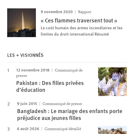
9 novembre 2020
Rapport
« Ces flammes traversent tout »
Le coût humain des armes incendiaires et les
limites du droit international Résumé
LES + VISIONNÉS
12 novembre 2018
Communiqué de
presse
Pakistan : Des filles privées
d’éducation
9 juin 2015
Communiqué de presse
Bangladesh : Le mariage des enfants porte
préjudice aux jeunes filles
6 août 2026
Communiqué détaillé