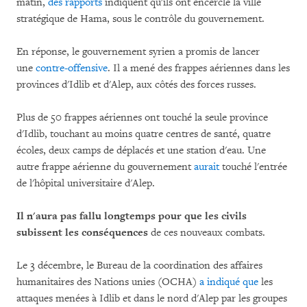
matin,
des rapports
indiquent qu'ils ont encerclé la ville
stratégique de Hama, sous le contrôle du gouvernement.
En réponse, le gouvernement syrien a promis de lancer
une
contre-offensive
. Il a mené des frappes aériennes dans les
provinces d'Idlib et d'Alep, aux côtés des forces russes.
Plus de 50 frappes aériennes ont touché la seule province
d'Idlib, touchant au moins quatre centres de santé, quatre
écoles, deux camps de déplacés et une station d'eau. Une
autre frappe aérienne du gouvernement
aurait
touché l'entrée
de l'hôpital universitaire d'Alep.
Il n'aura pas fallu longtemps pour que les civils
subissent les conséquences
de ces nouveaux combats.
Le 3 décembre, le Bureau de la coordination des affaires
humanitaires des Nations unies (OCHA)
a indiqué que
les
attaques menées à Idlib et dans le nord d'Alep par les groupes