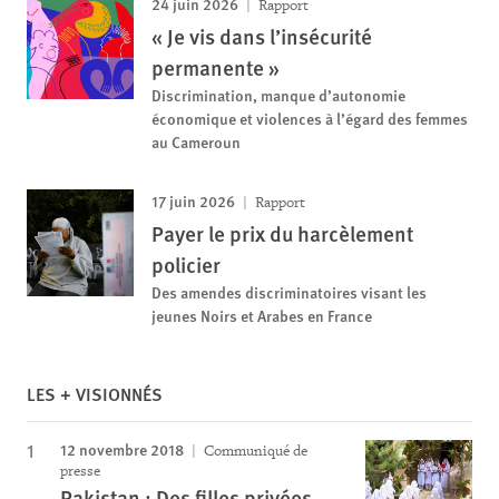
24 juin 2026
Rapport
« Je vis dans l’insécurité
permanente »
Discrimination, manque d’autonomie
économique et violences à l’égard des femmes
au Cameroun
17 juin 2026
Rapport
Payer le prix du harcèlement
policier
Des amendes discriminatoires visant les
jeunes Noirs et Arabes en France
LES + VISIONNÉS
12 novembre 2018
Communiqué de
presse
Pakistan : Des filles privées