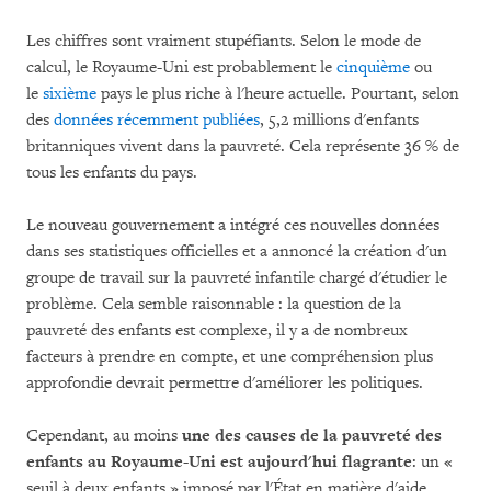
Les chiffres sont vraiment stupéfiants. Selon le mode de
calcul, le Royaume-Uni est probablement le
cinquième
ou
le
sixième
pays le plus riche à l'heure actuelle. Pourtant, selon
des
données récemment publiées
, 5,2 millions d'enfants
britanniques vivent dans la pauvreté. Cela représente 36 % de
tous les enfants du pays.
Le nouveau gouvernement a intégré ces nouvelles données
dans ses statistiques officielles et a annoncé la création d'un
groupe de travail sur la pauvreté infantile chargé d'étudier le
problème. Cela semble raisonnable : la question de la
pauvreté des enfants est complexe, il y a de nombreux
facteurs à prendre en compte, et une compréhension plus
approfondie devrait permettre d'améliorer les politiques.
Cependant, au moins
une des causes de la pauvreté des
enfants au Royaume-Uni est
aujourd'hui flagrante
: un «
seuil à deux enfants » imposé par l'État en matière d'aide