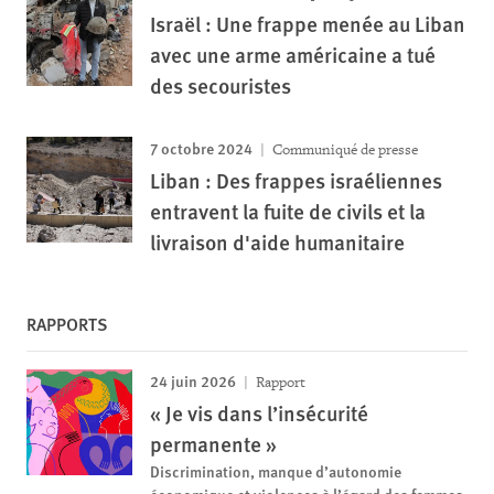
Israël : Une frappe menée au Liban
avec une arme américaine a tué
des secouristes
7 octobre 2024
Communiqué de presse
Liban : Des frappes israéliennes
entravent la fuite de civils et la
livraison d'aide humanitaire
RAPPORTS
24 juin 2026
Rapport
« Je vis dans l’insécurité
permanente »
Discrimination, manque d’autonomie
économique et violences à l’égard des femmes