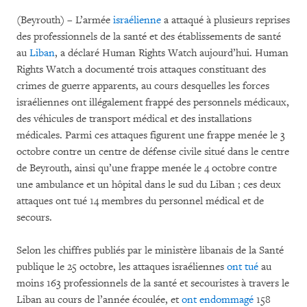
(Beyrouth) – L’armée
israélienne
a attaqué à plusieurs reprises
des professionnels de la santé et des établissements de santé
au
Liban
, a déclaré Human Rights Watch aujourd’hui. Human
Rights Watch a documenté trois attaques constituant des
crimes de guerre apparents, au cours desquelles les forces
israéliennes ont illégalement frappé des personnels médicaux,
des véhicules de transport médical et des installations
médicales. Parmi ces attaques figurent une frappe menée le 3
octobre contre un centre de défense civile situé dans le centre
de Beyrouth, ainsi qu’une frappe menée le 4 octobre contre
une ambulance et un hôpital dans le sud du Liban ; ces deux
attaques ont tué 14 membres du personnel médical et de
secours.
Selon les chiffres publiés par le ministère libanais de la Santé
publique le 25 octobre, les attaques israéliennes
ont tué
au
moins 163 professionnels de la santé et secouristes à travers le
Liban au cours de l’année écoulée, et
ont endommagé
158