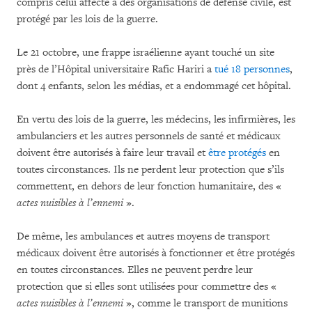
compris celui affecté à des organisations de défense civile, est
protégé par les lois de la guerre.
Le 21 octobre, une frappe israélienne ayant touché un site
près de l’Hôpital universitaire Rafic Hariri a
tué 18 personnes
,
dont 4 enfants, selon les médias, et a endommagé cet hôpital.
En vertu des lois de la guerre, les médecins, les infirmières, les
ambulanciers et les autres personnels de santé et médicaux
doivent être autorisés à faire leur travail et
être protégés
en
toutes circonstances. Ils ne perdent leur protection que s’ils
commettent, en dehors de leur fonction humanitaire, des «
actes nuisibles à l’ennemi
».
De même, les ambulances et autres moyens de transport
médicaux doivent être autorisés à fonctionner et être protégés
en toutes circonstances. Elles ne peuvent perdre leur
protection que si elles sont utilisées pour commettre des «
actes nuisibles à l’ennemi
», comme le transport de munitions