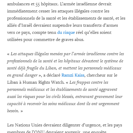
ambulances et 55 hôpitaux. L’armée israélienne devrait
immédiatement cesser les attaques illégales contre les
professionnels de la santé et les établissements de santé, et les
alliés d’Israël devraient suspendre leurs transferts d’armes
vers ce pays, compte tenu
du risque
réel qu’elles soient
utilisées pour commettre de graves abus.
«
Les attaques illégales menées par l’armée israélienne contre les
professionnels de la santé et les hôpitaux dévastent le système de
santé déjà fragile du Liban, et mettent les personnels médicaux
en grand danger
», a déclaré
Ramzi Kaiss
, chercheur sur le
Liban à Human Rights Watch. «
Les frappes contre les
personnels médicaux et les établissements de santé aggravent
aussi les risques pour les civils blessés, entravant gravement leur
capacité à recevoir les soins médicaux dont ils ont urgemment
besoin.
»
Les Nations Unies devraient diligenter d’urgence, et les pays
membres de l’ONU devraient soutenir, une enquête