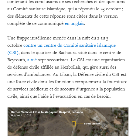
contenant les conclusions de ses recherches et des questions
au Comité sanitaire islamique, qui a répondu le 23 octobre ;
des éléments de cette réponse sont citées dans la version
complète de ce communiqué
en anglais
.
Une frappe israélienne menée dans la nuit du 2 au 3
octobre
contre un centre du Comité sanitaire islamique
(CSI)
, dans le quartier de Bachoura situé dans le centre de
Beyrouth,
a tué
sept secouristes. Le CSI est une organisation
de défense civile affiliée au Hezbollah, qui gère aussi des
services d’ambulances. Au Liban, la Défense civile du CSI est
une force civile dont les fonctions comprennent la fourniture
de services médicaux et de secours d’urgence a la population
civile, ainsi que l’aide à l’évacuation en cas de besoin.