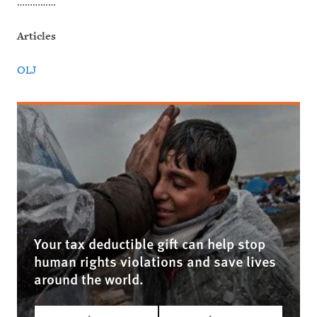
……………
Articles
OLJ
Your tax deductible gift can help stop
human rights violations and save lives
around the world.