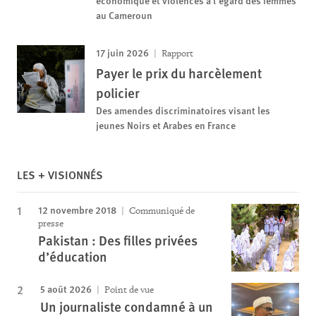
au Cameroun
17 juin 2026
Rapport
Payer le prix du harcèlement
policier
Des amendes discriminatoires visant les
jeunes Noirs et Arabes en France
LES + VISIONNÉS
12 novembre 2018
Communiqué de
presse
Pakistan : Des filles privées
d’éducation
5 août 2026
Point de vue
Un journaliste condamné à un