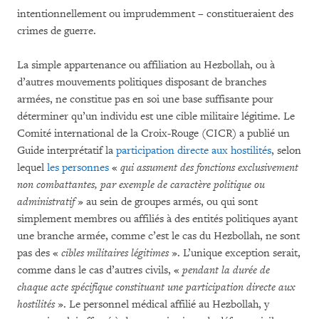
intentionnellement ou imprudemment – ​​constitueraient des
crimes de guerre.
La simple appartenance ou affiliation au Hezbollah, ou à
d’autres mouvements politiques disposant de branches
armées, ne constitue pas en soi une base suffisante pour
déterminer qu’un individu est une cible militaire légitime. Le
Comité international de la Croix-Rouge (CICR) a publié un
Guide interprétatif la
participation directe aux hostilités
, selon
lequel
les personnes
«
qui assument des fonctions exclusivement
non combattantes, par exemple de caractère politique ou
administratif
» au sein de groupes armés, ou qui sont
simplement membres ou affiliés à des entités politiques ayant
une branche armée, comme c’est le cas du Hezbollah, ne sont
pas des «
cibles militaires légitimes
». L’unique exception serait,
comme dans le cas d’autres civils, «
pendant la durée de
chaque acte spécifique constituant une participation directe aux
hostilités
». Le personnel médical affilié au Hezbollah, y