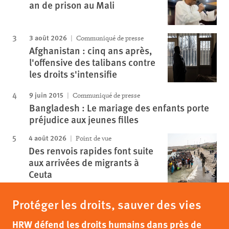
an de prison au Mali
3 août 2026
Communiqué de presse
Afghanistan : cinq ans après,
l'offensive des talibans contre
les droits s'intensifie
9 juin 2015
Communiqué de presse
Bangladesh : Le mariage des enfants porte
préjudice aux jeunes filles
4 août 2026
Point de vue
Des renvois rapides font suite
aux arrivées de migrants à
Ceuta
Protéger les droits, sauver des vies
HRW défend les droits humains dans près de