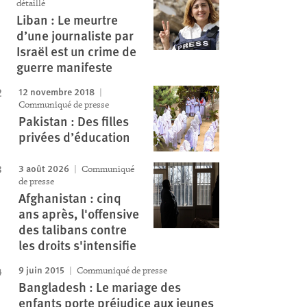
Image
détaillé
Liban : Le meurtre
d’une journaliste par
Israël est un crime de
guerre manifeste
12 novembre 2018
Communiqué de presse
Pakistan : Des filles
privées d’éducation
3 août 2026
Communiqué
de presse
Afghanistan : cinq
ans après, l'offensive
des talibans contre
les droits s'intensifie
9 juin 2015
Communiqué de presse
Bangladesh : Le mariage des
enfants porte préjudice aux jeunes