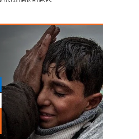
ts ukrainiens enlevés.