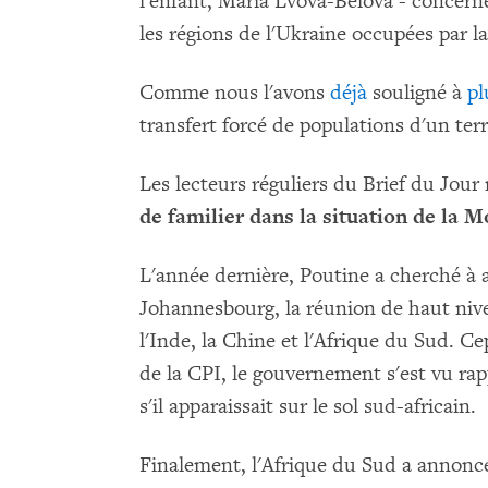
l'enfant, Maria Lvova-Belova - concern
les régions de l'Ukraine occupées par la
Comme nous l'avons
déjà
souligné à
pl
transfert forcé de populations d'un ter
Les lecteurs réguliers du Brief du Jour
de familier dans la situation de la 
L'année dernière, Poutine a cherché à
Johannesbourg, la réunion de haut nivea
l'Inde, la Chine et l'Afrique du Sud. 
de la CPI, le gouvernement s'est vu rap
s'il apparaissait sur le sol sud-africain.
Finalement, l'Afrique du Sud a annonc