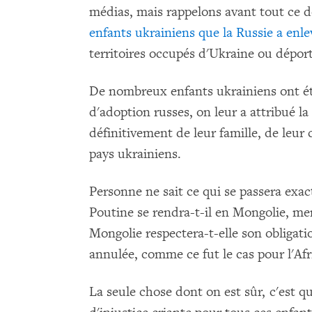
médias, mais rappelons avant tout ce don
enfants ukrainiens que la Russie a enle
territoires occupés d'Ukraine ou dépor
De nombreux enfants ukrainiens ont été
d'adoption russes, on leur a attribué la
définitivement de leur famille, de leur
pays ukrainiens.
Personne ne sait ce qui se passera exa
Poutine se rendra-t-il en Mongolie, mem
Mongolie respectera-t-elle son obligation
annulée, comme ce fut le cas pour l'Afr
La seule chose dont on est sûr, c'est qu