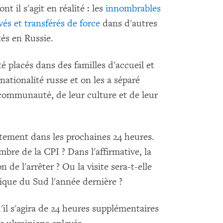
t il s'agit en réalité : les
innombrables
vés et transférés de force
dans d'autres
tés en Russie.
 placés dans des familles d'accueil et
 nationalité russe et on les a séparé
 communauté, de leur culture et de leur
ctement dans les prochaines 24 heures.
bre de la CPI ? Dans l'affirmative, la
 de l'arrêter ? Ou la visite sera-t-elle
ique du Sud l'année dernière ?
'il s'agira de 24 heures supplémentaires