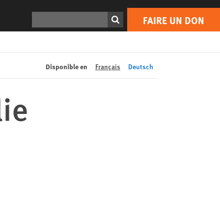
FAIRE UN DON
Print
Rechercher
FAIRE UN DON
Disponible en
Français
Deutsch
ie