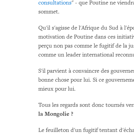
consultations
" - que Poutine ne viendr
sommet.
Qu'il s'agisse de l'Afrique du Sud à l'é
motivation de Poutine dans ces initiativ
perçu non pas comme le fugitif de la jus
comme un leader international reconn
S'il parvient à convaincre des gouvernem
bonne chose pour lui. Si ce gouverneme
mieux pour lui.
Tous les regards sont donc tournés ve
la Mongolie ?
Le feuilleton d'un fugitif tentant d'échap