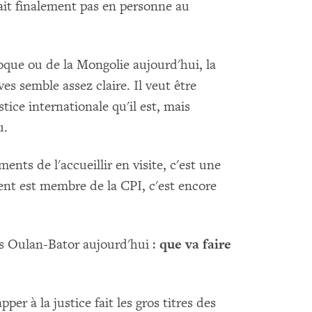
ait finalement pas en personne au
poque ou de la Mongolie aujourd'hui, la
es semble assez claire. Il veut être
tice internationale qu'il est, mais
u.
ents de l'accueillir en visite, c'est une
nt est membre de la CPI, c'est encore
rs Oulan-Bator aujourd'hui :
que va faire
per à la justice fait les gros titres des