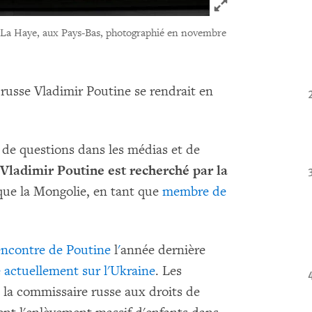
Click to expand 
à La Haye, aux Pays-Bas, photographié en novembre
russe Vladimir Poutine se rendrait en
 de questions dans les médias et de
Vladimir Poutine est recherché par la
que la Mongolie, en tant que
membre de
'encontre de Poutine
l
'
année dernière
 actuellement sur l'Ukraine
. Les
 la commissaire russe aux droits de