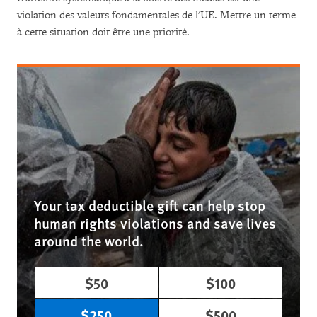
violation des valeurs fondamentales de l'UE. Mettre un terme
à cette situation doit être une priorité.
Your tax deductible gift can help stop
human rights violations and save lives
around the world.
$50
$100
$250
$500