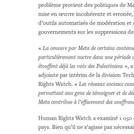
problème provient des politiques de Me
mise en œuvre incohérente et erronée,
d’outils automatisés de modération et 
gouvernements sur les suppressions de
«
La censure par Meta de certains contenus
particulièrement nocive dans une période de
étouffent déjà les voix des Palestiniens
», a
adjointe par intérim de la division Te
Rights Watch. «
Les réseaux sociaux cons
permettant aux gens de témoigner et de dén
Meta contribue à l’effacement des souffranc
Human Rights Watch a examiné 1 050 c
pays. Bien qu’il ne s’agisse pas nécess