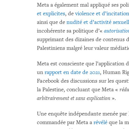
Meta a également mal appliqué ses pol
et explicites
, de
violence et d’incitation
ainsi que de
nudité et d’activité sexuel
incohérente sa politique d’«
autorisatio
supprimant des dizaines de contenus d
Palestiniens malgré leur valeur média
Meta est consciente que l’application 
un
rapport en date de 2021
, Human Rig
Facebook des discussions sur les questi
la Palestine, concluant que Meta «
rédu
arbitrairement et sans explication
».
Une enquête indépendante menée par Bu
commandée par Meta a
révélé
que la m