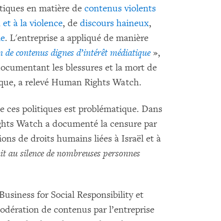
itiques en matière de
contenus violents
 et à la violence
, de
discours haineux
,
le
. L'entreprise a appliqué de manière
n de contenus dignes d’intérêt médiatique
»,
ocumentant les blessures et la mort de
tique, a relevé Human Rights Watch.
de ces politiques est problématique. Dans
hts Watch a documenté la censure par
ons de droits humains liées à Israël et à
it au silence de nombreuses personnes
siness for Social Responsibility et
odération de contenus par l’entreprise