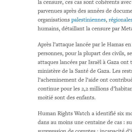
la censure, ces cas sont cohérents avec
parvenues après des années de documen
organisations
palestiniennes
,
régionale
humains, détaillant la censure par Met
Après l’attaque lancée par le Hamas en I
personnes, pour la plupart des civils, se
attaques lancées par Israël à Gaza ont 
ministère de la Santé de Gaza. Les restr
l’acheminement de l’aide ont contribu
continue pour les 2,2 millions d’habitan
moitié sont des enfants.
Human Rights Watch a identifié six mo
dans au moins une centaine de cas : s
suppression de comptes ; incapacité d’i