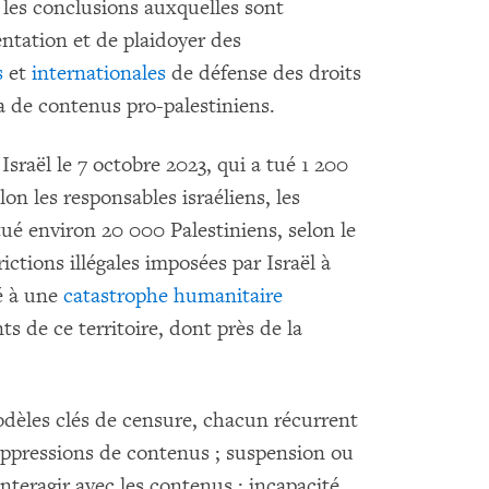
 les conclusions auxquelles sont
tation et de plaidoyer des
s
et
internationales
de défense des droits
a de contenus pro-palestiniens.
sraël le 7 octobre 2023, qui a tué 1 200
lon les responsables israéliens, les
tué environ 20 000 Palestiniens, selon le
ictions illégales imposées par Israël à
é à une
catastrophe humanitaire
ts de ce territoire, dont près de la
dèles clés de censure, chacun récurrent
uppressions de contenus ; suspension ou
nteragir avec les contenus ; incapacité