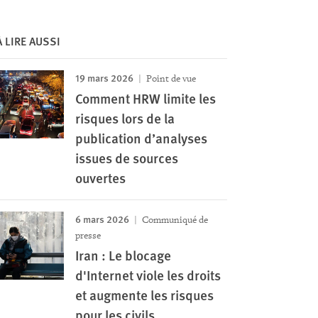
À LIRE AUSSI
19 mars 2026
Point de vue
Comment HRW limite les
risques lors de la
publication d’analyses
issues de sources
ouvertes
6 mars 2026
Communiqué de
presse
Iran : Le blocage
d'Internet viole les droits
et augmente les risques
pour les civils