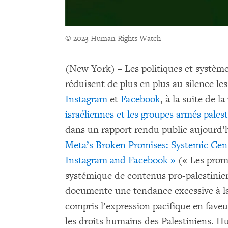
© 2023 Human Rights Watch
(New York) – Les politiques et systè
réduisent de plus en plus au silence les
Instagram
et
Facebook
, à la suite de l
israéliennes et les groupes armés pales
dans un rapport rendu public aujourd’hu
Meta’s Broken Promises: Systemic Cens
Instagram and Facebook »
(« Les prom
systémique de contenus pro-palestinie
documente une tendance excessive à la
compris l’expression pacifique en faveur
les droits humains des Palestiniens. 