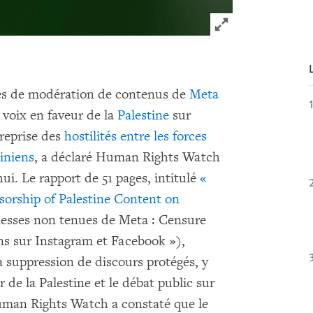
Click to expand 
mes de modération de contenus de
Meta
 voix en faveur de la
Palestine
sur
a reprise des
hostilités entre les forces
tiniens
, a déclaré Human Rights Watch
i. Le rapport de 51 pages, intitulé
«
orship of Palestine Content on
esses non tenues de Meta : Censure
ns sur Instagram et Facebook »),
 suppression de discours protégés, y
 de la Palestine et le débat public sur
Human Rights Watch a constaté que le