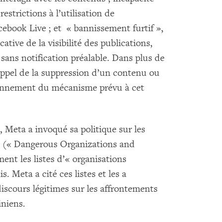
strictions à l’utilisation de
cebook Live ; et « bannissement furtif »,
tive de la visibilité des publications,
ans notification préalable. Dans plus de
e appel de la suppression d’un contenu ou
onnement du mécanisme prévu à cet
Meta a invoqué sa politique sur les
 (« Dangerous Organizations and
ent les listes d’« organisations
s. Meta a cité ces listes et les a
discours légitimes sur les affrontements
iniens.