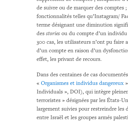
de suivre ou de marquer des comptes ; re
fonctionnalités telles qu’Instagram/ Fa
terme désignant une diminution significa
des
stories
ou du compte d’un individu s
300 cas, les utilisateurs n’ont pu fair
d’un compte en raison d’un dysfoncti
effet, les privant de recours.
Dans des centaines de cas documentés, 
«
Organismes et individus dangereux
»
Individuals », DOI), qui intègre pleinem
terroristes » désignées par les États-Uni
largement suivies pour restreindre les 
entre Israël et les groupes armés palest