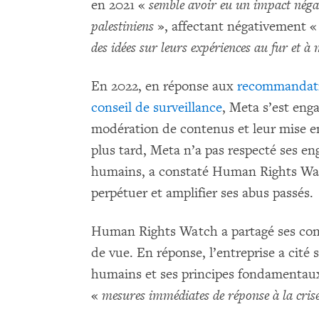
en 2021 «
semble avoir eu un impact négat
palestiniens
», affectant négativement 
des idées sur leurs expériences au fur et à 
En 2022, en réponse aux
recommandat
conseil de surveillance
, Meta s’est enga
modération de contenus et leur mise 
plus tard, Meta n’a pas respecté ses e
humains, a constaté Human Rights Watc
perpétuer et amplifier ses abus passés.
Human Rights Watch a partagé ses concl
de vue. En réponse, l’entreprise a cité 
humains et ses principes fondamentaux
«
mesures immédiates de réponse à la cris