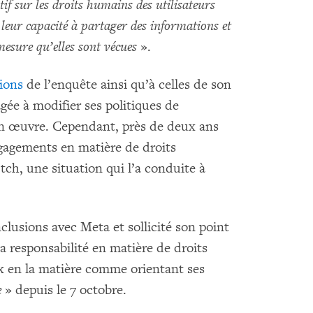
if sur les droits humains des utilisateurs
«
leur capacité à partager des informations et
mesure qu’elles sont vécues
».
ions
de l’enquête ainsi qu’à celles de son
gée à modifier ses politiques de
en œuvre. Cependant, près de deux ans
ngagements en matière de droits
h, une situation qui l’a conduite à
usions avec Meta et sollicité son point
sa responsabilité en matière de droits
 en la matière comme orientant ses
e
» depuis le 7 octobre.