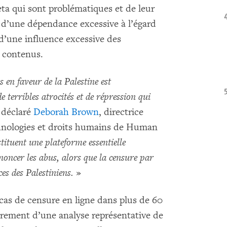
ta qui sont problématiques et de leur
 d’une dépendance excessive à l’égard
d’une influence excessive des
 contenus.
 en faveur de la Palestine est
 terribles atrocités et de répression qui
 déclaré
Deborah Brown
, directrice
chnologies et droits humains de Human
tituent une plateforme essentielle
oncer les abus, alors que la censure par
es des Palestiniens.
»
as de censure en ligne dans plus de 60
airement d’une analyse représentative de