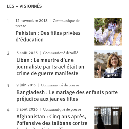
LES + VISIONNÉS
12 novembre 2018
Communiqué de
presse
Pakistan : Des filles privées
d’éducation
6 août 2026
Communiqué détaillé
Liban : Le meurtre d’une
journaliste par Israël était un
crime de guerre manifeste
9 juin 2015
Communiqué de presse
Bangladesh : Le mariage des enfants porte
préjudice aux jeunes filles
3 août 2026
Communiqué de presse
Afghanistan : Cinq ans après,
l'offensive des talibans contre