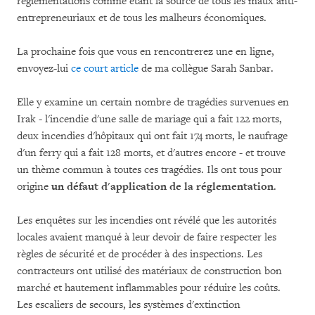
réglementations comme étant la source de tous les maux anti-
entrepreneuriaux et de tous les malheurs économiques.
La prochaine fois que vous en rencontrerez une en ligne,
envoyez-lui
ce court article
de ma collègue Sarah Sanbar.
Elle y examine un certain nombre de tragédies survenues en
Irak - l'incendie d'une salle de mariage qui a fait 122 morts,
deux incendies d'hôpitaux qui ont fait 174 morts, le naufrage
d'un ferry qui a fait 128 morts, et d'autres encore - et trouve
un thème commun à toutes ces tragédies. Ils ont tous pour
origine
un défaut d'application de la réglementation
.
Les enquêtes sur les incendies ont révélé que les autorités
locales avaient manqué à leur devoir de faire respecter les
règles de sécurité et de procéder à des inspections. Les
contracteurs ont utilisé des matériaux de construction bon
marché et hautement inflammables pour réduire les coûts.
Les escaliers de secours, les systèmes d'extinction