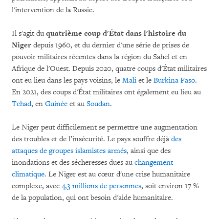
l'intervention de la Russie.
Il s'agit du
quatrième coup d'État dans l'histoire du
Niger
depuis 1960, et du dernier d'une série de prises de
pouvoir militaires récentes dans la région du Sahel et en
Afrique de l'Ouest. Depuis 2020, quatre coups d'État militaires
ont eu lieu dans les pays voisins, le
Mali
et le
Burkina Faso
.
En 2021, des coups d'État militaires ont également eu lieu au
Tchad
, en
Guinée
et au
Soudan
.
Le Niger peut difficilement se permettre une augmentation
des troubles et de l’insécurité. Le pays souffre déjà
des
attaques de groupes islamistes armés
, ainsi que des
inondations et des sécheresses dues au
changement
climatique
. Le Niger est au cœur d'une crise humanitaire
complexe, avec
4,3 millions de personnes
, soit environ 17 %
de la population, qui ont besoin d'aide humanitaire.