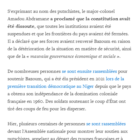
S'exprimant au nom des putschistes, le major-colonel
Amadou Abdramane
a proclamé que la constitution avait
été dissoute
, que toutes les institutions avaient été
suspendues et que les frontières du pays avaient été fermées.
Il a déclaré que ses forces avaient renversé Bazoum en raison
de la détérioration de la situation en matière de sécurité, ainsi
que de la
« mauvaise gouvernance économique et sociale »
.
De nombreuses personnes
se sont ensuite rassemblées
pour
soutenir Bazoum, qui a été élu président en 2021
lors de la
première transition démocratique au Niger
depuis que le pays
a obtenu son indépendance de la domination coloniale
française en 1960. Des soldats soutenant le coup d'État ont
tiré des coups de feu pour les disperser.
Hier, plusieurs centaines de personnes
se sont rassemblées
devant l'Assemblée nationale pour montrer leur soutien aux
putschistes, appelant au départ des troupes françaises et à