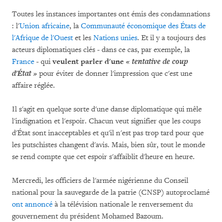
Toutes les instances importantes ont émis des condamnations
: l'
Union africaine
, la
Communauté économique des États de
l'Afrique de l'Ouest
et les
Nations unies
. Et il y a toujours des
acteurs diplomatiques clés - dans ce cas, par exemple, la
France
- qui
veulent parler d'une
«
tentative de coup
d'État
»
pour éviter de donner l'impression que c'est une
affaire réglée.
Il s'agit en quelque sorte d'une danse diplomatique qui mêle
l'indignation et l'espoir. Chacun veut signifier que les coups
d'État sont inacceptables et qu'il n'est pas trop tard pour que
les putschistes changent d'avis. Mais, bien sûr, tout le monde
se rend compte que cet espoir s'affaiblit d'heure en heure.
Mercredi, les officiers de l'armée nigérienne du Conseil
national pour la sauvegarde de la patrie (CNSP) autoproclamé
ont annoncé
à la télévision nationale le renversement du
gouvernement du président Mohamed Bazoum.