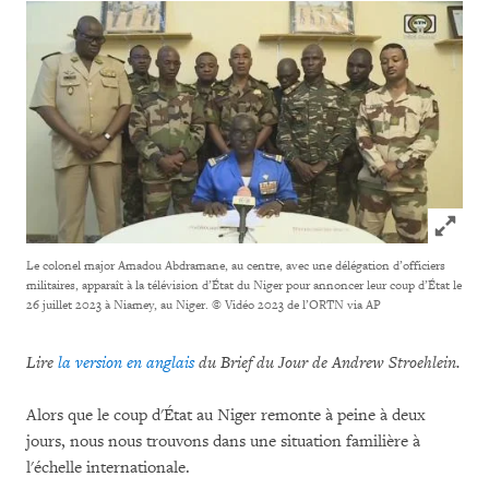
Click to
Le colonel major Amadou Abdramane, au centre, avec une délégation d’officiers
militaires, apparaît à la télévision d’État du Niger pour annoncer leur coup d’État le
26 juillet 2023 à Niamey, au Niger.
© Vidéo 2023 de l’ORTN via AP
Lire
la version en anglais
du Brief du Jour de Andrew Stroehlein.
Alors que le coup d'État au Niger remonte à peine à deux
jours, nous nous trouvons dans une situation familière à
l'échelle internationale.