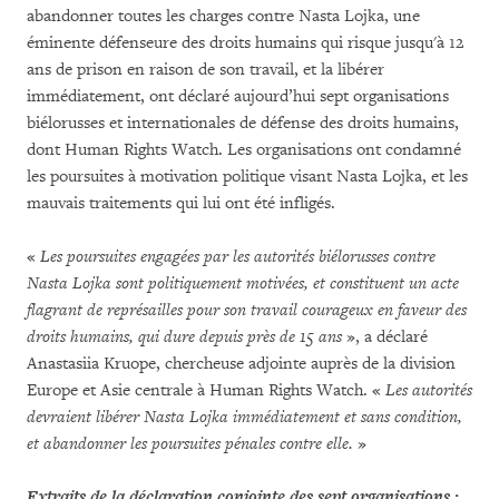
abandonner toutes les charges contre Nasta Lojka, une
éminente défenseure des droits humains qui risque jusqu'à 12
ans de prison en raison de son travail, et la libérer
immédiatement, ont déclaré aujourd’hui sept organisations
biélorusses et internationales de défense des droits humains,
dont Human Rights Watch. Les organisations ont condamné
les poursuites à motivation politique visant Nasta Lojka, et les
mauvais traitements qui lui ont été infligés.
«
Les poursuites engagées par les autorités biélorusses contre
Nasta Lojka sont politiquement motivées, et constituent un acte
flagrant de représailles pour son travail courageux en faveur des
droits humains, qui dure depuis près de 15 ans
», a déclaré
Anastasiia Kruope, chercheuse adjointe auprès de la division
Europe et Asie centrale à Human Rights Watch. «
Les autorités
devraient libérer Nasta Lojka immédiatement et sans condition,
et abandonner les poursuites pénales contre elle.
»
Extraits de la déclaration conjointe des sept organisations :