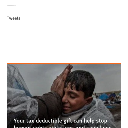
………
Tweets
Your tax deductible gift can help stop
human rights violations and save lives