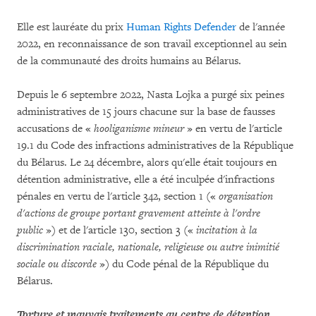
Elle est lauréate du prix
Human Rights Defender
de l'année
2022, en reconnaissance de son travail exceptionnel au sein
de la communauté des droits humains au Bélarus.
Depuis le 6 septembre 2022, Nasta Lojka a purgé six peines
administratives de 15 jours chacune sur la base de fausses
accusations de «
hooliganisme mineur
» en vertu de l'article
19.1 du Code des infractions administratives de la République
du Bélarus. Le 24 décembre, alors qu'elle était toujours en
détention administrative, elle a été inculpée d'infractions
pénales en vertu de l'article 342, section 1 («
organisation
d'actions de groupe portant gravement atteinte à l'ordre
public
») et de l'article 130, section 3 («
incitation à la
discrimination raciale, nationale, religieuse ou autre inimitié
sociale ou discorde
») du Code pénal de la République du
Bélarus.
Torture et mauvais traitements au centre de détention