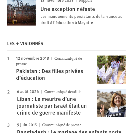
18 novembre 2025
Rapport
Une exception néfaste
Les manquements persistants de la France au
droit à l’éducation à Mayotte
LES + VISIONNÉS
12 novembre 2018
Communiqué de
presse
Pakistan : Des filles privées
d’éducation
6 août 2026
Communiqué détaillé
Liban : Le meurtre d’une
journaliste par Israël était un
crime de guerre manifeste
9 juin 2015
Communiqué de presse
Bangladesh : Le mariage des enfants porte