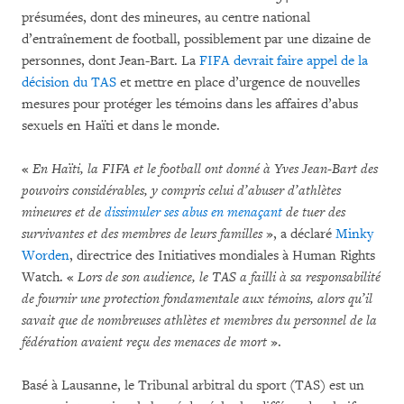
présumées, dont des mineures, au centre national
d’entraînement de football, possiblement par une dizaine de
personnes, dont Jean-Bart. La
FIFA devrait faire appel de la
décision du TAS
et mettre en place d’urgence de nouvelles
mesures pour protéger les témoins dans les affaires d’abus
sexuels en Haïti et dans le monde.
«
En Haïti, la FIFA et le football ont donné à Yves Jean-Bart des
pouvoirs considérables, y compris celui d’abuser d’athlètes
mineures et de
dissimuler ses abus en menaçant
de tuer des
survivantes et des membres de leurs familles
», a déclaré
Minky
Worden
, directrice des Initiatives mondiales à Human Rights
Watch. «
Lors de son audience, le TAS a failli à sa responsabilité
de fournir une protection fondamentale aux témoins, alors qu’il
savait que de nombreuses athlètes et membres du personnel de la
fédération avaient reçu des menaces de mort
».
Basé à Lausanne, le Tribunal arbitral du sport (TAS) est un