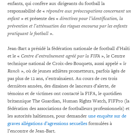
enfants, qui confère aux dirigeants du football la
responsabilité de «
répondre aux préoccupations concernant un
enfant
» et présente des «
directives pour l’identification, la
prévention et l’atténuation des risques encourus par les enfants
pratiquant le football
».
Jean-Bart a présidé la fédération nationale de football d’Haïti
et le «
Centre d’entraînement agréé par la FIFA
», le Centre
technique national de Croix-des-Bouquets, aussi appelé «
le
Ranch
», où de jeunes athlètes prometteurs, parfois âgés de
pas plus de 12 ans, s’entraînaient. Au cours de ces trois
dernières années, des dizaines de lanceurs d’alerte, de
témoins et de victimes ont contacté la FIFA, le quotidien
britannique The Guardian, Human Rights Watch, FIFPro (la
fédération des associations de footballeurs professionnels) et
les autorités haïtiennes, pour demander
une enquête sur de
graves allégations d’agressions sexuelles
formulées à
l’encontre de Jean-Bart.