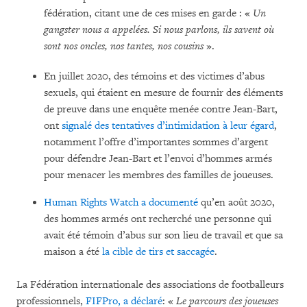
fédération, citant une de ces mises en garde : «
Un
gangster nous a appelées. Si nous parlons, ils savent où
sont nos oncles, nos tantes, nos cousins
».
En juillet 2020, des témoins et des victimes d’abus
sexuels, qui étaient en mesure de fournir des éléments
de preuve dans une enquête menée contre Jean-Bart,
ont
signalé des tentatives d’intimidation à leur égard
,
notamment l’offre d’importantes sommes d’argent
pour défendre Jean-Bart et l’envoi d’hommes armés
pour menacer les membres des familles de joueuses.
Human Rights Watch a documenté
qu’en août 2020,
des hommes armés ont recherché une personne qui
avait été témoin d’abus sur son lieu de travail et que sa
maison a été
la cible de tirs et saccagée
.
La Fédération internationale des associations de footballeurs
professionnels,
FIFPro, a déclaré
: «
Le parcours des joueuses