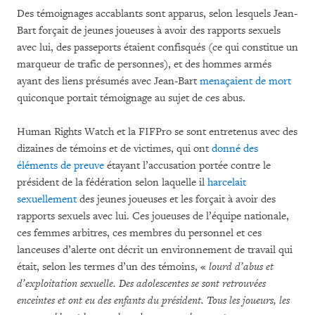
Des témoignages accablants sont apparus, selon lesquels Jean-
Bart forçait de jeunes joueuses à avoir des rapports sexuels
avec lui, des passeports étaient confisqués (ce qui constitue un
marqueur de trafic de personnes), et des hommes armés
ayant des liens présumés avec Jean-Bart
menaçaient de mort
quiconque portait témoignage au sujet de ces abus.
Human Rights Watch et la FIFPro se sont entretenus avec des
dizaines de témoins et de victimes, qui ont
donné des
éléments de preuve
étayant l’accusation portée contre le
président de la fédération selon laquelle il
harcelait
sexuellement
des jeunes joueuses et les forçait à avoir des
rapports sexuels avec lui. Ces joueuses de l’équipe nationale,
ces femmes arbitres, ces membres du personnel et ces
lanceuses d’alerte ont décrit un environnement de travail qui
était, selon les termes d’un des témoins, «
lourd d’abus et
d’exploitation sexuelle. Des adolescentes se sont retrouvées
enceintes et ont eu des enfants du président. Tous les joueurs, les