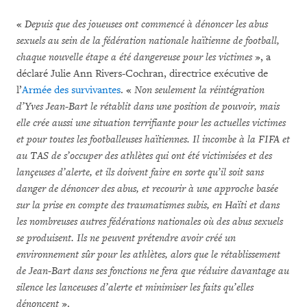
«
Depuis que des joueuses ont commencé à dénoncer les abus
sexuels au sein de la fédération nationale haïtienne de football,
chaque nouvelle étape a été dangereuse pour les victimes
», a
déclaré Julie Ann Rivers-Cochran, directrice exécutive de
l’
Armée des survivantes
. «
Non seulement la réintégration
d’Yves Jean-Bart le rétablit dans une position de pouvoir, mais
elle crée aussi une situation terrifiante pour les actuelles victimes
et pour toutes les footballeuses haïtiennes. Il incombe à la FIFA et
au TAS de s’occuper des athlètes qui ont été victimisées et des
lançeuses d’alerte, et ils doivent faire en sorte qu’il soit sans
danger de dénoncer des abus, et recourir à une approche basée
sur la prise en compte des traumatismes subis, en Haïti et dans
les nombreuses autres fédérations nationales où des abus sexuels
se produisent. Ils ne peuvent prétendre avoir créé un
environnement sûr pour les athlètes, alors que le rétablissement
de Jean-Bart dans ses fonctions ne fera que réduire davantage au
silence les lanceuses d’alerte et minimiser les faits qu’elles
dénoncent
».