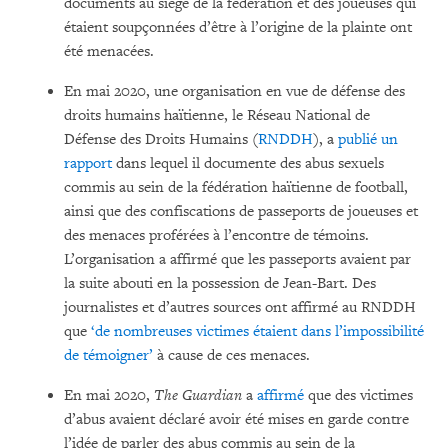
documents au siège de la fédération et des joueuses qui
étaient soupçonnées d’être à l’origine de la plainte ont
été menacées.
En mai 2020, une organisation en vue de défense des
droits humains haïtienne, le Réseau National de
Défense des Droits Humains (
RNDDH
), a
publié un
rapport
dans lequel il documente des abus sexuels
commis au sein de la fédération haïtienne de football,
ainsi que des confiscations de passeports de joueuses et
des menaces proférées à l’encontre de témoins.
L’organisation a affirmé que les passeports avaient par
la suite abouti en la possession de Jean-Bart. Des
journalistes et d’autres sources ont affirmé au RNDDH
que
‘de nombreuses victimes étaient dans l’impossibilité
de témoigner’
à cause de ces menaces.
En mai 2020,
The Guardian
a
affirmé
que des victimes
d’abus avaient déclaré avoir été mises en garde contre
l’idée de parler des abus commis au sein de la