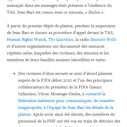
menaçait dans ses messages était présente à l’audience du
TAS. Jean-Bart est connu sous ce surnom, «
Dadou
».
À partir du premier dépôt de plainte, pendant la suspension
de Jean-Bart et durant sa procédure d’appel devant le TAS,
Human Rights Watch
,
The Guardian
, la radio
Deutsche Welle
et d’autres organisations ont documenté des menaces
répétées selon lesquelles des victimes, des témoins et les
membres de leurs familles seraient identifiées et tuées :
Des victimes d’abus sexuels se sont d’abord plaintes
auprès de la FIFA début 2020 et l’un des principaux
collaborateurs du président de la FIFA Gianni
Infantino, Véron Mosengo-Omba, a
contacté la
fédération haïtienne pour communiquer, de manière
inappropriée, à l’équipe de Jean-Bart les détails de la
plainte
. Après avoir ainsi été alertés, des membres du
personnel de la FHF ont été vus en train de détruire des