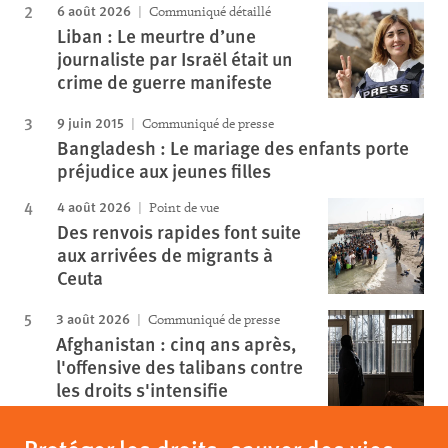
6 août 2026
Communiqué détaillé
Liban : Le meurtre d’une
journaliste par Israël était un
crime de guerre manifeste
9 juin 2015
Communiqué de presse
Bangladesh : Le mariage des enfants porte
préjudice aux jeunes filles
4 août 2026
Point de vue
Des renvois rapides font suite
aux arrivées de migrants à
Ceuta
3 août 2026
Communiqué de presse
Afghanistan : cinq ans après,
l'offensive des talibans contre
les droits s'intensifie
Protéger les droits, sauver des vies