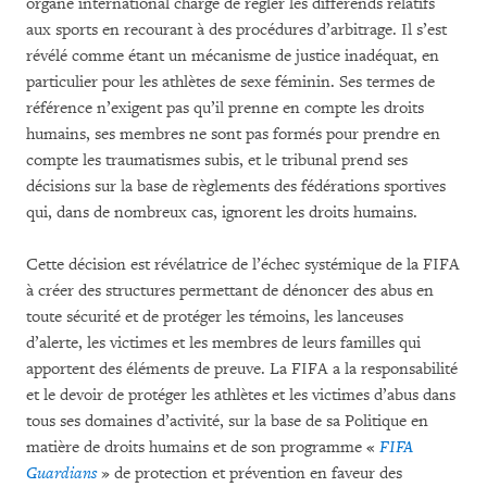
organe international chargé de régler les différends relatifs
aux sports en recourant à des procédures d’arbitrage. Il s’est
révélé comme étant un mécanisme de justice inadéquat, en
particulier pour les athlètes de sexe féminin. Ses termes de
référence n’exigent pas qu’il prenne en compte les droits
humains, ses membres ne sont pas formés pour prendre en
compte les traumatismes subis, et le tribunal prend ses
décisions sur la base de règlements des fédérations sportives
qui, dans de nombreux cas, ignorent les droits humains.
Cette décision est révélatrice de l’échec systémique de la FIFA
à créer des structures permettant de dénoncer des abus en
toute sécurité et de protéger les témoins, les lanceuses
d’alerte, les victimes et les membres de leurs familles qui
apportent des éléments de preuve. La FIFA a la responsabilité
et le devoir de protéger les athlètes et les victimes d’abus dans
tous ses domaines d’activité, sur la base de sa Politique en
matière de droits humains et de son programme «
FIFA
Guardians
» de protection et prévention en faveur des