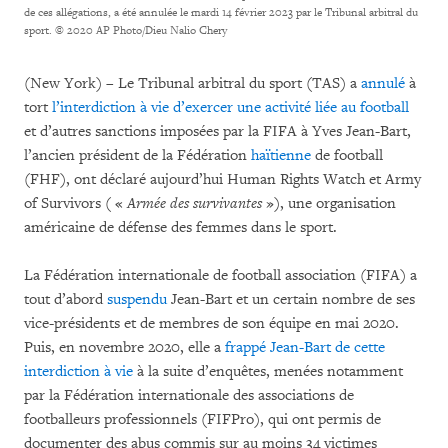
de ces allégations, a été annulée le mardi 14 février 2023 par le Tribunal arbitral du
sport.
© 2020 AP Photo/Dieu Nalio Chery
(New York) – Le Tribunal arbitral du sport (TAS) a
annulé
à
tort
l’interdiction à vie d’exercer une activité liée au football
et d’autres sanctions imposées par la FIFA à Yves Jean-Bart,
l’ancien président de la Fédération
haïtienne
de football
(FHF), ont déclaré aujourd’hui Human Rights Watch et Army
of Survivors ( «
Armée des survivantes
»), une organisation
américaine de défense des femmes dans le sport.
La Fédération internationale de football association (FIFA) a
tout d’abord
suspendu
Jean-Bart et un certain nombre de ses
vice-présidents et de membres de son équipe en mai 2020.
Puis, en novembre 2020, elle a
frappé Jean-Bart de cette
interdiction à vie
à la suite d’enquêtes, menées notamment
par la Fédération internationale des associations de
footballeurs professionnels (FIFPro), qui ont permis de
documenter des abus commis sur au moins 34 victimes