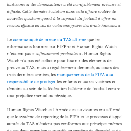
haïtiennes et des dénonciateurs a été incroyablement précaire et
difficile. Cette dernière évolution dans cette affaire soulève de
nouvelles questions quant à la capacité du football à offrir un
recours efficace en cas de violations graves des droits humains
».
Le
communiqué de presse du TAS affirme
que les
informations fournies par FIFPro et Human Rights Watch
n’étaient pas «
suffisamment probantes
». Human Rights
Watch n’a pas été sollicité pour fournir des éléments de
preuve au TAS, mais a régulièrement dénoncé, au cours des
trois dernières années, les
manquements de la FIFA à sa
responsabilité de protéger
les enfants et autres victimes et
témoins au sein de la fédération haïtienne de football contre
tout préjudice mental ou physique.
Human Rights Watch et l’Armée des survivantes ont affirmé
que le système de reporting de la FIFA et le processus d’appel
auprès du TAS n’étaient pas conformes aux principes mêmes
de ces deux organismes sportifs en matière de diversité et de