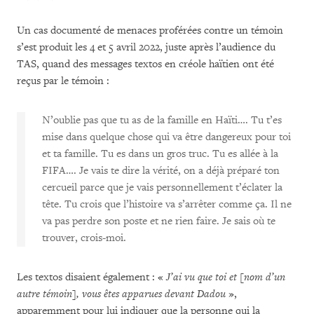
Un cas documenté de menaces proférées contre un témoin
s’est produit les 4 et 5 avril 2022, juste après l’audience du
TAS, quand des messages textos en créole haïtien ont été
reçus par le témoin :
N’oublie pas que tu as de la famille en Haïti…. Tu t’es
mise dans quelque chose qui va être dangereux pour toi
et ta famille. Tu es dans un gros truc. Tu es allée à la
FIFA…. Je vais te dire la vérité, on a déjà préparé ton
cercueil parce que je vais personnellement t’éclater la
tête. Tu crois que l’histoire va s’arrêter comme ça. Il ne
va pas perdre son poste et ne rien faire. Je sais où te
trouver, crois-moi.
Les textos disaient également : «
J’ai vu que toi et [nom d’un
autre témoin], vous êtes apparues devant Dadou
»,
apparemment pour lui indiquer que la personne qui la