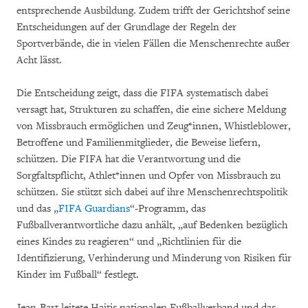
entsprechende Ausbildung. Zudem trifft der Gerichtshof seine
Entscheidungen auf der Grundlage der Regeln der
Sportverbände, die in vielen Fällen die Menschenrechte außer
Acht lässt.
Die Entscheidung zeigt, dass die FIFA systematisch dabei
versagt hat, Strukturen zu schaffen, die eine sichere Meldung
von Missbrauch ermöglichen und Zeug*innen, Whistleblower,
Betroffene und Familienmitglieder, die Beweise liefern,
schützen. Die FIFA hat die Verantwortung und die
Sorgfaltspflicht, Athlet*innen und Opfer von Missbrauch zu
schützen. Sie stützt sich dabei auf ihre Menschenrechtspolitik
und das „
FIFA Guardians
“-Programm, das
Fußballverantwortliche dazu anhält, „auf Bedenken bezüglich
eines Kindes zu reagieren“ und „Richtlinien für die
Identifizierung, Verhinderung und Minderung von Risiken für
Kinder im Fußball“ festlegt.
Jean-Bart leitete Haitis nationalen Fußballverband und das