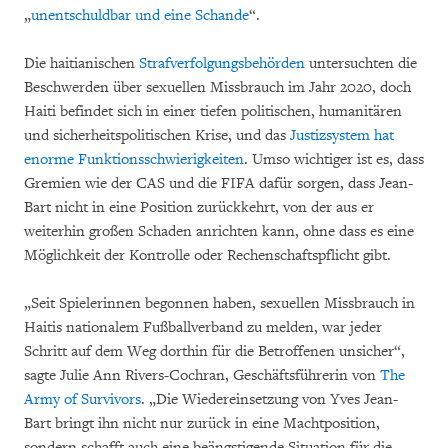
„
unentschuldbar und eine Schande
“.
Die haitianischen
Strafverfolgungsbehörden
untersuchten die
Beschwerden über sexuellen Missbrauch im Jahr 2020, doch
Haiti befindet sich in einer tiefen politischen, humanitären
und sicherheitspolitischen Krise, und das
Justizsystem hat
enorme Funktionsschwierigkeiten
. Umso wichtiger ist es, dass
Gremien wie der CAS und die FIFA dafür sorgen, dass Jean-
Bart nicht in eine Position zurückkehrt, von der aus er
weiterhin großen Schaden anrichten kann, ohne dass es eine
Möglichkeit der Kontrolle oder Rechenschaftspflicht gibt.
„Seit Spielerinnen begonnen haben, sexuellen Missbrauch in
Haitis nationalem Fußballverband zu melden, war jeder
Schritt auf dem Weg dorthin für die Betroffenen unsicher“,
sagte Julie Ann Rivers-Cochran, Geschäftsführerin von
The
Army of Survivors
. „Die Wiedereinsetzung von Yves Jean-
Bart bringt ihn nicht nur zurück in eine Machtposition,
sondern schafft auch eine beängstigende Situation für die