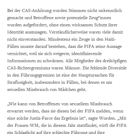
Bei der CAS-Anhörung wurden Stimmen nicht unkenntlich
gemacht und Betroffene sowie potenzielle Zeug*innen
wurden aufgefordert, ohne einen wirksamen Schutz ihrer
Identität auszusagen. Verständlicherweise waren viele damit
nicht einverstanden. Mindestens ein Zeuge in den Haiti-
Fällen musste darauf bestehen, dass die FIFA seine Aussage
vernichtet, weil sie sich weigerte, identifizierende
Informationen zu schwärzen. Alle Mitglieder des dreiköpfigen
CAS-Richtergremiums waren Männer. Die fehlende Diversität
in den Führungsgremien ist eine der Hauptursachen für
Straflosigkeit, insbesondere in Fällen, bei denen es um
sexuellen Missbrauch von Mädchen geht.
„Wie kann von Betroffenen von sexuellem Missbrauch
erwartet werden, dass sie diesen bei der FIFA melden, wenn
eine solche Justiz-Farce das Ergebnis ist“, sagte Worden. „Mit
der Frauen-WM, die in diesem Jahr stattfindet, wirft die FIFA
ein Schlaglicht auf ihre schlechte Führung und ihre