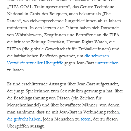
„FIFA GOAL-Trainingszentrum“, das Centre Technique
National in Croix-des-Bouquets, auch bekannt als „The
Ranch“, wo vielversprechende Jungathlet*innen ab 12 Jahren
trainierten. In den letzten drei Jahren haben sich Dutzende
von Whistblowern, Zeug*innen und Betroffene an die FIFA,
die britische Zeitung
Guardian
, Human Rights Watch, die
FIFPro (die globale Gewerkschaft für Fußballer*innen) und
die haitianischen Behörden gewandt, um
die schweren
Vorwürfe sexueller Übergriffe
gegen Jean-Bart
untersuchen
zu lassen.
Es sind erschütternde Aussagen über Jean-Bart aufgetaucht,
der junge Spielerinnen zum Sex mit ihm gezwungen hat, über
die Beschlagnahmung von Pässen (ein Zeichen für
Menschenhandel) und über bewaffnete Männer, von denen
man annimmt, dass sie mit Jean-Bart in Verbindung stehen
,
die gedroht haben,
jeden Menschen zu
töten
, der zu diesen
Übergriffen aussagt.