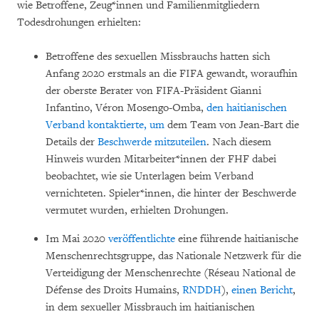
wie Betroffene, Zeug*innen und Familienmitgliedern
Todesdrohungen erhielten:
Betroffene des sexuellen Missbrauchs hatten sich
Anfang 2020 erstmals an die FIFA gewandt, woraufhin
der oberste Berater von FIFA-Präsident Gianni
Infantino, Véron Mosengo-Omba,
den haitianischen
Verband kontaktierte, um
dem Team von Jean-Bart die
Details der
Beschwerde mitzuteilen
. Nach diesem
Hinweis wurden Mitarbeiter*innen der FHF dabei
beobachtet, wie sie Unterlagen beim Verband
vernichteten. Spieler*innen, die hinter der Beschwerde
vermutet wurden, erhielten Drohungen.
Im Mai 2020
veröffentlichte
eine führende haitianische
Menschenrechtsgruppe, das Nationale Netzwerk für die
Verteidigung der Menschenrechte (Réseau National de
Défense des Droits Humains,
RNDDH
),
einen Bericht
,
in dem sexueller Missbrauch im haitianischen