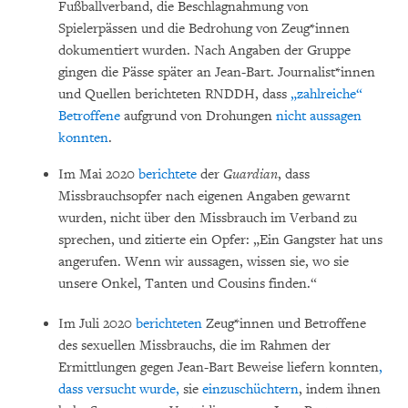
Fußballverband, die Beschlagnahmung von
Spielerpässen und die Bedrohung von Zeug*innen
dokumentiert wurden. Nach Angaben der Gruppe
gingen die Pässe später an Jean-Bart. Journalist*innen
und Quellen berichteten RNDDH, dass
„zahlreiche“
Betroffene
aufgrund von Drohungen
nicht aussagen
konnten
.
Im Mai 2020
berichtete
der
Guardian
, dass
Missbrauchsopfer nach eigenen Angaben gewarnt
wurden, nicht über den Missbrauch im Verband zu
sprechen, und zitierte ein Opfer: „Ein Gangster hat uns
angerufen. Wenn wir aussagen, wissen sie, wo sie
unsere Onkel, Tanten und Cousins finden.“
Im Juli 2020
berichteten
Zeug*innen und Betroffene
des sexuellen Missbrauchs, die im Rahmen der
Ermittlungen gegen Jean-Bart Beweise liefern konnten
,
dass versucht wurde,
sie
einzuschüchtern
, indem ihnen