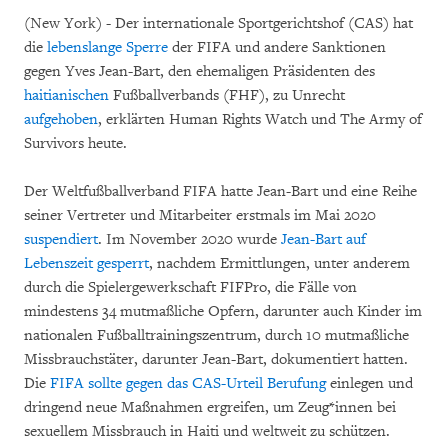
(New York) - Der internationale Sportgerichtshof (CAS) hat
die
lebenslange Sperre
der FIFA und andere Sanktionen
gegen Yves Jean-Bart, den ehemaligen Präsidenten des
haitianischen
Fußballverbands (FHF), zu Unrecht
aufgehoben
, erklärten Human Rights Watch und The Army of
Survivors heute.
Der Weltfußballverband FIFA hatte Jean-Bart und eine Reihe
seiner Vertreter und Mitarbeiter erstmals im Mai 2020
suspendiert
. Im November 2020 wurde
Jean-Bart auf
Lebenszeit gesperrt
, nachdem Ermittlungen, unter anderem
durch die Spielergewerkschaft FIFPro, die Fälle von
mindestens 34 mutmaßliche Opfern, darunter auch Kinder im
nationalen Fußballtrainingszentrum, durch 10 mutmaßliche
Missbrauchstäter, darunter Jean-Bart, dokumentiert hatten.
Die
FIFA sollte gegen das CAS-Urteil Berufung
einlegen und
dringend neue Maßnahmen ergreifen, um Zeug*innen bei
sexuellem Missbrauch in Haiti und weltweit zu schützen.