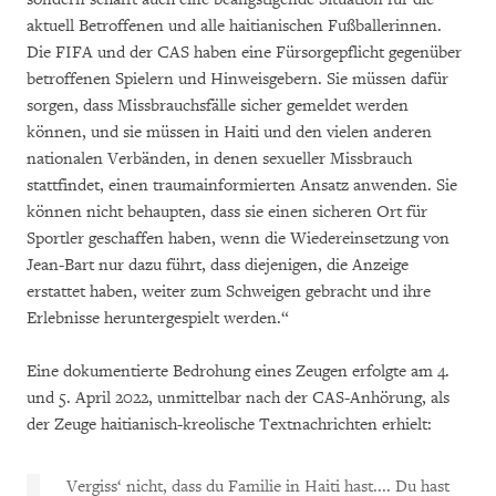
aktuell Betroffenen und alle haitianischen Fußballerinnen.
Die FIFA und der CAS haben eine Fürsorgepflicht gegenüber
betroffenen Spielern und Hinweisgebern. Sie müssen dafür
sorgen, dass Missbrauchsfälle sicher gemeldet werden
können, und sie müssen in Haiti und den vielen anderen
nationalen Verbänden, in denen sexueller Missbrauch
stattfindet, einen traumainformierten Ansatz anwenden. Sie
können nicht behaupten, dass sie einen sicheren Ort für
Sportler geschaffen haben, wenn die Wiedereinsetzung von
Jean-Bart nur dazu führt, dass diejenigen, die Anzeige
erstattet haben, weiter zum Schweigen gebracht und ihre
Erlebnisse heruntergespielt werden.“
Eine dokumentierte Bedrohung eines Zeugen erfolgte am 4.
und 5. April 2022, unmittelbar nach der CAS-Anhörung, als
der Zeuge haitianisch-kreolische Textnachrichten erhielt:
Vergiss‘ nicht, dass du Familie in Haiti hast.... Du hast