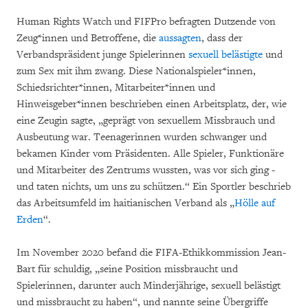
Human Rights Watch und FIFPro befragten Dutzende von
Zeug*innen und Betroffene, die
aussagten
, dass der
Verbandspräsident junge Spielerinnen
sexuell belästigte
und
zum Sex mit ihm zwang. Diese Nationalspieler*innen,
Schiedsrichter*innen, Mitarbeiter*innen und
Hinweisgeber*innen beschrieben einen Arbeitsplatz, der, wie
eine Zeugin sagte, „geprägt von sexuellem Missbrauch und
Ausbeutung war. Teenagerinnen wurden schwanger und
bekamen Kinder vom Präsidenten. Alle Spieler, Funktionäre
und Mitarbeiter des Zentrums wussten, was vor sich ging -
und taten nichts, um uns zu schützen.“ Ein Sportler beschrieb
das Arbeitsumfeld im haitianischen Verband als „
Hölle auf
Erden
“.
Im November 2020 befand die FIFA-Ethikkommission Jean-
Bart für schuldig, „seine Position missbraucht und
Spielerinnen, darunter auch Minderjährige, sexuell belästigt
und missbraucht zu haben“, und nannte seine Übergriffe