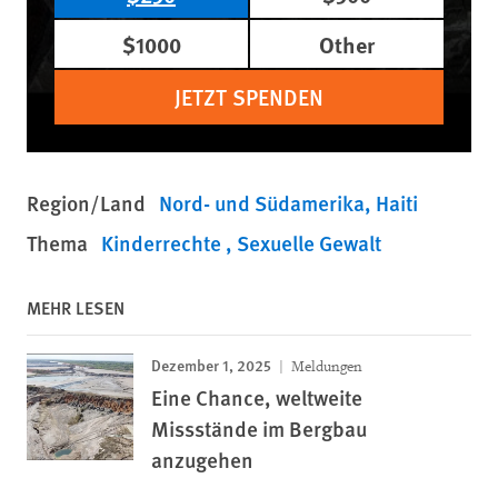
$1000
Other
JETZT SPENDEN
Region/Land
Nord- und Südamerika
Haiti
Thema
Kinderrechte
Sexuelle Gewalt
MEHR LESEN
Dezember 1, 2025
Meldungen
Eine Chance, weltweite
Missstände im Bergbau
anzugehen