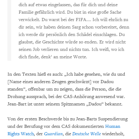
dich auf etwas eingelassen, das für dich und deine
Familie gefährlich wird. Du bist in eine große Sache
verwickelt. Du warst bei der FIFA.... Ich will ehrlich zu
dir sein, wir haben deinen Sarg schon vorbereitet, denn
ich werde dir persönlich den Schädel einschlagen. Du
glaubst, die Geschichte würde so enden. Er wird nicht
seinen Job verlieren und nichts tun. Ich weiß, wo ich
dich finde, denk‘ an meine Worte.
In den Texten hieß es auch: „Ich habe gesehen, wie du und
[Name eines anderen Zeugen geschwärzt] vor Dadou
standen“, offenbar um zu zeigen, dass die Person, die die
Drohung aussprach, bei der CAS-Anhörung anwesend war.
Jean-Bart ist unter seinem Spitznamen „Dadou“ bekannt.
Von der ersten Beschwerde bis zu Jean-Barts Suspendierung
und der Berufung vor dem CAS dokumentierten
Human
Rights Watch
, der
Guardian
, die
Deutsche Welle
wiederholt,