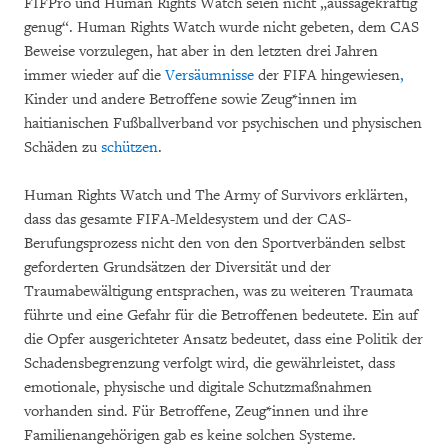
FIFPro und Human Rights Watch seien nicht „aussagekräftig
genug“. Human Rights Watch wurde nicht gebeten, dem CAS
Beweise vorzulegen, hat aber in den letzten drei Jahren
immer wieder auf die
Versäumnisse
der FIFA hingewiesen
,
Kinder und andere Betroffene sowie Zeug*innen im
haitianischen Fußballverband vor psychischen und physischen
Schäden zu
schützen
.
Human Rights Watch und The Army of Survivors erklärten,
dass das gesamte FIFA-Meldesystem und der CAS-
Berufungsprozess nicht den von den Sportverbänden selbst
geforderten Grundsätzen der Diversität und der
Traumabewältigung entsprachen, was zu weiteren Traumata
führte und eine Gefahr für die Betroffenen bedeutete. Ein auf
die Opfer ausgerichteter Ansatz bedeutet, dass eine Politik der
Schadensbegrenzung verfolgt wird, die gewährleistet, dass
emotionale, physische und digitale Schutzmaßnahmen
vorhanden sind. Für Betroffene, Zeug*innen und ihre
Familienangehörigen gab es keine solchen Systeme.