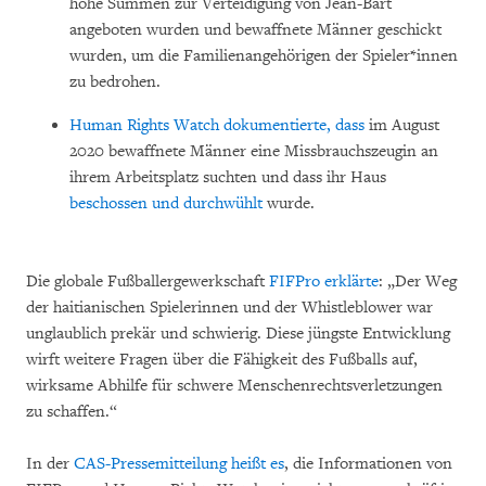
hohe Summen zur Verteidigung von Jean-Bart
angeboten wurden und bewaffnete Männer geschickt
wurden, um die Familienangehörigen der Spieler*innen
zu bedrohen.
Human Rights Watch dokumentierte, dass
im August
2020 bewaffnete Männer eine Missbrauchszeugin an
ihrem Arbeitsplatz suchten und dass ihr Haus
beschossen und durchwühlt
wurde.
Die globale Fußballergewerkschaft
FIFPro erklärte
: „Der Weg
der haitianischen Spielerinnen und der Whistleblower war
unglaublich prekär und schwierig. Diese jüngste Entwicklung
wirft weitere Fragen über die Fähigkeit des Fußballs auf,
wirksame Abhilfe für schwere Menschenrechtsverletzungen
zu schaffen.“
In der
CAS-Pressemitteilung heißt es
, die Informationen von