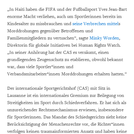
„In Haiti haben die FIFA und der Fußballsport Yves Jean-Bart
enorme Macht verliehen, auch um Sportlerinnen bereits im
Kindesalter zu missbrauchen und
seine Verbrechen mittel
s
Morddrohungen gegenüber Betroffenen und
Familienmitgliedern zu vertuschen“, sagte
Minky Worden
,
Direktorin für globale Initiativen bei Human Rights Watch.
„In seiner Anhörung hat der CAS es versäumt, einen
grundlegenden Zeugenschutz zu etablieren, obwohl bekannt
war, dass viele Sportler*innen und
Verbandsmitarbeiter*innen Morddrohungen erhalten hatten.“
Der internationale Sportgerichtshof (CAS) mit Sitz in
Lausanne ist ein internationales Gremium zur Beilegung von
Streitigkeiten im Sport durch Schiedsverfahren. Er hat sich als
unzureichender Rechtsmechanismus erwiesen, insbesondere
für Sportlerinnen. Das Mandat des Schiedsgerichts sieht keine
Berücksichtigung der Menschenrechte vor, die Richter*innen
verfolgen keinen traumainformierten Ansatz und haben keine