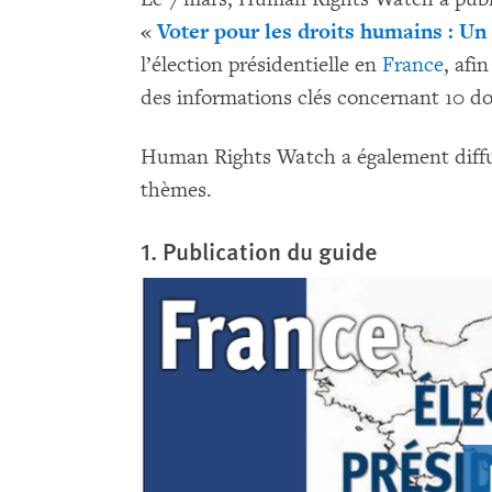
«
Voter pour les droits humains : U
l’élection présidentielle en
France
, afi
des informations clés concernant 10 d
Human Rights Watch a également diffus
thèmes.
1. Publication du guide