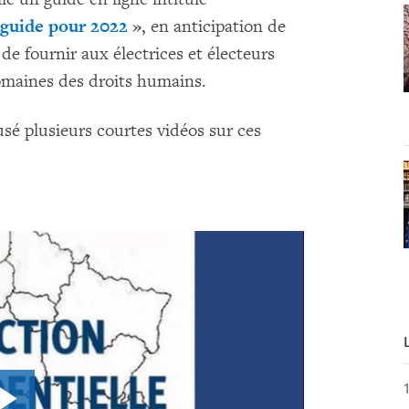
n guide pour 2022
»
, en anticipation de
n de fournir aux électrices et électeurs
omaines des droits humains.
é plusieurs courtes vidéos sur ces