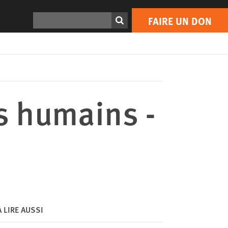
FAIRE UN DON
Print
Rechercher
FAIRE UN DON
ts humains -
À LIRE AUSSI