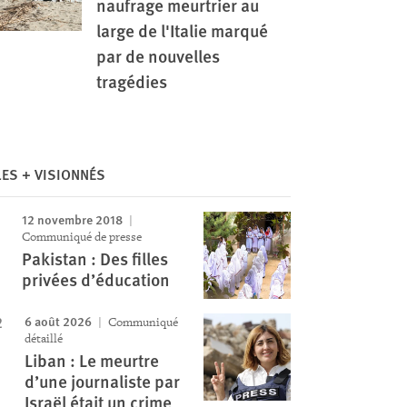
naufrage meurtrier au
large de l'Italie marqué
par de nouvelles
tragédies
LES + VISIONNÉS
12 novembre 2018
Communiqué de presse
Pakistan : Des filles
privées d’éducation
6 août 2026
Communiqué
détaillé
Liban : Le meurtre
d’une journaliste par
Israël était un crime