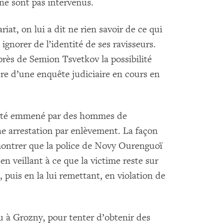
ne sont pas intervenus.
iat, on lui a dit ne rien savoir de ce qui
ignorer de l’identité de ses ravisseurs.
près de Semion Tsvetkov la possibilité
adre d’une enquête judiciaire en cours en
été emmené par des hommes de
ne arrestation par enlèvement. La façon
 montrer que la police de Novy Ourenguoï
en veillant à ce que la victime reste sur
, puis en la lui remettant, en violation de
u à Grozny, pour tenter d’obtenir des