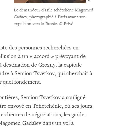
Le demandeur d'asile tchétchène Magomed
Gadaev, photographié à Paris avant son
expulsion vers la Russie.
© Privé
a liste des personnes recherchées en
 allusion à un « accord » prévoyant de
destination de Grozny, la capitale
ndre à Semion Tsvetkov, qui cherchait à
ur quel fondement.
rontières, Semion Tsvetkov a souligné
re envoyé en Tchétchénie, où ses jours
es heures de négociations, les garde-
r Magomed Gadaïev dans un vol à