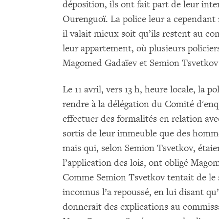
déposition, ils ont fait part de leur i
Ourenguoï. La police leur a cependant 
il valait mieux soit qu’ils restent au c
leur appartement, où plusieurs policiers
Magomed Gadaïev et Semion Tsvetkov o
Le 11 avril, vers 13 h, heure locale, l
rendre à la délégation du Comité d'enq
effectuer des formalités en relation ave
sortis de leur immeuble que des hommes 
mais qui, selon Semion Tsvetkov, étaie
l’application des lois, ont obligé Mag
Comme Semion Tsvetkov tentait de le su
inconnus l’a repoussé, en lui disant qu
donnerait des explications au commissar