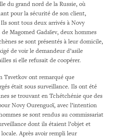
le du grand nord de la Russie, où
ant pour la sécurité de son client,
Ils sont tous deux arrivés à Novy
ches de Magomed Gadaïev, deux hommes
chènes se sont présentés à leur domicile,
exigé de voir le demandeur d’asile
lles si elle refusait de coopérer.
n Tsvetkov ont remarqué que
gés était sous surveillance. Ils ont été
nnes se trouvant en Tchétchénie que des
 pour Novy Ourenguoï, avec l’intention
 hommes se sont rendus au commissariat
rveillance dont ils étaient l’objet et
e locale. Après avoir rempli leur