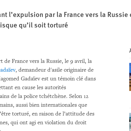
nt l’expulsion par la France vers la Russi
que qu’il soit torturé
 de France vers la Russie, le 9 avril, la
adaïev
, demandeur d'asile originaire de
Magomed Gadaïev est un témoin clé dans
ttant en cause les autorités
ins de la police tchétchène. Selon 12
mains, aussi bien internationales que
tre torturé, en raison de l’attitude des
nes, qui ont agi en violation du droit