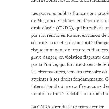
international relatif aux droits humains
Les pouvoirs publics français ont proc
de Magomed Gadaïev, en dépit de la dé
droit d’asile (CNDA), qui interdisait une
par son renvoi en Russie, en raison de cr
sécurité. Les actes des autorités fra
risque imminent de torture et d’autres
grave danger, en violation flagrante de
par la France, qui lui interdisent de r
les circonstances, vers un territoire où 
atteintes à ses droits fondamentaux. C
international qui ne souffre aucune dér
nombreux traités relatifs aux droits hum
La CNDA a rendu le 10 mars dernier