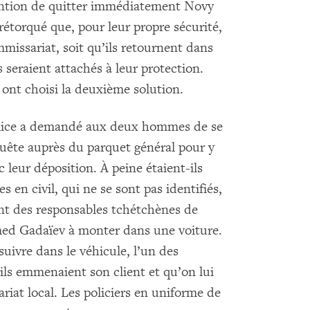
ntention de quitter immédiatement Novy
rétorqué que, pour leur propre sécurité,
ommissariat, soit qu’ils retournent dans
 seraient attachés à leur protection.
nt choisi la deuxième solution.
a police a demandé aux deux hommes de se
uête auprès du parquet général pour y
c leur déposition. À peine étaient-ils
en civil, qui ne se sont pas identifiés,
nt des responsables tchétchènes de
omed Gadaïev à monter dans une voiture.
ivre dans le véhicule, l’un des
’ils emmenaient son client et qu’on lui
iat local. Les policiers en uniforme de