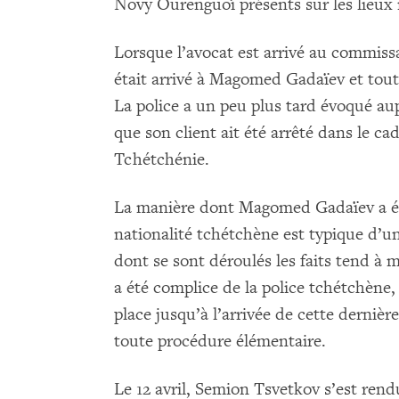
Novy Ourenguoï présents sur les lieux 
Lorsque l’avocat est arrivé au commissar
était arrivé à Magomed Gadaïev et tout 
La police a un peu plus tard évoqué au
que son client ait été arrêté dans le c
Tchétchénie.
La manière dont Magomed Gadaïev a 
nationalité tchétchène est typique d’u
dont se sont déroulés les faits tend à
a été complice de la police tchétchène, 
place jusqu’à l’arrivée de cette dernière
toute procédure élémentaire.
Le 12 avril, Semion Tsvetkov s’est rend