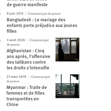
de guerre manifeste
9 juin 2015
Communiqué de presse
Bangladesh : Le mariage des
enfants porte préjudice aux jeunes
filles
3 août 2026
Communiqué
de presse
Afghanistan : Cinq
ans après, l'offensive
des talibans contre
les droits s'intensifie
21 mars 2019
Communiqué
de presse
Myanmar : Traite de
femmes et de filles
transportées en
Chine
Image