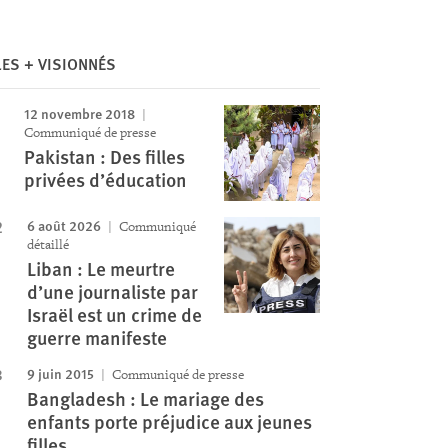
Image
LES + VISIONNÉS
12 novembre 2018
Communiqué de presse
Pakistan : Des filles
privées d’éducation
6 août 2026
Communiqué
détaillé
Liban : Le meurtre
d’une journaliste par
Israël est un crime de
guerre manifeste
9 juin 2015
Communiqué de presse
Bangladesh : Le mariage des
enfants porte préjudice aux jeunes
filles