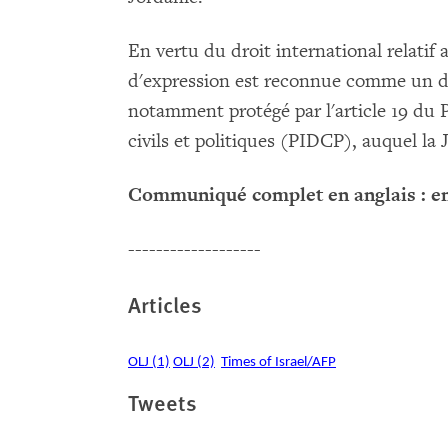
En vertu du droit international relatif 
d'expression est reconnue comme un dr
notamment protégé par l'article 19 du P
civils et politiques (PIDCP), auquel la 
Communiqué complet en anglais : e
-------------------
Articles
OLJ (1)
OLJ (2)
Times of Israel/AFP
Tweets