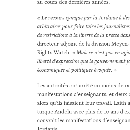
au cours des dernières années.
«
Le recours cynique par la Jordanie à des
arbitraires pour faire taire les journaliste
de restrictions à la liberté de la presse dan
directeur adjoint de la division Moye
Rights Watch. «
Mais ce n’est pas en agis
liberté d'expression que le gouvernement 
économiques et politiques évoqués.
»
Les autorités ont arrêté au moins deux 
manifestations d'enseignants, et deux o
alors qu'ils faisaient leur travail. Lait
turque Andolu avec plus de 10 ans d'expé
couvrait les manifestations d'enseignant
Jordanie.