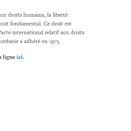
aux droits humains, la liberté
oit fondamental. Ce droit est
acte international relatif aux droits
Jordanie a adhéré en 1975.
n ligne
ici
.