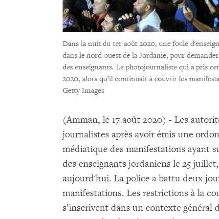
Dans la nuit du 1er août 2020, une foule d'enseig
dans le nord-ouest de la Jordanie, pour demander 
des enseignants. Le photojournaliste qui a pris cett
2020, alors qu’il continuait à couvrir les manifest
Getty Images
(Amman, le 17 août 2020) - Les autori
journalistes après avoir émis une ordo
médiatique des manifestations ayant su
des enseignants jordaniens le 25 juill
aujourd'hui. La police a battu deux jou
manifestations. Les restrictions à la c
s’inscrivent dans un contexte général d