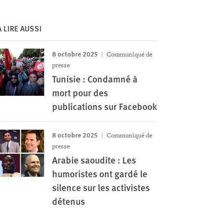
À LIRE AUSSI
8 octobre 2025
Communiqué de
presse
Tunisie : Condamné à
mort pour des
publications sur Facebook
8 octobre 2025
Communiqué de
presse
Arabie saoudite : Les
humoristes ont gardé le
silence sur les activistes
détenus