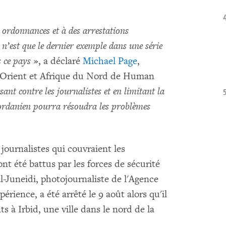
 ordonnances et à des arrestations
s n’est que le dernier exemple dans une série
s ce pays
», a déclaré
Michael Page
,
n-Orient et Afrique du Nord de Human
sant contre les journalistes et en limitant la
jordanien pourra résoudra les problèmes
journalistes qui couvraient les
nt été battus par les forces de sécurité
h al-Juneidi, photojournaliste de l'Agence
rience, a été arrêté le 9 août alors qu'il
s à Irbid, une ville dans le nord de la