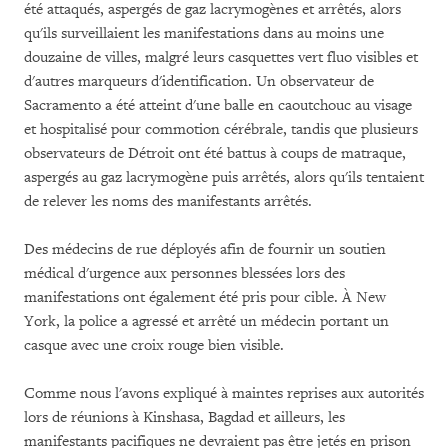
été attaqués, aspergés de gaz lacrymogènes et arrêtés, alors
qu'ils surveillaient les manifestations dans au moins une
douzaine de villes, malgré leurs casquettes vert fluo visibles et
d'autres marqueurs d'identification. Un observateur de
Sacramento a été atteint d'une balle en caoutchouc au visage
et hospitalisé pour commotion cérébrale, tandis que plusieurs
observateurs de Détroit ont été battus à coups de matraque,
aspergés au gaz lacrymogène puis arrêtés, alors qu'ils tentaient
de relever les noms des manifestants arrêtés.
Des médecins de rue déployés afin de fournir un soutien
médical d'urgence aux personnes blessées lors des
manifestations ont également été pris pour cible. À New
York, la police a agressé et arrêté un médecin portant un
casque avec une croix rouge bien visible.
Comme nous l'avons expliqué à maintes reprises aux autorités
lors de réunions à Kinshasa, Bagdad et ailleurs, les
manifestants pacifiques ne devraient pas être jetés en prison