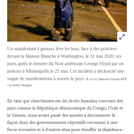
Click to
Un manifestant à genoux lève les bras, face à des policiers
devant la Maison Blanche à Washington, le 31 mai 2020, six
jours après le meurtre du Noir américain George Floyd par un
policier à Minneapolis le 25 mai. Cet incident a déclenché une
vague de manifestations à travers le pays.
© 2020 Samuel Corum/AFP
via Getty Images
En tant que chercheuses sur les droits humains couvrant des
pays comme la République démocratique du Congo, l'Irak et
le Yémen, nous avons passé des années à documenter la
façon dont des gouvernements répressifs recourent à une
force excessive et à d'autres abus pour étouffer la dissidence :