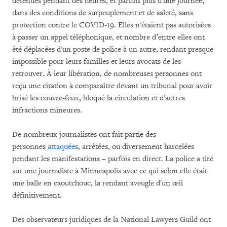
détenues pendant des heures, et parfois plus d'une journée,
dans des conditions de surpeuplement et de saleté, sans
protection contre le COVID-19. Elles n'étaient pas autorisées
à passer un appel téléphonique, et nombre d’entre elles ont
été déplacées d'un poste de police à un autre, rendant presque
impossible pour leurs familles et leurs avocats de les
retrouver. À leur libération, de nombreuses personnes ont
reçu une citation à comparaître devant un tribunal pour avoir
brisé les couvre-feux, bloqué la circulation et d'autres
infractions mineures.
De nombreux journalistes ont fait partie des
personnes
attaquées
, arrêtées, ou diversement harcelées
pendant les manifestations – parfois en direct. La police a tiré
sur une journaliste à Minneapolis avec ce qui selon elle était
une balle en caoutchouc, la rendant aveugle d'un œil
définitivement.
Des observateurs juridiques de la National Lawyers Guild ont