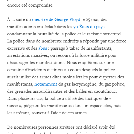
encore été compromise.
À la suite du
meurtre de George Floyd
le 25 mai, des
manifestations ont éclaté dans les
50 États du pays
,
condamnant la brutalité de la police et le racisme structurel.
La police dans de nombreux endroits a répondu par une force
excessive et des
abus
: passage à tabac de manifestants,
arrestations massives, ou recours à la force militaire pour
décourager les manifestations. Nous enquêtons sur une
centaine d'incidents distincts au cours desquels la police
aurait utilisé des armes dites moins létales pour disperser des
manifestants,
notamment
du gaz lacrymogène, du gaz poivre,
des grenades assourdissantes et des balles en caoutchouc.
Dans plusieurs cas, la police a utilisé des tactiques de «
nasse », piégeant les manifestants dans un espace clos, puis
les arrêtant, souvent à l'aide de ces armes.
De nombreuses personnes arrêtées ont déclaré avoir été