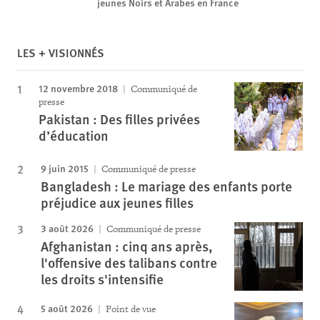
jeunes Noirs et Arabes en France
LES + VISIONNÉS
12 novembre 2018
Communiqué de
presse
Pakistan : Des filles privées
d’éducation
9 juin 2015
Communiqué de presse
Bangladesh : Le mariage des enfants porte
préjudice aux jeunes filles
3 août 2026
Communiqué de presse
Afghanistan : cinq ans après,
l'offensive des talibans contre
les droits s'intensifie
5 août 2026
Point de vue