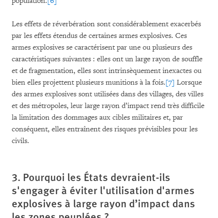
population.
[6]
Les effets de réverbération sont considérablement exacerbés
par les effets étendus de certaines armes explosives. Ces
armes explosives se caractérisent par une ou plusieurs des
caractéristiques suivantes : elles ont un large rayon de souffle
et de fragmentation, elles sont intrinsèquement inexactes ou
bien elles projettent plusieurs munitions à la fois.
[7]
Lorsque
des armes explosives sont utilisées dans des villages, des villes
et des métropoles, leur large rayon d’impact rend très difficile
la limitation des dommages aux cibles militaires et, par
conséquent, elles entraînent des risques prévisibles pour les
civils.
3. Pourquoi les États devraient-ils
s'engager à éviter l'utilisation d'armes
explosives à large rayon d’impact dans
les zones peuplées ?