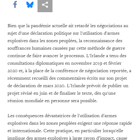
Share this via Facebook
Share this via Bluesky
Share this via Partagez
Bien que la pandémie actuelle ait retardé les négociations au
sujet d'une déclaration politique sur l'utilisation d'armes
explosives dans les zones peuplées, la reconnaissance des
souffrances humaines causées par cette méthode de guerre
continue de faire avancer le processus. L'Irlande a tenu des
consultations diplomatiques en novembre 2019 et février
2020 et, à la place de la conférence de négociation reportée, a
récemment recueilli des commentaires écrits sur son projet
de déclaration de mars 2020. L'Irlande prévoit de publier un
projet révisé en juin et de finaliser le texte, dès qu'une
réunion mondiale en personne sera possible.
Les conséquences dévastatrices de l'utilisation d'armes
explosives dans les zones peuplées exigent une réponse rapide
et internationale. Cette pratique, en particulier lorsqu'elle
implique des armes explosives à large rayon d’impact, cause