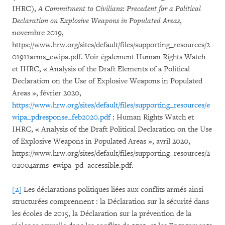
IHRC),
A Commitment to Civilians: Precedent for a Political
Declaration on Explosive Weapons in Populated Areas
,
novembre 2019,
https://www.hrw.org/sites/default/files/supporting_resources/2
01911arms_ewipa.pdf. Voir également Human Rights Watch
et IHRC, « Analysis of the Draft Elements of a Political
Declaration on the Use of Explosive Weapons in Populated
Areas », février 2020,
https://www.hrw.org/sites/default/files/supporting_resources/e
wipa_pdresponse_feb2020.pdf
; Human Rights Watch et
IHRC, « Analysis of the Draft Political Declaration on the Use
of Explosive Weapons in Populated Areas », avril 2020,
https://www.hrw.org/sites/default/files/supporting_resources/2
02004arms_ewipa_pd_accessible.pdf.
[2]
Les déclarations politiques liées aux conflits armés ainsi
structurées comprennent : la Déclaration sur la sécurité dans
les écoles de 2015, la Déclaration sur la prévention de la