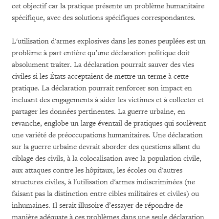
cet objectif car la pratique présente un problème humanitaire
spécifique, avec des solutions spécifiques correspondantes.
L'utilisation d'armes explosives dans les zones peuplées est un
problème à part entière qu’une déclaration politique doit
absolument traiter. La déclaration pourrait sauver des vies
civiles si les États acceptaient de mettre un terme à cette
pratique. La déclaration pourrait renforcer son impact en
incluant des engagements à aider les victimes et à collecter et
partager les données pertinentes. La guerre urbaine, en
revanche, englobe un large éventail de pratiques qui soulèvent
une variété de préoccupations humanitaires. Une déclaration
sur la guerre urbaine devrait aborder des questions allant du
ciblage des civils, à la colocalisation avec la population civile,
aux attaques contre les hôpitaux, les écoles ou d'autres
structures civiles, à l'utilisation d'armes indiscriminées (ne
faisant pas la distinction entre cibles militaires et civiles) ou
inhumaines. Il serait illusoire d’essayer de répondre de
manière adéquate à ces problèmes dans une seule déclaration