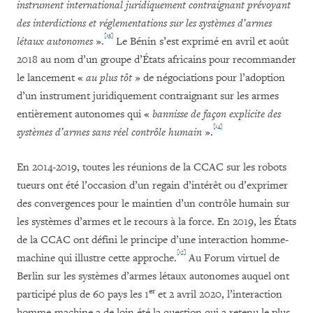
instrument international juridiquement contraignant
prévoyant
des interdictions et réglementations sur les systèmes d’armes
[13]
létaux autonomes
».
Le Bénin s’est exprimé en avril et août
2018 au nom d’un groupe d’États africains pour recommander
le lancement «
au plus tôt
» de négociations pour l’adoption
d’un instrument juridiquement contraignant sur les armes
entièrement autonomes qui «
bannisse de façon explicite des
[14]
systèmes d’armes sans réel contrôle humain
».
En 2014-2019, toutes les réunions de la CCAC sur les robots
tueurs ont été l’occasion d’un regain d’intérêt ou d’exprimer
des convergences pour le maintien d’un contrôle humain sur
les systèmes d’armes et le recours à la force. En 2019, les États
de la CCAC ont défini le principe d’une interaction homme-
[15]
machine qui illustre cette approche.
Au Forum virtuel de
Berlin sur les systèmes d’armes létaux autonomes auquel ont
er
participé plus de 60 pays les 1
et 2 avril 2020, l’interaction
homme-machine a de loin été la question qui a retenu le plus