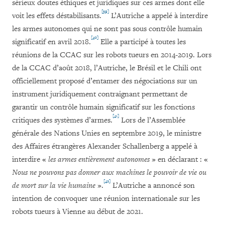
sérieux doutes éthiques et juridiques sur ces armes dont elle
[39]
voit les effets déstabilisants.
L’Autriche a appelé à interdire
les armes autonomes qui ne sont pas sous contrôle humain
[40]
significatif en avril 2018.
Elle a participé à toutes les
réunions de la CCAC sur les robots tueurs en 2014-2019. Lors
de la CCAC d’août 2018, l’Autriche, le Brésil et le Chili ont
officiellement proposé d’entamer des négociations sur un
instrument juridiquement contraignant permettant de
garantir un contrôle humain significatif sur les fonctions
[41]
critiques des systèmes d’armes.
Lors de l’Assemblée
générale des Nations Unies en septembre 2019, le ministre
des Affaires étrangères Alexander Schallenberg a appelé à
interdire «
les armes entièrement autonomes
» en déclarant : «
Nous ne pouvons pas donner aux machines le pouvoir de vie ou
[42]
de mort sur la vie humaine
».
L’Autriche a annoncé son
intention de convoquer une réunion internationale sur les
robots tueurs à Vienne au début de 2021.