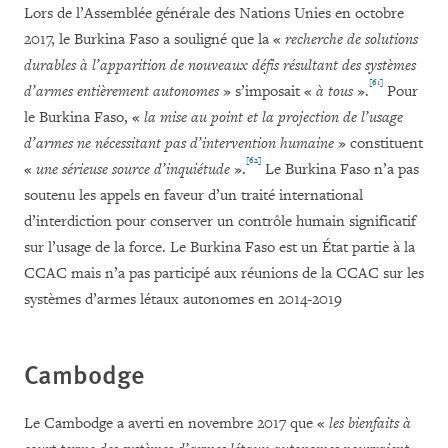
Lors de l’Assemblée générale des Nations Unies en octobre
2017, le Burkina Faso a souligné que la «
recherche de solutions
durables à l’apparition de nouveaux défis résultant des systèmes
[61]
d’armes entièrement autonomes
» s’imposait «
à tous
».
Pour
le Burkina Faso, «
la mise au point et la projection de l’usage
d’armes ne nécessitant pas d’intervention humaine
» constituent
[62]
«
une sérieuse source d’inquiétude
».
Le Burkina Faso n’a pas
soutenu les appels en faveur d’un traité international
d’interdiction pour conserver un contrôle humain significatif
sur l’usage de la force. Le Burkina Faso est un État partie à la
CCAC mais n’a pas participé aux réunions de la CCAC sur les
systèmes d’armes létaux autonomes en 2014-2019
Cambodge
Le Cambodge a averti en novembre 2017 que «
les bienfaits à