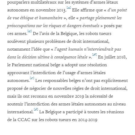
pourparlers multilatéraux sur les systèmes d’armes létaux
[44]
autonomes en novembre 2013.
Elle affirme que «
d’un point
de vue éthique et humanitaire
», elle «
partage pleinement les
préoccupations sur les risques et dangers éventuels
» posés par
[45]
ces armes.
De l’avis de la Belgique, les robots tueurs
soulèvent plusieurs problèmes de droit international,
notamment l’idée que «
l’agent humain n’interviendrait pas
[46]
dans la décision ultime à conséquence létale
».
En juillet 2018,
le Parlement national belge a adopté une résolution
approuvant l’interdiction de l’usage d’armes létales
[47]
autonomes.
Les responsables belges n’ont pas explicitement
proposé de négocier de nouvelles règles de droit international,
mais ils ont reconnu en novembre 2019 la nécessité de
soutenir l’interdiction des armes létales autonomes au niveau
[48]
international.
La Belgique a participé à toutes les réunions
de la CCAC sur les robots tueurs en 2014-2019