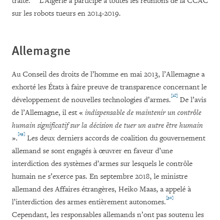
traité.
L’Algérie a participé à toutes les réunions de la CCAC
sur les robots tueurs en 2014-2019.
Allemagne
Au Conseil des droits de l’homme en mai 2013, l’Allemagne a
exhorté les États à faire preuve de transparence concernant le
[28]
développement de nouvelles technologies d’armes.
De l’avis
de l’Allemagne, il est «
indispensable de maintenir un contrôle
humain significatif sur la décision de tuer un autre être humain
[29]
».
Les deux derniers accords de coalition du gouvernement
allemand se sont engagés à œuvrer en faveur d’une
interdiction des systèmes d’armes sur lesquels le contrôle
humain ne s’exerce pas. En septembre 2018, le ministre
allemand des Affaires étrangères, Heiko Maas, a appelé à
[30]
l’interdiction des armes entièrement autonomes.
Cependant, les responsables allemands n’ont pas soutenu les