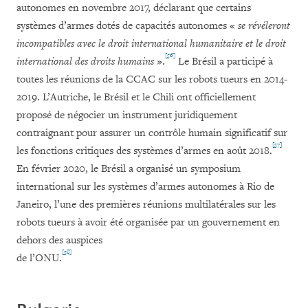
autonomes en novembre 2017, déclarant que certains
systèmes d’armes dotés de capacités autonomes «
se révéleront
incompatibles avec le droit international humanitaire et le droit
[56]
international des droits humains
».
Le Brésil a participé à
toutes les réunions de la CCAC sur les robots tueurs en 2014-
2019. L’Autriche, le Brésil et le Chili ont officiellement
proposé de négocier un instrument juridiquement
contraignant pour assurer un contrôle humain significatif sur
[57]
les fonctions critiques des systèmes d’armes en août 2018.
En février 2020, le Brésil a organisé un symposium
international sur les systèmes d’armes autonomes à Rio de
Janeiro, l’une des premières réunions multilatérales sur les
robots tueurs à avoir été organisée par un gouvernement en
dehors des auspices
[58]
de l’ONU.