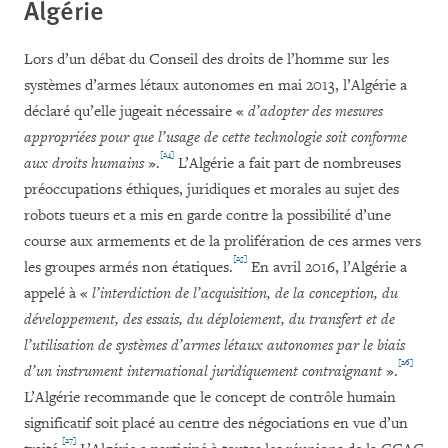
Algérie
Lors d’un débat du Conseil des droits de l’homme sur les
systèmes d’armes létaux autonomes en mai 2013, l’Algérie a
déclaré qu’elle jugeait nécessaire «
d’adopter des mesures
appropriées pour que l’usage de cette technologie soit conforme
[24]
aux droits humains
».
L’Algérie a fait part de nombreuses
préoccupations éthiques, juridiques et morales au sujet des
robots tueurs et a mis en garde contre la possibilité d’une
course aux armements et de la prolifération de ces armes vers
[25]
les groupes armés non étatiques.
En avril 2016, l’Algérie a
appelé à «
l’interdiction de l’acquisition, de la conception, du
développement, des essais, du déploiement, du transfert et de
l’utilisation de systèmes d’armes létaux autonomes par le biais
[26]
d’un instrument international juridiquement contraignant
».
L’Algérie recommande que le concept de contrôle humain
significatif soit placé au centre des négociations en vue d’un
[27]