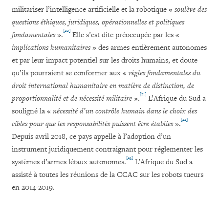
militariser l’intelligence artificielle et la robotique «
soulève des
questions éthiques, juridiques, opérationnelles et politiques
[20]
fondamentales
».
Elle s’est dite préoccupée par les «
implications humanitaires
» des armes entièrement autonomes
et par leur impact potentiel sur les droits humains, et doute
qu’ils pourraient se conformer aux «
règles fondamentales du
droit international humanitaire en matière de distinction, de
[21]
proportionnalité et de nécessité militaire
».
L’Afrique du Sud a
souligné la «
nécessité d’un contrôle humain dans le choix des
[22]
cibles pour que les responsabilités puissent être établies
».
Depuis avril 2018, ce pays appelle à l’adoption d’un
instrument juridiquement contraignant pour réglementer les
[23]
systèmes d’armes létaux autonomes.
L’Afrique du Sud a
assisté à toutes les réunions de la CCAC sur les robots tueurs
en 2014-2019.