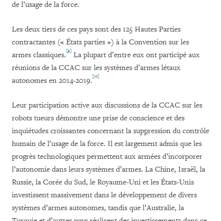
de l’usage de la force.
Les deux tiers de ces pays sont des 125 Hautes Parties
contractantes (« États parties ») à la Convention sur les
[9]
armes classiques.
La plupart d’entre eux ont participé aux
réunions de la CCAC sur les systèmes d’armes létaux
[10]
autonomes en 2014-2019.
Leur participation active aux discussions de la CCAC sur les
robots tueurs démontre une prise de conscience et des
inquiétudes croissantes concernant la sup
p
ression du contrôle
humain de l’usage de la force. Il est largement admis que les
progrès technologiques permettent aux armées d’incorporer
l’autonomie dans leurs systèmes d’armes. La Chine, Israël, la
Russie, la Corée du Sud, le Royaume-Uni et les États-Unis
investissent massivement dans le développement de divers
systèmes d’armes autonomes, tandis que l’Australie, la
Turquie et d’autres pays réalisent des investissements dans ce