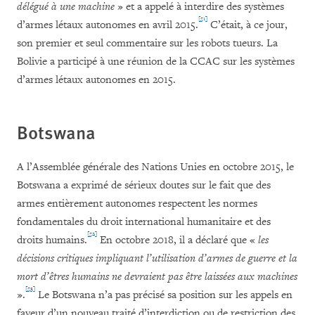
délégué à une machine
» et a appelé à interdire des systèmes
[51]
d’armes létaux autonomes en avril 2015.
C’était, à ce jour,
son premier et seul commentaire sur les robots tueurs. La
Bolivie a participé à une réunion de la CCAC sur les systèmes
d’armes létaux autonomes en 2015.
Botswana
A l’Assemblée générale des Nations Unies en octobre 2015, le
Botswana a exprimé de sérieux doutes sur le fait que des
armes entièrement autonomes respectent les normes
fondamentales du droit international humanitaire et des
[52]
droits humains.
En octobre 2018, il a déclaré que «
les
décisions critiques impliquant l’utilisation d’armes de guerre et la
mort d’êtres humains ne devraient pas être laissées aux machines
[53]
».
Le Botswana n’a pas précisé sa position sur les appels en
faveur d’un nouveau traité d’interdiction ou de restriction des