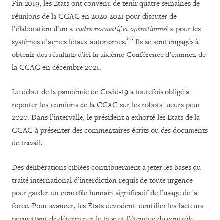
Fin 2019, les États ont convenu de tenir quatre semaines de
réunions de la CCAC en 2020-2021 pour discuter de
l’élaboration d’un «
cadre normatif et opérationnel
» pour les
[17]
systèmes d’armes létaux autonomes.
Ils se sont engagés à
obtenir des résultats d’ici la sixième Conférence d’examen de
la CCAC en décembre 2021.
Le début de la pandémie de Covid-19 a toutefois obligé à
reporter les réunions de la CCAC sur les robots tueurs pour
2020. Dans l’intervalle, le président a exhorté les États de la
CCAC à présenter des commentaires écrits ou des documents
de travail.
Des délibérations ciblées contribueraient à jeter les bases du
traité international d’interdiction requis de toute urgence
pour garder un contrôle humain significatif de l’usage de la
force. Pour avancer, les États devraient identifier les facteurs
permettant de déterminer le type et l’étendue du contrôle