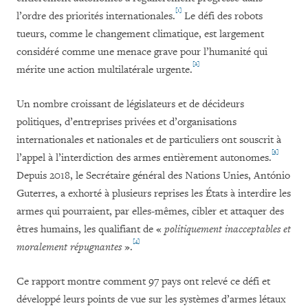
[1]
l’ordre des priorités internationales.
Le défi des robots
tueurs, comme le changement climatique, est largement
considéré comme une menace grave pour l’humanité qui
[2]
mérite une action multilatérale urgente.
Un nombre croissant de législateurs et de décideurs
politiques, d’entreprises privées et d’organisations
internationales et nationales et de particuliers ont souscrit à
[3]
l’appel à l’interdiction des armes entièrement autonomes.
Depuis 2018, le Secrétaire général des Nations Unies, António
Guterres, a exhorté à plusieurs reprises les États à interdire les
armes qui pourraient, par elles-mêmes, cibler et attaquer des
êtres humains, les qualifiant de «
politiquement inacceptables et
[4]
moralement répugnantes
».
Ce rapport montre comment 97 pays ont relevé ce défi et
développé leurs points de vue sur les systèmes d’armes létaux