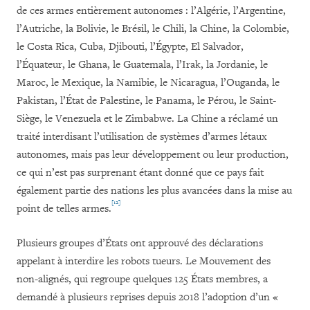
de ces armes entièrement autonomes : l’Algérie, l’Argentine,
l’Autriche, la Bolivie, le Brésil, le Chili, la Chine, la Colombie,
le Costa Rica, Cuba, Djibouti, l’Égypte, El Salvador,
l’Équateur, le Ghana, le Guatemala, l’Irak, la Jordanie, le
Maroc, le Mexique, la Namibie, le Nicaragua, l’Ouganda, le
Pakistan, l’État de Palestine, le Panama, le Pérou, le Saint-
Siège, le Venezuela et le Zimbabwe. La Chine a réclamé un
traité interdisant l’utilisation de systèmes d’armes létaux
autonomes, mais pas leur développement ou leur production,
ce qui n’est pas surprenant étant donné que ce pays fait
également partie des nations les plus avancées dans la mise au
[12]
point de telles armes.
Plusieurs groupes d’États ont approuvé des déclarations
appelant à interdire les robots tueurs. Le Mouvement des
non-alignés, qui regroupe quelques 125 États membres, a
demandé à plusieurs reprises depuis 2018 l’adoption d’un «