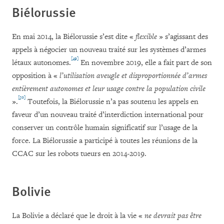
Biélorussie
En mai 2014, la Biélorussie s’est dite «
flexible
» s’agissant des
appels à négocier un nouveau traité sur les systèmes d’armes
[49]
létaux autonomes.
En novembre 2019, elle a fait part de son
opposition à «
l’utilisation aveugle et disproportionnée d’armes
entièrement autonomes et leur usage contre la population civile
[50]
».
Toutefois, la Biélorussie n’a pas soutenu les appels en
faveur d’un nouveau traité d’interdiction international pour
conserver un contrôle humain significatif sur l’usage de la
force. La Biélorussie a participé à toutes les réunions de la
CCAC sur les robots tueurs en 2014-2019.
Bolivie
La Bolivie a déclaré que le droit à la vie «
ne devrait pas être