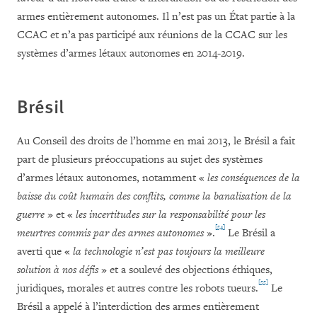
armes entièrement autonomes. Il n’est pas un État partie à la
CCAC et n’a pas participé aux réunions de la CCAC sur les
systèmes d’armes létaux autonomes en 2014-2019.
Brésil
Au Conseil des droits de l’homme en mai 2013, le Brésil a fait
part de plusieurs préoccupations au sujet des systèmes
d’armes létaux autonomes, notamment «
les conséquences de la
baisse du coût humain des conflits, comme la banalisation de la
guerre
» et «
les incertitudes sur la responsabilité pour les
[54]
meurtres commis par des armes autonomes
».
Le Brésil a
averti que «
la technologie n’est pas toujours la meilleure
solution à nos défis
» et a soulevé des objections éthiques,
[55]
juridiques, morales et autres contre les robots tueurs.
Le
Brésil a appelé à l’interdiction des armes entièrement