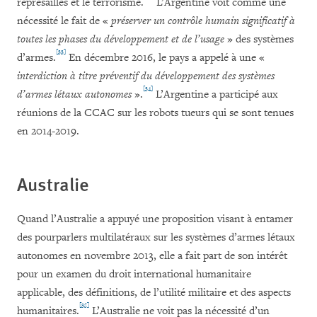
représailles et le terrorisme.
L’Argentine voit comme une
nécessité le fait de «
préserver un contrôle humain significatif à
toutes les phases du développement et de l’usage
» des systèmes
[33]
d’armes.
En décembre 2016, le pays a appelé à une «
interdiction à titre préventif du développement des systèmes
[34]
d’armes létaux autonomes
».
L’Argentine a participé aux
réunions de la CCAC sur les robots tueurs qui se sont tenues
en 2014-2019.
Australie
Quand l’Australie a appuyé une proposition visant à entamer
des pourparlers multilatéraux sur les systèmes d’armes létaux
autonomes en novembre 2013, elle a fait part de son intérêt
pour un examen du droit international humanitaire
applicable, des définitions, de l’utilité militaire et des aspects
[35]
humanitaires.
L’Australie ne voit pas la nécessité d’un