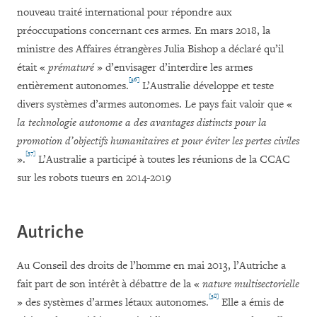
nouveau traité international pour répondre aux
préoccupations concernant ces armes. En mars 2018, la
ministre des Affaires étrangères Julia Bishop a déclaré qu’il
était «
prématuré
» d’envisager d’interdire les armes
[36]
entièrement autonomes.
L’Australie développe et teste
divers systèmes d’armes autonomes. Le pays fait valoir que «
la technologie autonome a des avantages distincts pour la
promotion d’objectifs humanitaires et pour éviter les pertes civiles
[37]
».
L’Australie a participé à toutes les réunions de la CCAC
sur les robots tueurs en 2014-2019
Autriche
Au Conseil des droits de l’homme en mai 2013, l’Autriche a
fait part de son intérêt à débattre de la «
nature multisectorielle
[38]
» des systèmes d’armes létaux autonomes.
Elle a émis de