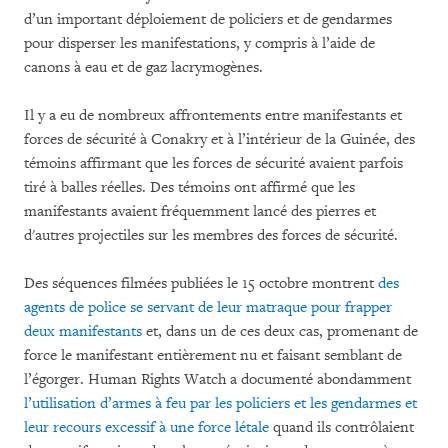
d’un important déploiement de policiers et de gendarmes
pour disperser les manifestations, y compris à l’aide de
canons à eau et de gaz lacrymogènes.
Il y a eu de nombreux affrontements entre manifestants et
forces de sécurité à Conakry et à l’intérieur de la Guinée, des
témoins affirmant que les forces de sécurité avaient parfois
tiré à balles réelles. Des témoins ont affirmé que les
manifestants avaient fréquemment lancé des pierres et
d'autres projectiles sur les membres des forces de sécurité.
Des séquences filmées publiées le 15 octobre montrent
des
agents de police se servant de leur matraque pour frapper
deux manifestants
et, dans un de ces deux cas, promenant de
force le manifestant entièrement nu et faisant semblant de
l’égorger. Human Rights Watch a documenté abondamment
l’utilisation d’armes à feu par les policiers et les gendarmes et
leur recours excessif à une force létale
quand ils contrôlaient