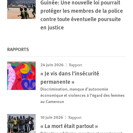
Guinée: Une nouvelle loi pourrait
protéger les membres de la police
contre toute éventuelle poursuite
en justice
RAPPORTS
24 juin 2026
Rapport
« Je vis dans l’insécurité
permanente »
Discrimination, manque d’autonomie
économique et violences à l’égard des femmes
au Cameroun
10 juin 2026
Rapport
« La mort était partout »
Détention arbitraire, meurtres et recrutement