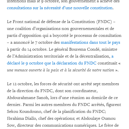
intentions mais le 9 octobre, son gouvernement a achevé des
consultations sur la nécessité d’une nouvelle constitution
.
Le Front national de défense de la Constitution (FNDC) –
une coalition d’organisations non gouvernementales et de
partis d’opposition qui a boycotté le processus de consultation
– a annoncé le 7 octobre des
manifestations dans tout le pays
à partir du 14 octobre. Le général Bourema Condé, ministre
de l’Administration territoriale et de la décentralisation,
a
déclaré le 9 octobre que la déclaration du FNDC
constituait «
une menace ouverte à la paix et à la sécurité de notre nation
».
Le 12 octobre, les forces de sécurité ont arrêté sept membres
de la direction du FNDC, dont son coordinateur,
Abdourahmane Sanoh, lors d’une réunion au domicile de ce
dernier. Parmi les autres membres du FNDC arrêtés, figurent
Sekou Koundouno, chef de la planification du FNDC;
Ibrahima Diallo, chef des opérations; et Abdoulaye Oumou
Sow, directeur des communications numériques. Le frère de