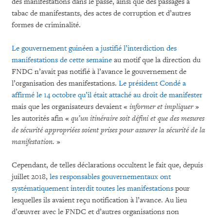
des manifestations dans le passé, ainsi que des passages à
tabac de manifestants, des actes de corruption et d’autres
formes de criminalité.
Le gouvernement guinéen a justifié l’interdiction des
manifestations de cette semaine
au motif que la direction du
FNDC n’avait pas notifié à l’avance le gouvernement de
l’organisation des manifestations.
Le président Condé a
affirmé le 14 octobre qu’il était attaché au droit de manifester
mais que les organisateurs devaient «
informer et impliquer
»
les autorités afin «
qu’un itinéraire soit défini et que des mesures
de sécurité appropriées soient prises pour assurer la sécurité de la
manifestation.
»
Cependant, de telles déclarations occultent le fait que, depuis
juillet 2018,
les responsables gouvernementaux ont
systématiquement interdit toutes les manifestations
pour
lesquelles ils avaient reçu notification à l’avance. Au lieu
d’œuvrer avec le FNDC et d’autres organisations non