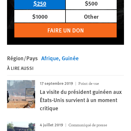
$250
$500
$1000
Other
FAIRE UN DON
Région/Pays
Afrique
Guinée
À LIRE AUSSI
17 septembre 2019
Point de vue
La visite du président guinéen aux
États-Unis survient à un moment
critique
4 juillet 2019
Communiqué de presse