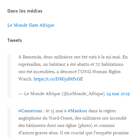
Dans les médias
Le Monde
Slate Afrique
Tweets
A Bamenda, deux militaires ont été tués à la mi-mai. En
représailles, un habitant a été abattu et 70 habitations
ont été incendiées, a dénoncé l’ONG Human Rights
Watch.
https://t.co/DMl5dHfxGE
— Le Monde Afrique (@LeMonde_Afrique)
24 mai 2019
#Cameroun
: le 15 mai à
#Mankon
dans la région
anglophone du Nord-Ouest, des militaires ont incendié
des bâtiments dont une église (photo) et commis
d’autres graves abus. Il est crucial que l’enquête promise