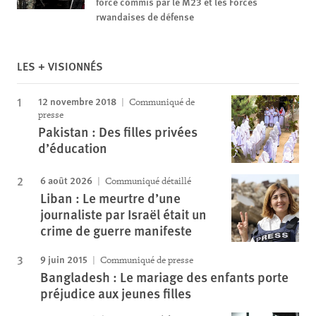
forcé commis par le M23 et les Forces
rwandaises de défense
LES + VISIONNÉS
12 novembre 2018
Communiqué de
presse
Pakistan : Des filles privées
d’éducation
6 août 2026
Communiqué détaillé
Liban : Le meurtre d’une
journaliste par Israël était un
crime de guerre manifeste
9 juin 2015
Communiqué de presse
Bangladesh : Le mariage des enfants porte
préjudice aux jeunes filles