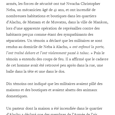
armés, les forces de sécurité ont tué Nwacha Christopher
Neba, un mécanicien âgé de 41 ans, et ont incendié de
nombreuses habitations et boutiques dans les quartiers
d’Alachu, de Matsam et de Muwatsu, dans la ville de Mankon,
lors d’une apparente opération de représailles contre des
habitants perçus comme étant des sympathisants des
séparatistes. Un témoin a déclaré que les militaires se sont
rendus au domicile de Neba à Alachu, «
ont enfoncé la porte,
l’ont traîné dehors et l’ont violemment passé à tabac.
» Puis le
témoin a entendu des coups de feu. Il a affirmé que le cadavre
de cet homme avait été retrouvé peu après dans la rue, une
balle dans la tête et une dans le dos.
Dix témoins ont indiqué que les militaires avaient pillé des
maisons et des boutiques et avaient abattu des animaux
domestiques.
Un pasteur dont la maison a été incendiée dans le quartier
d’Alachu a déclaré que des membres de l’Armée de l’air