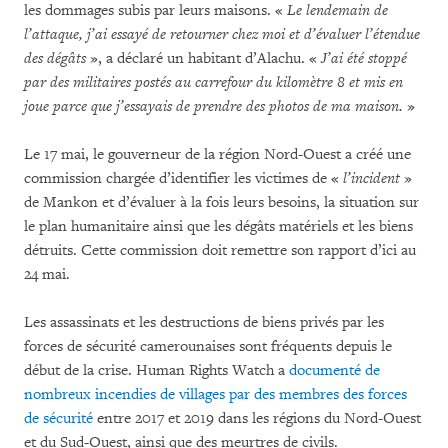
les dommages subis par leurs maisons. «
Le lendemain de
l’attaque, j’ai essayé de retourner chez moi et d’évaluer l’étendue
des dégâts
», a déclaré un habitant d’Alachu. «
J’ai été stoppé
par des militaires postés au carrefour du kilomètre 8 et mis en
joue parce que j’essayais de prendre des photos de ma maison.
»
Le 17 mai, le gouverneur de la région Nord-Ouest a créé une
commission chargée d’identifier les victimes de «
l’incident
»
de Mankon et d’évaluer à la fois leurs besoins, la situation sur
le plan humanitaire ainsi que les dégâts matériels et les biens
détruits. Cette commission doit remettre son rapport d’ici au
24 mai.
Les assassinats et les destructions de biens privés par les
forces de sécurité camerounaises sont fréquents depuis le
début de la crise. Human Rights Watch a
documenté de
nombreux incendies de villages par des membres des forces
de sécurité
entre 2017 et 2019 dans les régions du Nord-Ouest
et du Sud-Ouest, ainsi que des meurtres de civils.