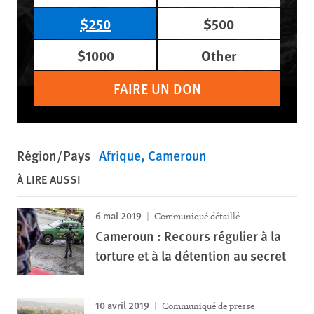
$250
$500
$1000
Other
FAIRE UN DON
Région/Pays
Afrique
Cameroun
À LIRE AUSSI
6 mai 2019
Communiqué détaillé
Cameroun : Recours régulier à la
torture et à la détention au secret
10 avril 2019
Communiqué de presse