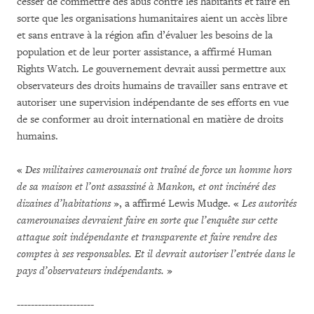
cesser de commettre des abus contre les habitants et faire en
sorte que les organisations humanitaires aient un accès libre
et sans entrave à la région afin d’évaluer les besoins de la
population et de leur porter assistance, a affirmé Human
Rights Watch. Le gouvernement devrait aussi permettre aux
observateurs des droits humains de travailler sans entrave et
autoriser une supervision indépendante de ses efforts en vue
de se conformer au droit international en matière de droits
humains.
«
Des militaires camerounais ont traîné de force un homme hors
de sa maison et l’ont assassiné à Mankon, et ont incinéré des
dizaines d’habitations
», a affirmé Lewis Mudge. «
Les autorités
camerounaises devraient faire en sorte que l’enquête sur cette
attaque soit indépendante et transparente et faire rendre des
comptes à ses responsables. Et il devrait autoriser l’entrée dans le
pays d’observateurs indépendants.
»
----------------------