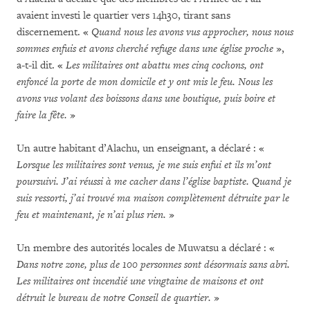
avaient investi le quartier vers 14h30, tirant sans
discernement. «
Quand nous les avons vus approcher, nous nous
sommes enfuis et avons cherché refuge dans une église proche
»,
a-t-il dit. «
Les militaires ont abattu mes cinq cochons, ont
enfoncé la porte de mon domicile et y ont mis le feu. Nous les
avons vus volant des boissons dans une boutique, puis boire et
faire la fête.
»
Un autre habitant d’Alachu, un enseignant, a déclaré : «
Lorsque les militaires sont venus, je me suis enfui et ils m’ont
poursuivi. J’ai réussi à me cacher dans l’église baptiste. Quand je
suis ressorti, j’ai trouvé ma maison complètement détruite par le
feu et maintenant, je n’ai plus rien.
»
Un membre des autorités locales de Muwatsu a déclaré : «
Dans notre zone, plus de 100 personnes sont désormais sans abri.
Les militaires ont incendié une vingtaine de maisons et ont
détruit le bureau de notre Conseil de quartier.
»