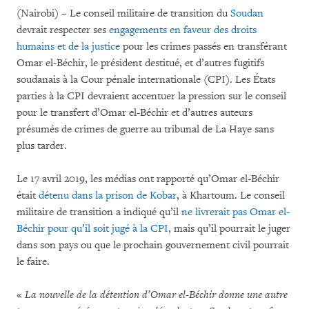
(Nairobi) – Le conseil militaire de transition du
Soudan
devrait respecter ses
engagements en faveur des droits
humains et de la justice
pour les crimes passés en transférant
Omar el-Béchir, le président destitué, et d’autres fugitifs
soudanais à la Cour pénale internationale (CPI). Les États
parties à la CPI devraient accentuer la pression sur le conseil
pour le transfert d’Omar el-Béchir et d’autres auteurs
présumés de crimes de guerre au tribunal de La Haye sans
plus tarder.
Le 17 avril 2019, les médias ont rapporté qu’Omar el-Béchir
était
détenu dans la prison de Kobar
, à Khartoum. Le conseil
militaire de transition a indiqué qu’il
ne livrerait pas Omar el-
Béchir pour qu’il soit jugé à la CPI
, mais qu’il pourrait le juger
dans son pays ou que le prochain gouvernement civil pourrait
le faire.
«
La nouvelle de la détention d’Omar el-Béchir donne une autre