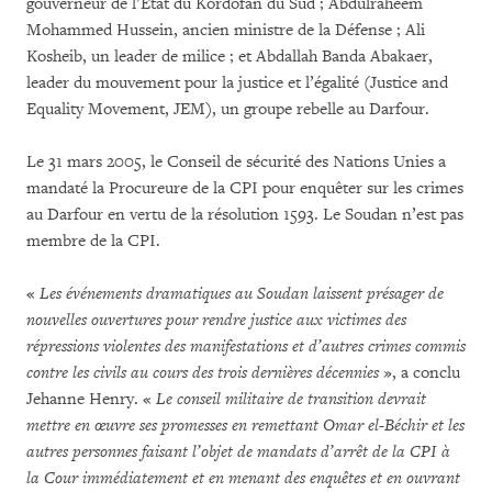
gouverneur de l’État du Kordofan du Sud ; Abdulraheem
Mohammed Hussein, ancien ministre de la Défense ; Ali
Kosheib, un leader de milice ; et Abdallah Banda Abakaer,
leader du mouvement pour la justice et l’égalité (Justice and
Equality Movement, JEM), un groupe rebelle au Darfour.
Le 31 mars 2005, le Conseil de sécurité des Nations Unies a
mandaté la Procureure de la CPI pour enquêter sur les crimes
au Darfour en vertu de la résolution 1593. Le Soudan n’est pas
membre de la CPI.
«
Les événements dramatiques au Soudan laissent présager de
nouvelles ouvertures pour rendre justice aux victimes des
répressions violentes des manifestations et d’autres crimes commis
contre les civils au cours des trois dernières décennies
», a conclu
Jehanne Henry. «
Le
conseil militaire de transition devrait
mettre en œuvre ses promesses en remettant Omar el-Béchir et les
autres personnes faisant l’objet de mandats d’arrêt de la CPI à
la Cour immédiatement et en menant des enquêtes et en ouvrant