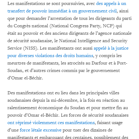
Les manifestations se sont poursuivies, avec
des appels à un
transfert de pouvoir immédiat à un gouvernement civil
, ainsi
que pour demander l’arrestation de tous les dirigeants du parti
du Congrès national (National Congress Party, NCP) qui
était au pouvoir et des anciens dirigeants de l’agence nationale
de sécurité soudanaise, le National Intelligence and Security
Service (NISS). Les manifestants ont aussi
appelé à la justice
pour diverses violations des droits humains
, y compris les
meurtres de manifestants, les atrocités au Darfour et à Port-
Soudan, et d’autres crimes commis par le gouvernement
d’Omar el-Béchir.
Des manifestations ont eu lieu dans les principales villes
soudanaises depuis la mi-décembre, à la fois en réaction au
ralentissement économique du Soudan et pour mettre fin au
pouvoir d’Omar el-Béchir. Les forces de sécurité soudanaises
ont réprimé violemment ces manifestations
, faisant usage
d’une
force létale excessive
pour tuer des dizaines de
manifestants et embarquant des centaines, possiblement des