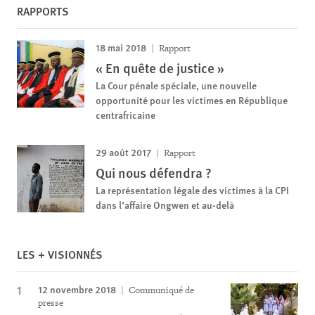
RAPPORTS
18 mai 2018
Rapport
« En quête de justice »
La Cour pénale spéciale, une nouvelle
opportunité pour les victimes en République
centrafricaine
29 août 2017
Rapport
Qui nous défendra ?
La représentation légale des victimes à la CPI
dans l’affaire Ongwen et au-delà
LES + VISIONNÉS
12 novembre 2018
Communiqué de
presse