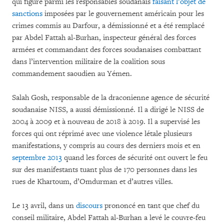
qui figure parmi les responsables soudanais
faisant l’objet de
sanctions
imposées par le gouvernement américain pour les
crimes commis au Darfour, a démissionné et a été remplacé
par Abdel Fattah al-Burhan, inspecteur général des forces
armées et commandant des forces soudanaises combattant
dans l’intervention militaire de la coalition sous
commandement saoudien au Yémen.
Salah Gosh, responsable de la draconienne agence de sécurité
soudanaise NISS, a aussi démissionné. Il a dirigé le NISS de
2004 à 2009 et à nouveau de 2018 à 2019. Il a supervisé les
forces qui ont réprimé avec une violence létale plusieurs
manifestations, y compris au cours des derniers mois et en
septembre 2013
quand les forces de sécurité ont ouvert le feu
sur des manifestants tuant plus de 170 personnes dans les
rues de Khartoum, d’Omdurman et d’autres villes.
Le 13 avril, dans un
discours
prononcé en tant que chef du
conseil militaire, Abdel Fattah al-Burhan a levé le couvre-feu