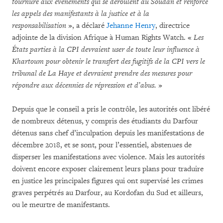
tournure aux événements qui se déroulent au Soudan et renforce
les appels des manifestants à la justice et à la
responsabilisation
», a déclaré
Jehanne Henry
, directrice
adjointe de la division Afrique à Human Rights Watch. «
Les
États parties à la CPI devraient user de toute leur influence à
Khartoum pour obtenir le transfert des fugitifs de la CPI vers le
tribunal de La Haye et devraient prendre des mesures pour
répondre aux décennies de répression et d’abus.
»
Depuis que le conseil a pris le contrôle, les autorités ont libéré
de nombreux détenus, y compris des étudiants du Darfour
détenus sans chef d’inculpation depuis les manifestations de
décembre 2018, et se sont, pour l’essentiel, abstenues de
disperser les manifestations avec violence. Mais les autorités
doivent encore exposer clairement leurs plans pour traduire
en justice les principales figures qui ont supervisé les crimes
graves perpétrés au Darfour, au Kordofan du Sud et ailleurs,
ou le meurtre de manifestants.