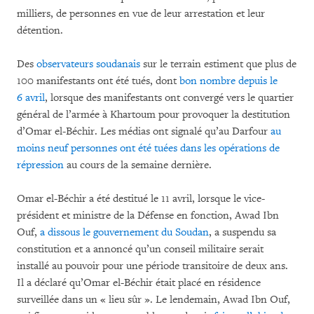
milliers, de personnes en vue de leur arrestation et leur
détention.
Des
observateurs soudanais
sur le terrain estiment que plus de
100 manifestants ont été tués, dont
bon nombre depuis le
6 avril
, lorsque des manifestants ont convergé vers le quartier
général de l’armée à Khartoum pour provoquer la destitution
d’Omar el-Béchir. Les médias ont signalé qu’au Darfour
au
moins neuf personnes ont été tuées dans les opérations de
répression
au cours de la semaine dernière.
Omar el-Béchir a été destitué le 11 avril, lorsque le vice-
président et ministre de la Défense en fonction, Awad Ibn
Ouf,
a dissous le gouvernement du Soudan
, a suspendu sa
constitution et a annoncé qu’un conseil militaire serait
installé au pouvoir pour une période transitoire de deux ans.
Il a déclaré qu’Omar el-Béchir était placé en résidence
surveillée dans un « lieu sûr ». Le lendemain, Awad Ibn Ouf,