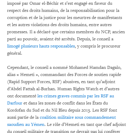
imposé par Omar el-Béchir et s’est engagé en faveur du
respect des droits humains, de la responsabilisation pour la
corruption et de la justice pour les meurtres de manifestants
et les autres violations des droits humains, entre autres
promesses. Il a déclaré que certains membres du NCP, ancien
parti au pouvoir, avaient été arrêtés. Depuis, le conseil a
limogé plusieurs hauts responsables
, y compris le procureur
général.
Cependant, le conseil a nommé Mohamed Hamdan Dagalo,
alias « Hemeti », commandant des Forces de soutien rapide
(Rapid Support Forces, RSF) abusives, en tant qu’adjoint
d’Abdel Fattah al-Burhan. Human Rights Watch et d’autres
ont documenté
les crimes graves commis par les RSF au
Darfour
et dans les zones de conflit dans les États du
Kordofan du Sud et du Nil Bleu depuis 2013. Les RSF font
aussi partie de la
coalition militaire sous commandement
saoudien au Yémen
. Le rôle d’Hemeti en tant que chef adjoint
du conseil militaire de transition ne devrait pas lui conférer