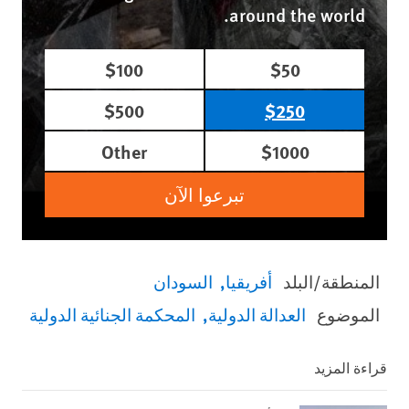
around the world.
$100
$50
$500
$250
Other
$1000
تبرعوا الآن
المنطقة/البلد
أفريقيا
السودان
الموضوع
العدالة الدولية
المحكمة الجنائية الدولية
قراءة المزيد