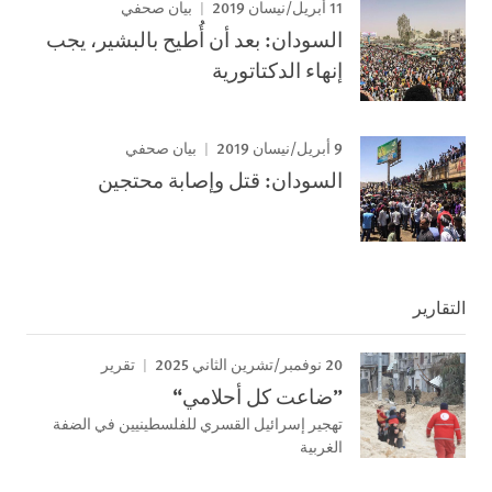
11 أبريل/نيسان 2019
بيان صحفي
السودان: بعد أن أُطيح بالبشير، يجب
إنهاء الدكتاتورية
9 أبريل/نيسان 2019
بيان صحفي
السودان: قتل وإصابة محتجين
التقارير
20 نوفمبر/تشرين الثاني 2025
تقرير
”ضاعت كل أحلامي“
تهجير إسرائيل القسري للفلسطينيين في الضفة
الغربية