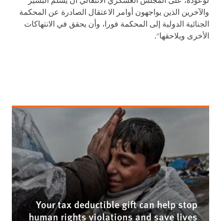
لوعوده، على المجلس العسكري الانتقالي أن يسلم البشير
والآخرين الذين يواجهون أوامر الاعتقال الصادرة عن المحكمة
الجنائية الدولية إلى المحكمة فورا، وأن يحقق في الانتهاكات
الأخرى ويلاحقها".
Your tax deductible gift can help stop
human rights violations and save lives