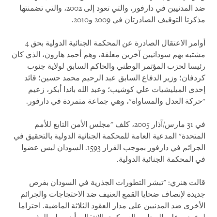
ضد المدنيين في دارفور، والتي تعود إلى 2002، والتي تضمنتها
مذكرتا التوقيف الصادرتان في 2009 و2010.
أوامر الاعتقال الصادرة عن المحكمة الجنائية الدولية بحق 4
مشتبه بهم سودانيين آخرين معلقة، وهم أحمد هارون، الذي كان
رئيسا لحزب المؤتمر الوطني والحاكم السابق لولاية جنوب
كردفان؛ وزير الدفاع السابق عبد الرحيم محمد حسين؛ قائد
إحدى الميليشيات علي كوشيب؛ وعبد الله باندا أبكر، زعيم
"حركة العدل والمساواة"، وهي جماعة متمردة في دارفور.
في 31 مارس/آذار 2005، كلف "مجلس الأمن التابع للأمم
المتحدة" المدعية العامة للمحكمة الجنائية الدولية بالتحقيق في
الجرائم في دارفور بموجب القرار 1593. السودان ليس عضوا
في المحكمة الجنائية الدولية.
قالت هنري: "تبشر التطورات الجذرية في السودان بفرص
جديدة لإنصاف ضحايا القمع العنيف ضد الاحتجاجات والجرائم
الأخرى ضد المدنيين على مدار العقود الثلاثة الماضية. احتراما