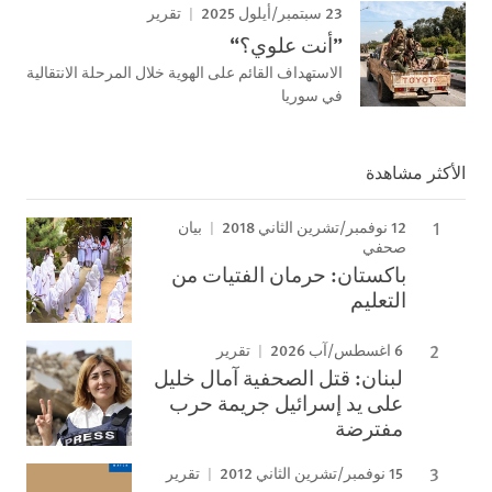
23 سبتمبر/أيلول 2025
تقرير
”أنت علوي؟“
الاستهداف القائم على الهوية خلال المرحلة الانتقالية
في سوريا
الأكثر مشاهدة
12 نوفمبر/تشرين الثاني 2018
بيان
صحفي
باكستان: حرمان الفتيات من
التعليم
6 اغسطس/آب 2026
تقرير
لبنان: قتل الصحفية آمال خليل
على يد إسرائيل جريمة حرب
مفترضة
15 نوفمبر/تشرين الثاني 2012
تقرير