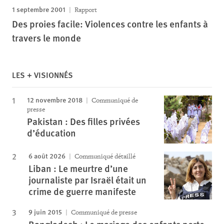
1 septembre 2001
Rapport
Des proies facile: Violences contre les enfants à
travers le monde
LES + VISIONNÉS
12 novembre 2018
Communiqué de
presse
Pakistan : Des filles privées
d’éducation
6 août 2026
Communiqué détaillé
Liban : Le meurtre d’une
journaliste par Israël était un
crime de guerre manifeste
9 juin 2015
Communiqué de presse