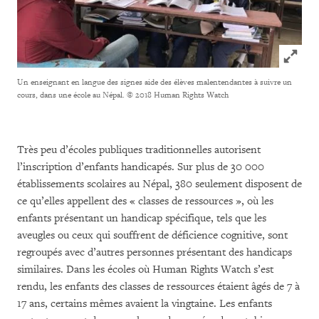
Click to
Un enseignant en langue des signes aide des élèves malentendantes à suivre un
cours, dans une école au Népal.
© 2018 Human Rights Watch
Très peu d’écoles publiques traditionnelles autorisent
l’inscription d’enfants handicapés. Sur plus de 30 000
établissements scolaires au Népal, 380 seulement disposent de
ce qu’elles appellent des « classes de ressources », où les
enfants présentant un handicap spécifique, tels que les
aveugles ou ceux qui souffrent de déficience cognitive, sont
regroupés avec d’autres personnes présentant des handicaps
similaires. Dans les écoles où Human Rights Watch s’est
rendu, les enfants des classes de ressources étaient âgés de 7 à
17 ans, certains mêmes avaient la vingtaine. Les enfants