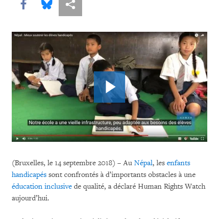
Share this via Facebook
Share this via Bluesky
Share this via Partagez
(Bruxelles, le 14 septembre 2018) – Au
Népal
, les
enfants
handicapés
sont confrontés à d’importants obstacles à une
éducation inclusive
de qualité, a déclaré Human Rights Watch
aujourd’hui.