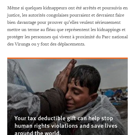
Même si quelques kidnappeurs ont été arrêtés et poursuivis en
justice, les autorités congolaises pourraient et devraient faire
bien davantage pour prouver qu’elles veulent sérieusement
mettre un terme au fléau que représentent les kidnappings et
protéger les personnes qui vivent à proximité du Parc national
des Virunga ou y font des déplacements.
Your tax deductible gift can help stop
human rights violations and save lives
around the world.