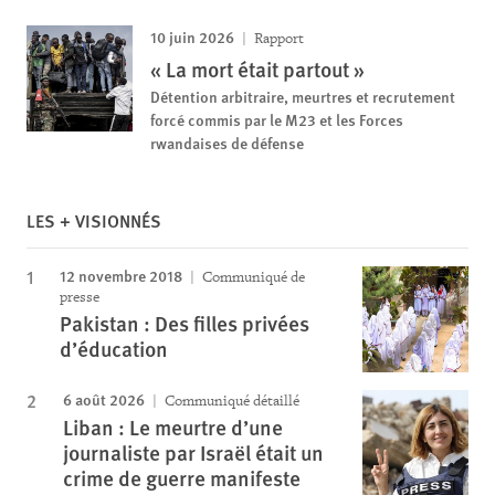
10 juin 2026
Rapport
« La mort était partout »
Détention arbitraire, meurtres et recrutement
forcé commis par le M23 et les Forces
rwandaises de défense
LES + VISIONNÉS
12 novembre 2018
Communiqué de
presse
Pakistan : Des filles privées
d’éducation
6 août 2026
Communiqué détaillé
Liban : Le meurtre d’une
journaliste par Israël était un
crime de guerre manifeste