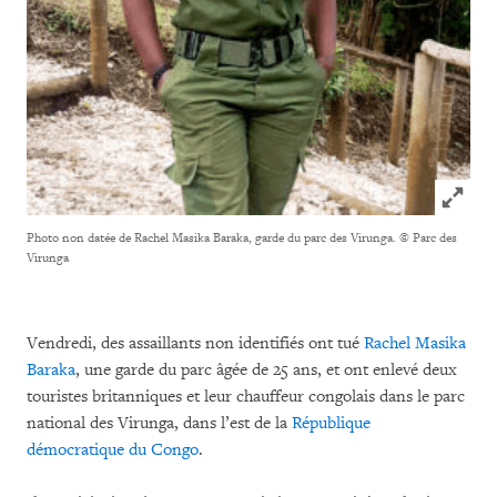
Click to
Photo non datée de Rachel Masika Baraka, garde du parc des Virunga.
© Parc des
Virunga
Vendredi, des assaillants non identifiés ont tué
Rachel Masika
Baraka
, une garde du parc âgée de 25 ans, et ont enlevé deux
touristes britanniques et leur chauffeur congolais dans le parc
national des Virunga, dans l’est de la
République
démocratique du Congo
.