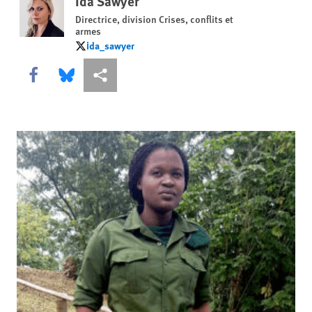
Ida Sawyer
Directrice, division Crises, conflits et
armes
ida_sawyer
ida_sawyer
Share this via Facebook
Share this via Bluesky
Share this via Partagez