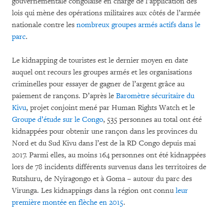
gouvernementale congolaise en charge de l’application des
lois qui mène des opérations militaires aux côtés de l’armée
nationale contre les
nombreux groupes armés actifs dans le
parc
.
Le kidnapping de touristes est le dernier moyen en date
auquel ont recours les groupes armés et les organisations
criminelles pour essayer de gagner de l’argent grâce au
paiement de rançons. D’après le
Baromètre sécuritaire du
Kivu
, projet conjoint mené par Human Rights Watch et le
Groupe d’étude sur le Congo
, 535 personnes au total ont été
kidnappées pour obtenir une rançon dans les provinces du
Nord et du Sud Kivu dans l’est de la RD Congo depuis mai
2017. Parmi elles, au moins 164 personnes ont été kidnappées
lors de 78 incidents différents survenus dans les territoires de
Rutshuru, de Nyiragongo et à Goma – autour du parc des
Virunga. Les kidnappings dans la région ont connu
leur
première montée en flèche en 2015
.