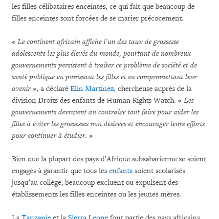
les filles célibataires enceintes, ce qui fait que beaucoup de
filles enceintes sont forcées de se marier précocement.
«
Le continent africain affiche l’un des taux de grossesse
adolescente les plus élevés du monde, pourtant de nombreux
gouvernements persistent à traiter ce problème de société et de
santé publique en punissant les filles et en compromettant leur
avenir
», a déclaré
Elin Martínez
, chercheuse auprès de la
division Droits des enfants de Human Rights Watch. «
Les
gouvernements devraient au contraire tout faire pour aider les
filles à éviter les grossesses non désirées et encourager leurs efforts
pour continuer à étudier.
»
Bien que la plupart des pays d’Afrique subsaharienne se soient
engagés à garantir que tous les
enfants
soient scolarisés
jusqu’au collège, beaucoup excluent ou expulsent des
établissements les filles enceintes ou les jeunes mères.
La
Tanzanie
et la
Sierra Leone
font partie des pays africains