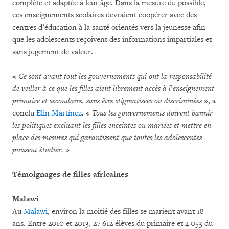
complète et adaptée à leur âge. Dans la mesure du possible,
ces enseignements scolaires devraient coopérer avec des
centres d’éducation à la santé orientés vers la jeunesse afin
que les adolescents reçoivent des informations impartiales et
sans jugement de valeur.
«
Ce sont avant tout les gouvernements qui ont la responsabilité
de veiller à ce que les filles aient librement accès à l
’
enseignement
primaire et secondaire, sans être stigmatisées ou discriminées
», a
conclu
Elin Martínez
. «
Tous les gouvernements doivent bannir
les politiques excluant les filles enceintes ou mariées et mettre en
place des mesures qui garantissent que toutes les adolescentes
puissent étudier.
»
Témoignages de filles africaines
Malawi
Au
Malawi
, environ la moitié des filles se marient avant 18
ans. Entre 2010 et 2013, 27 612 élèves du primaire et 4 053 du