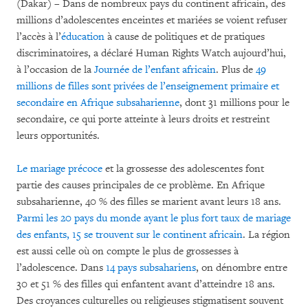
(Dakar) – Dans de nombreux pays du continent africain, des
millions d’adolescentes enceintes et mariées se voient refuser
l’accès à l’
éducation
à cause de politiques et de pratiques
discriminatoires, a déclaré Human Rights Watch aujourd’hui,
à l’occasion de la
Journée de l’enfant africain
. Plus de
49
millions de filles sont privées de l’enseignement primaire et
secondaire en Afrique subsaharienne
, dont 31 millions pour le
secondaire, ce qui porte atteinte à leurs droits et restreint
leurs opportunités.
Le mariage précoce
et la grossesse des adolescentes font
partie des causes principales de ce problème. En Afrique
subsaharienne, 40 % des filles se marient avant leurs 18 ans.
Parmi les 20 pays du monde ayant le plus fort taux de mariage
des enfants, 15 se trouvent sur le continent africain
. La région
est aussi celle où on compte le plus de grossesses à
l’adolescence. Dans
14 pays subsahariens
, on dénombre entre
30 et 51 % des filles qui enfantent avant d’atteindre 18 ans.
Des croyances culturelles ou religieuses stigmatisent souvent