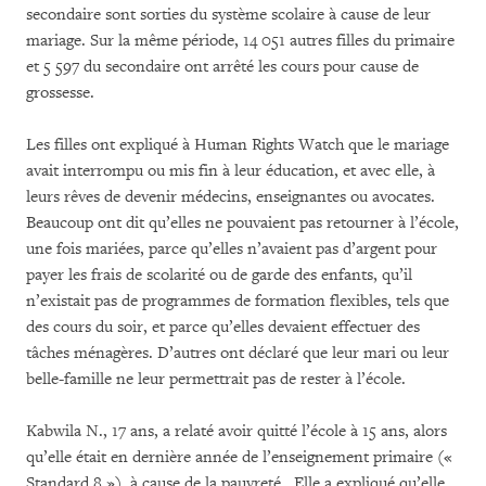
secondaire sont sorties du système scolaire à cause de leur
mariage. Sur la même période, 14 051 autres filles du primaire
et 5 597 du secondaire ont arrêté les cours pour cause de
grossesse.
Les filles ont expliqué à Human Rights Watch que le mariage
avait interrompu ou mis fin à leur éducation, et avec elle, à
leurs rêves de devenir médecins, enseignantes ou avocates.
Beaucoup ont dit qu’elles ne pouvaient pas retourner à l’école,
une fois mariées, parce qu’elles n’avaient pas d’argent pour
payer les frais de scolarité ou de garde des enfants, qu’il
n’existait pas de programmes de formation flexibles, tels que
des cours du soir, et parce qu’elles devaient effectuer des
tâches ménagères. D’autres ont déclaré que leur mari ou leur
belle-famille ne leur permettrait pas de rester à l’école.
Kabwila N., 17 ans, a relaté avoir quitté l’école à 15 ans, alors
qu’elle était en dernière année de l’enseignement primaire («
Standard 8 »), à cause de la pauvreté. Elle a expliqué qu’elle