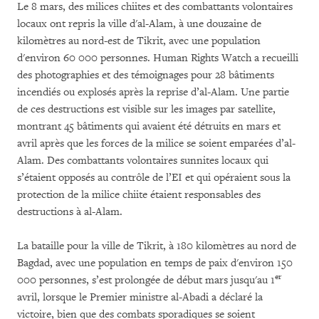
Le 8 mars, des milices chiites et des combattants volontaires
locaux ont repris la ville d'al-Alam, à une douzaine de
kilomètres au nord-est de Tikrit, avec une population
d'environ 60 000 personnes. Human Rights Watch a recueilli
des photographies et des témoignages pour 28 bâtiments
incendiés ou explosés après la reprise d’al-Alam. Une partie
de ces destructions est visible sur les images par satellite,
montrant 45 bâtiments qui avaient été détruits en mars et
avril après que les forces de la milice se soient emparées d’al-
Alam. Des combattants volontaires sunnites locaux qui
s’étaient opposés au contrôle de l’EI et qui opéraient sous la
protection de la milice chiite étaient responsables des
destructions à al-Alam.
La bataille pour la ville de Tikrit, à 180 kilomètres au nord de
Bagdad, avec une population en temps de paix d'environ 150
er
000 personnes, s’est prolongée de début mars jusqu'au 1
avril, lorsque le Premier ministre al-Abadi a déclaré la
victoire, bien que des combats sporadiques se soient