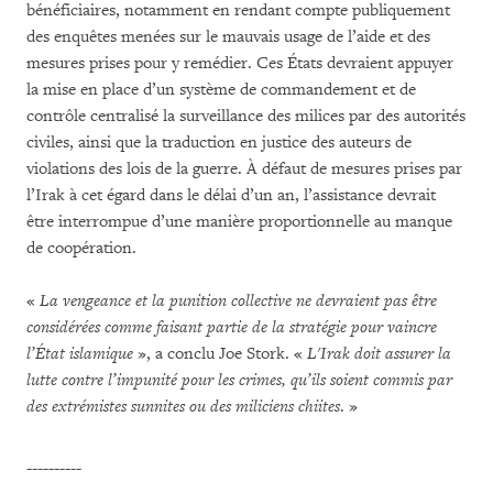
bénéficiaires, notamment en rendant compte publiquement
des enquêtes menées sur le mauvais usage de l’aide et des
mesures prises pour y remédier. Ces États devraient appuyer
la mise en place d’un système de commandement et de
contrôle centralisé la surveillance des milices par des autorités
civiles, ainsi que la traduction en justice des auteurs de
violations des lois de la guerre. À défaut de mesures prises par
l’Irak à cet égard dans le délai d’un an, l’assistance devrait
être interrompue d’une manière proportionnelle au manque
de coopération.
«
La vengeance et la punition collective ne devraient pas être
considérées comme faisant partie de la stratégie pour vaincre
l’État islamique
», a conclu Joe Stork. «
L'Irak doit assurer la
lutte contre l’impunité pour les crimes, qu’ils soient commis par
des extrémistes sunnites ou des miliciens chiites
. »
----------