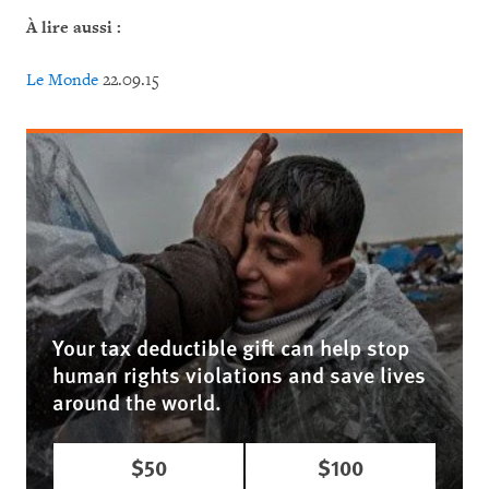
À lire aussi :
Le Monde
22.09.15
Your tax deductible gift can help stop
human rights violations and save lives
around the world.
$50
$100