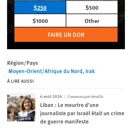
$250
$500
$1000
Other
FAIRE UN DON
Région/Pays
Moyen-Orient/Afrique du Nord
Irak
À LIRE AUSSI
6 août 2026
Communiqué détaillé
Liban : Le meurtre d’une
journaliste par Israël était un crime
de guerre manifeste