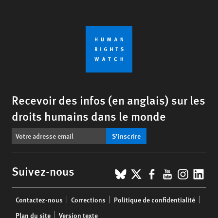
Recevoir des infos (en anglais) sur les
droits humains dans le monde
S’inscrire
BlueSky
X
Facebook
YouTub
Insta
Lin
Suivez-nous
Footer
Contactez-nous
Corrections
Politique de confidentialité
menu
Plan du site
Version texte