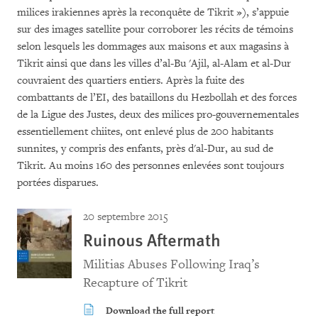
milices irakiennes après la reconquête de Tikrit »), s’appuie
sur des images satellite pour corroborer les récits de témoins
selon lesquels les dommages aux maisons et aux magasins à
Tikrit ainsi que dans les villes d’al-Bu 'Ajil, al-Alam et al-Dur
couvraient des quartiers entiers. Après la fuite des
combattants de l’EI, des bataillons du Hezbollah et des forces
de la Ligue des Justes, deux des milices pro-gouvernementales
essentiellement chiites, ont enlevé plus de 200 habitants
sunnites, y compris des enfants, près d'al-Dur, au sud de
Tikrit. Au moins 160 des personnes enlevées sont toujours
portées disparues.
20 septembre 2015
Ruinous Aftermath
Militias Abuses Following Iraq’s
Recapture of Tikrit
Download the full report