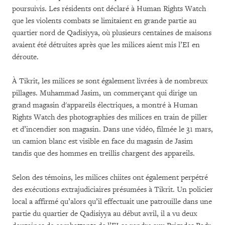
poursuivis. Les résidents ont déclaré à Human Rights Watch
que les violents combats se limitaient en grande partie au
quartier nord de Qadisiyya, où plusieurs centaines de maisons
avaient été détruites après que les milices aient mis l’EI en
déroute.
À Tikrit, les milices se sont également livrées à de nombreux
pillages. Muhammad Jasim, un commerçant qui dirige un
grand magasin d'appareils électriques, a montré à Human
Rights Watch des photographies des milices en train de piller
et d’incendier son magasin. Dans une vidéo, filmée le 31 mars,
un camion blanc est visible en face du magasin de Jasim
tandis que des hommes en treillis chargent des appareils.
Selon des témoins, les milices chiites ont également perpétré
des exécutions extrajudiciaires présumées à Tikrit. Un policier
local a affirmé qu’alors qu’il effectuait une patrouille dans une
partie du quartier de Qadisiyya au début avril, il a vu deux