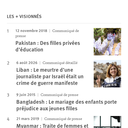
LES + VISIONNÉS
12 novembre 2018
Communiqué de
presse
Pakistan : Des filles privées
d’éducation
6 août 2026
Communiqué détaillé
Liban : Le meurtre d’une
journaliste par Israël était un
crime de guerre manifeste
9 juin 2015
Communiqué de presse
Bangladesh : Le mariage des enfants porte
préjudice aux jeunes filles
21 mars 2019
Communiqué de presse
Myanmar : Traite de femmes et