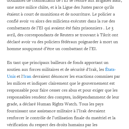
douzaines de combattants de l’EI se rendre aux Brigades Badr,
une autre milice chiite, et à la Ligue des Justes parce qu'ils
étaient à court de munitions et de nourriture. Le policier a
confié avoir vu alors des miliciens exécuter dans la rue des
combattants de l’EI qui avaient été faits prisonniers . Le 3
avril, des correspondants de Reuters se trouvant à Tikrit ont
déclaré avoir vu des policiers fédéraux poignarder à mort un
homme soupçonné d’être un combattant de l’EI.
En tant que principaux bailleurs de fonds apportant un
soutien aux forces militaires et de sécurité d'Irak, les
États-
Unis
et l'
Iran
devraient dénoncer les exactions commises par
les milices et indiquer clairement que le gouvernement est
responsable pour faire cesser ces abus et pour exiger que les
responsables rendent des comptes, indépendamment de leur
grade, a déclaré Human Rights Watch. Tous les pays
fournissant une assistance militaire à l’Irak devraient
renforcer le contrôle de l’utilisation finale du matériel et la
vérification du respect des droits humains par les