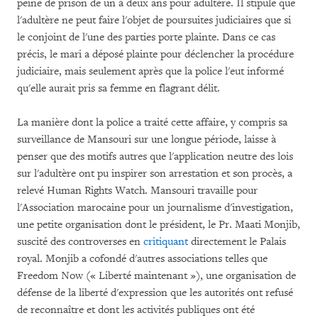
peine de prison de un à deux ans pour adultère. Il stipule que
l'adultère ne peut faire l'objet de poursuites judiciaires que si
le conjoint de l'une des parties porte plainte. Dans ce cas
précis, le mari a déposé plainte pour déclencher la procédure
judiciaire, mais seulement après que la police l'eut informé
qu'elle aurait pris sa femme en flagrant délit.
La manière dont la police a traité cette affaire, y compris sa
surveillance de Mansouri sur une longue période, laisse à
penser que des motifs autres que l'application neutre des lois
sur l'adultère ont pu inspirer son arrestation et son procès, a
relevé Human Rights Watch. Mansouri travaille pour
l'Association marocaine pour un journalisme d'investigation,
une petite organisation dont le président, le Pr. Maati Monjib,
suscité des controverses en
critiquant
directement le Palais
royal. Monjib a cofondé d'autres associations telles que
Freedom Now (« Liberté maintenant »), une organisation de
défense de la liberté d'expression que les autorités ont refusé
de reconnaître et dont les activités publiques ont été