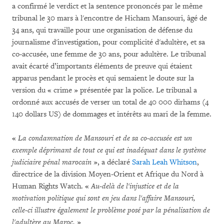
a confirmé le verdict et la sentence prononcés par le même
tribunal le 30 mars à l'encontre de Hicham Mansouri, âgé de
34 ans, qui travaille pour une organisation de défense du
journalisme d'investigation, pour complicité d'adultère, et sa
co-accusée, une femme de 30 ans, pour adultère. Le tribunal
avait écarté d’importants éléments de preuve qui étaient
apparus pendant le procès et qui semaient le doute sur la
version du « crime » présentée par la police. Le tribunal a
ordonné aux accusés de verser un total de 40 000 dirhams (4
140 dollars US) de dommages et intérêts au mari de la femme.
«
La condamnation de Mansouri et de sa co-accusée est un
exemple déprimant de tout ce qui est inadéquat dans le système
judiciaire pénal marocain
», a déclaré
Sarah Leah Whitson
,
directrice de la division Moyen-Orient et Afrique du Nord à
Human Rights Watch. «
Au-delà de l'injustice et de la
motivation politique qui sont en jeu dans l'affaire Mansouri,
celle-ci illustre également le problème posé par la pénalisation de
l'adultère au Maroc.
»