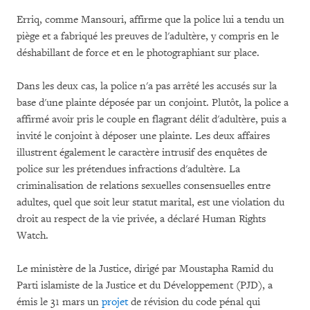
Erriq, comme Mansouri, affirme que la police lui a tendu un
piège et a fabriqué les preuves de l'adultère, y compris en le
déshabillant de force et en le photographiant sur place.
Dans les deux cas, la police n'a pas arrêté les accusés sur la
base d'une plainte déposée par un conjoint. Plutôt, la police a
affirmé avoir pris le couple en flagrant délit d'adultère, puis a
invité le conjoint à déposer une plainte. Les deux affaires
illustrent également le caractère intrusif des enquêtes de
police sur les prétendues infractions d'adultère. La
criminalisation de relations sexuelles consensuelles entre
adultes, quel que soit leur statut marital, est une violation du
droit au respect de la vie privée, a déclaré Human Rights
Watch.
Le ministère de la Justice, dirigé par Moustapha Ramid du
Parti islamiste de la Justice et du Développement (PJD), a
émis le 31 mars un
projet
de révision du code pénal qui