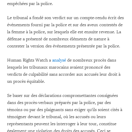
empêchées par la police.
Le tribunal a fondé son verdict sur un compte-rendu écrit des
événements fourni par la police et sur des aveux contestés de
la femme à la police, sur lesquels elle est ensuite revenue. La
défense a présenté de nombreux éléments de nature à
contester la version des événements présentée par la police.
Human Rights Watch a
analysé
de nombreux procès dans
lesquels les tribunaux marocains avaient prononcé des
verdicts de culpabilité sans accorder aux accusés leur droit à
un procès équitable.
Se baser sur des déclarations compromettantes consignées
dans des procès-verbaux préparés par la police, par des
témoins ou par des plaignants sans exiger qu'ils soient cités à
témoigner devant le tribunal, où les accusés ou leurs
représentants peuvent les interroger à leur tour, constitue
également une violation des droits des accusés. Ceci se