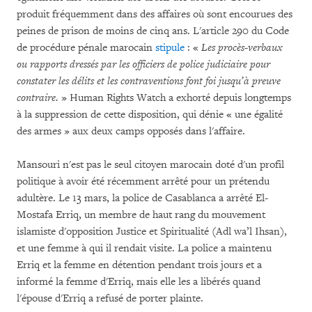
produit fréquemment dans des affaires où sont encourues des
peines de prison de moins de cinq ans. L'article 290 du Code
de procédure pénale marocain
stipule
: «
Les procès-verbaux
ou rapports dressés par les officiers de police judiciaire pour
constater les délits et les contraventions font foi jusqu’à preuve
contraire.
» Human Rights Watch a exhorté depuis longtemps
à la suppression de cette disposition, qui dénie « une égalité
des armes » aux deux camps opposés dans l'affaire.
Mansouri n'est pas le seul citoyen marocain doté d'un profil
politique à avoir été récemment arrêté pour un prétendu
adultère. Le 13 mars, la police de Casablanca a arrêté El-
Mostafa Erriq, un membre de haut rang du mouvement
islamiste d'opposition Justice et Spiritualité (Adl wa’l Ihsan),
et une femme à qui il rendait visite. La police a maintenu
Erriq et la femme en détention pendant trois jours et a
informé la femme d'Erriq, mais elle les a libérés quand
l'épouse d'Erriq a refusé de porter plainte.