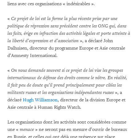
liens avec ces organisations « indésirables ».
«
Ce projet de loi est la forme la plus récente prise par une
politique de répression sans précédent contre les ONG qui, dans
les faits, érige en infraction des activités légales et porte atteinte à
la liberté d’expression et d’association
», a déclaré John
Dalhuisen, directeur du programme Europe et Asie centrale
d’Amnesty International.
«
On nous demande souvent si ce projet de loi vise les groupes
internationaux de défense des droits comme le nôtre. En réalité,
il fait peu de doute qu’il prend principalement pour cibles les
militants russes et les organisations indépendantes russes
», a
déclaré
Hugh Williamson
, directeur de la division Europe et
Asie centrale à Human Rights Watch.
Les organisations dont les activités sont considérées comme
une «
menace
» ne seront pas en mesure d’ouvrir de bureaux
en Russie, et celles qui ont déjà une présence sur place