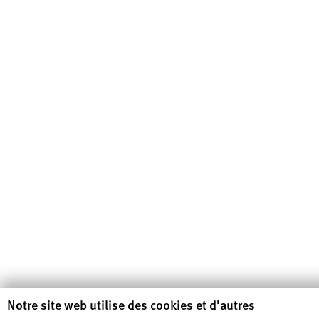
Human Rights Watch cookie preferences
Notre site web utilise des cookies et d'autres