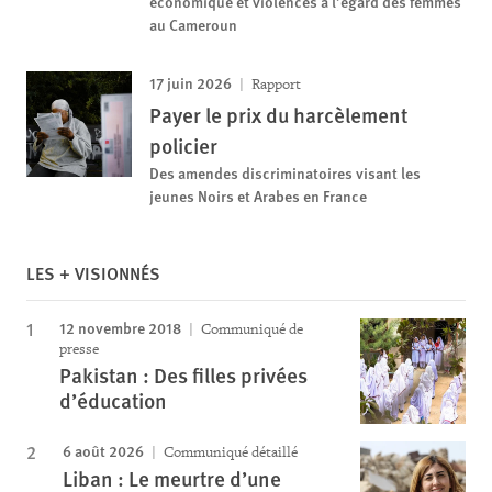
économique et violences à l’égard des femmes
au Cameroun
17 juin 2026
Rapport
Payer le prix du harcèlement
policier
Des amendes discriminatoires visant les
jeunes Noirs et Arabes en France
LES + VISIONNÉS
12 novembre 2018
Communiqué de
presse
Pakistan : Des filles privées
d’éducation
6 août 2026
Communiqué détaillé
Liban : Le meurtre d’une