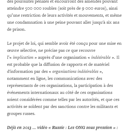
des poursuites pénales et encourront des amendes pouvant
atteindre 500 000 roubles (soit près de 9 000 euros), ainsi
qu’une restriction de leurs activités et mouvements, et même
une condamnation à une peine pouvant aller jusqu'à six ans
de prison.
Le projet de loi, qui semble avoir été conçu pour une mise en
œuvre sélective, ne précise pas ce que recouvre
l’«
implication
» auprès d’une organisation «
indésirable
». Il
est probable que la diffusion de rapports et de matériel
d'information par des «
organisations indésirables
»,
notamment en ligne, les communications avec des
représentants de ces organisations, la participation à des
événements internationaux au côté de ces organisations
soient considérées comme telles par les autorités, et que ces
activités se soldent par des sanctions contre les militants et
groupes russes.
Déjà en 2013 ... vidéo « Russie : Les ONG sous pression » :