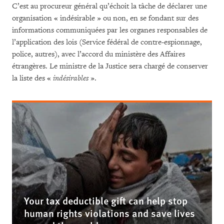
C’est au procureur général qu’échoit la tâche de déclarer une
organisation « indésirable » ou non, en se fondant sur des
informations communiquées par les organes responsables de
l’application des lois (Service fédéral de contre-espionnage,
police, autres), avec l’accord du ministère des Affaires
étrangères. Le ministre de la Justice sera chargé de conserver
la liste des «
indésirables
».
Your tax deductible gift can help stop
human rights violations and save lives