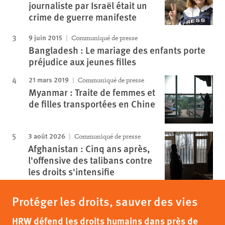
journaliste par Israël était un
crime de guerre manifeste
9 juin 2015
Communiqué de presse
Bangladesh : Le mariage des enfants porte
préjudice aux jeunes filles
21 mars 2019
Communiqué de presse
Myanmar : Traite de femmes et
de filles transportées en Chine
3 août 2026
Communiqué de presse
Afghanistan : Cinq ans après,
l'offensive des talibans contre
les droits s'intensifie
Protéger les droits, sauver des vies
HRW défend les droits humains dans près de