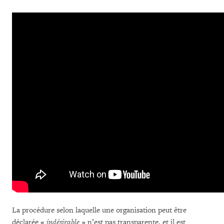
La procédure selon laquelle une organisation peut être
déclarée «
indésirable
» n’est pas transparente, et il est