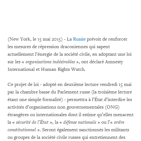
(New York, le 15 mai 2015) - La
Russie
prévoit de renforcer
les mesures de répression draconiennes qui sapent
actuellement l’énergie de la société civile, en adoptant une loi
sur les «
organisations indésirables
», ont déclaré Amnesty
International et Human Rights Watch.
Ce projet de loi - adopté en deuxième lecture vendredi 15 mai
par la chambre basse du Parlement russe (la troisième lecture
étant une simple formalité) - permettra à l’État d’interdire les
activités d’organisations non gouvernementales (ONG)
étrangères ou internationales dont il estime qu’elles menacent
la «
sécurité de l’État
», la «
défense nationale
» ou l’«
ordre
constitutionnel
». Seront également sanctionnés les militants
ou groupes de la société civile russes qui entretiennent des