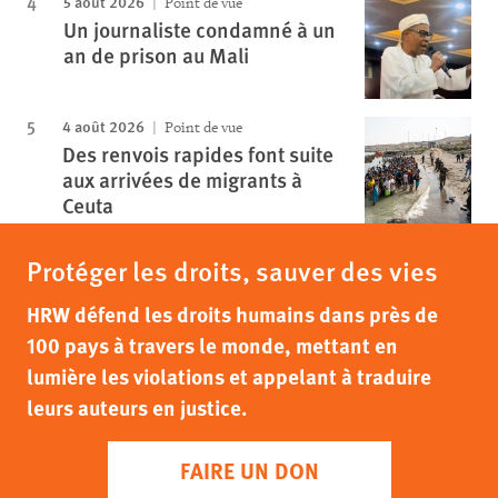
5 août 2026
Point de vue
Un journaliste condamné à un
an de prison au Mali
4 août 2026
Point de vue
Des renvois rapides font suite
aux arrivées de migrants à
Ceuta
Protéger les droits, sauver des vies
HRW défend les droits humains dans près de
100 pays à travers le monde, mettant en
lumière les violations et appelant à traduire
leurs auteurs en justice.
FAIRE UN DON