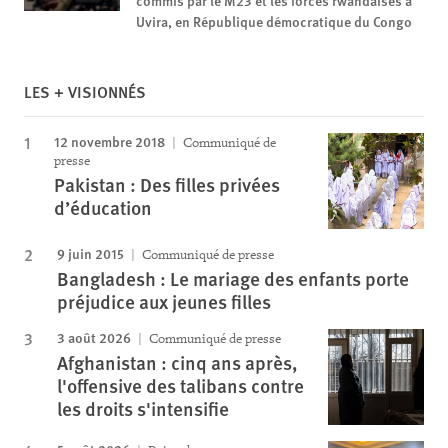
commis par le M23 et les forces rwandaises à
Uvira, en République démocratique du Congo
LES + VISIONNÉS
12 novembre 2018
Communiqué de
presse
Pakistan : Des filles privées
d’éducation
9 juin 2015
Communiqué de presse
Bangladesh : Le mariage des enfants porte
préjudice aux jeunes filles
3 août 2026
Communiqué de presse
Afghanistan : cinq ans après,
l'offensive des talibans contre
les droits s'intensifie