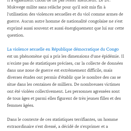
Il a également choisi de ne pas rester silencieux. Le Dr.
Mukwege milite sans relâche pour qu'il soit mis fin à
l'utilisation des violences sexuelles et du viol comme armes de
guerre. Aucun autre homme de nationalité congolaise ne s'est
exprimé aussi souvent et aussi énergiquement que lui sur cette
question.
La violence sexuelle en République démocratique du Congo
est un phénomène qui a pris les dimensions d'une épidémie. Il
n'existe pas de statistiques précises, car la collecte de données
dans une zone de guerre est extrêmement difficile, mais
diverses études ont permis d'établir que le nombre des cas se
situe dans les centaines de milliers. De nombreuses victimes
ont été violées collectivement. Les personnes agressées sont
de tous âges et parmi elles figurent de très jeunes filles et des
femmes âgées.
Dans le contexte de ces statistiques terrifiantes, un homme
extraordinaire s'est dressé, a décidé de s'exprimer et a