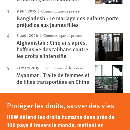
9 juin 2015
Communiqué de presse
Bangladesh : Le mariage des enfants porte
préjudice aux jeunes filles
3 août 2026
Communiqué de presse
Afghanistan : Cinq ans après,
l'offensive des talibans contre
les droits s'intensifie
21 mars 2019
Communiqué de presse
Myanmar : Traite de femmes et
de filles transportées en Chine
Protéger les droits, sauver des vies
HRW défend les droits humains dans près de
100 pays à travers le monde, mettant en