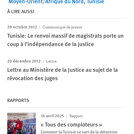
Moyen-Orient/Afrique du Nord
Tunisie
À LIRE AUSSI
29 octobre 2012
Communiqué de presse
Tunisie: Le renvoi massif de magistrats porte un
coup à l’indépendance de la justice
20 décembre 2012
Lettre
Lettre au Ministère de la Justice au sujet de la
révocation des juges
RAPPORTS
16 avril 2025
Rapport
« Tous des comploteurs »
Comment la Tunisie se sert de la détention