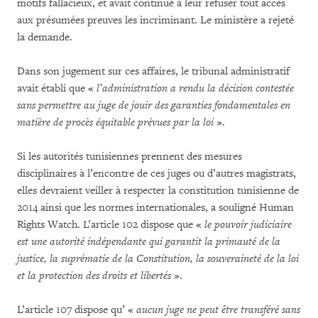
motifs fallacieux, et avait continué à leur refuser tout accès
aux présumées preuves les incriminant. Le ministère a rejeté
la demande.
Dans son jugement sur ces affaires, le tribunal administratif
avait établi que «
l’administration a rendu la décision contestée
sans permettre au juge de jouir des garanties fondamentales en
matière de procès équitable prévues par la loi
».
Si les autorités tunisiennes prennent des mesures
disciplinaires à l’encontre de ces juges ou d’autres magistrats,
elles devraient veiller à respecter la constitution tunisienne de
2014 ainsi que les normes internationales, a souligné Human
Rights Watch. L’article 102 dispose que «
le pouvoir judiciaire
est une autorité indépendante qui garantit la primauté de la
justice, la suprématie de la Constitution, la souveraineté de la loi
et la protection des droits et libertés
».
L’article 107 dispose qu’ «
aucun juge ne peut être transféré sans