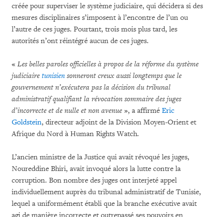
créée pour superviser le système judiciaire, qui décidera si des
mesures disciplinaires s’imposent à l’encontre de l’un ou
l’autre de ces juges. Pourtant, trois mois plus tard, les
autorités n’ont réintégré aucun de ces juges.
«
Les belles paroles officielles à propos de la réforme du système
judiciaire
tunisien
sonneront creux aussi longtemps que le
gouvernement n’exécutera pas la décision du tribunal
administratif qualifiant la révocation sommaire des juges
d’incorrecte et de nulle et non avenue
», a affirmé
Eric
Goldstein
, directeur adjoint de la Division Moyen-Orient et
Afrique du Nord à Human Rights Watch.
L’ancien ministre de la Justice qui avait révoqué les juges,
Noureddine Bhiri, avait invoqué alors la lutte contre la
corruption. Bon nombre des juges ont interjeté appel
individuellement auprès du tribunal administratif de Tunisie,
lequel a uniformément établi que la branche exécutive avait
agi de manière incorrecte et outrepassé ses pouvoirs en