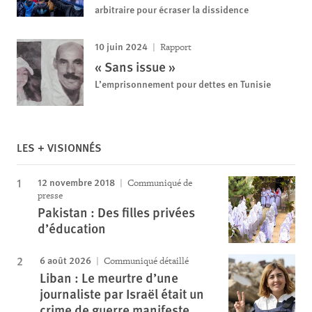
arbitraire pour écraser la dissidence
10 juin 2024
Rapport
« Sans issue »
L’emprisonnement pour dettes en Tunisie
LES + VISIONNÉS
12 novembre 2018
Communiqué de
presse
Pakistan : Des filles privées
d’éducation
6 août 2026
Communiqué détaillé
Liban : Le meurtre d’une
journaliste par Israël était un
crime de guerre manifeste