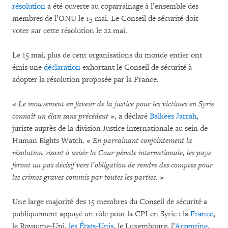
résolution
a été ouverte au coparrainage à l’ensemble des
membres de l’ONU le 15 mai. Le Conseil de sécurité doit
voter sur cette résolution le 22 mai.
Le 15 mai, plus de cent organisations du monde entier ont
émis une
déclaration
exhortant le Conseil de sécurité à
adopter la résolution proposée par la France.
«
Le mouvement en faveur de la justice pour les victimes en Syrie
connaît un élan sans précédent
», a déclaré
Balkees Jarrah
,
juriste auprès de la division Justice internationale au sein de
Human Rights Watch. «
En parrainant conjointement la
résolution visant à saisir la Cour pénale internationale, les pays
feront un pas décisif vers l’obligation de rendre des comptes pour
les crimes graves commis par toutes les parties
. »
Une large majorité des 15 membres du Conseil de sécurité a
publiquement appuyé un rôle pour la CPI en Syrie : la
France
,
le Royaume-Uni,
les États-Unis
, le Luxembourg, l’
Argentine
,