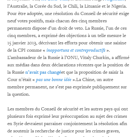
l’Australie, la Corée du Sud, le Chili, la Lituanie et le Nigeria.
Pour être adoptée, une résolution du Conseil de sécurité exige
neuf votes positifs, mais chacun des cinq membres
permanents dispose d’un droit de veto. La Russie, l’un de ces
cinq membres, a exprimé des objections à un telle mesure le
15 janvier 2013, décrivant les efforts pour obtenir une saisine
de la CPI comme «
inopportuns et contreproductifs
».
L’ambassadeur de la Russie à l’ONU, Vitaly Churkin, a affirmé
aux médias dans deux déclarations récentes que la position de
la Russie
n’avait pas changé
et que la proposition de saisir la
Cour n’était «
pas une bonne idée
».La Chine, un autre
membre permanent, ne s’est pas exprimée publiquement sur
la question.
Les membres du Conseil de sécurité et les autres pays qui ont
plusieurs fois exprimé leur préoccupation au sujet des crimes
en Syrie devraient parrainer conjointement la résolution afin
de soutenir la recherche de justice pour les crimes graves,