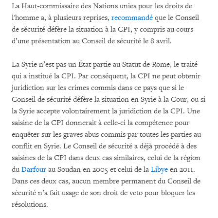
La Haut-commissaire des Nations unies pour les droits de
l'homme a, à plusieurs reprises,
recommandé
que le Conseil
de sécurité défère la situation à la CPI, y compris au cours
d’une présentation au Conseil de sécurité le 8 avril.
La Syrie n’est pas un État partie au Statut de Rome, le traité
qui a institué la CPI. Par conséquent, la CPI ne peut obtenir
juridiction sur les crimes commis dans ce pays que si le
Conseil de sécurité défère la situation en Syrie à la Cour, ou si
la Syrie accepte volontairement la juridiction de la CPI. Une
saisine de la CPI donnerait à celle-ci la compétence pour
enquêter sur les graves abus commis par toutes les parties au
conflit en Syrie. Le Conseil de sécurité a déjà procédé à des
saisines de la CPI dans deux cas similaires, celui de la région
du
Darfour
au Soudan en 2005 et celui de la
Libye
en 2011.
Dans ces deux cas, aucun membre permanent du Conseil de
sécurité n’a fait usage de son droit de veto pour bloquer les
résolutions.