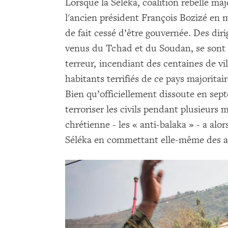
Lorsque la Séléka, coalition rebelle m
l'ancien président François Bozizé en m
de fait cessé d’être gouvernée. Des diri
venus du Tchad et du Soudan, se sont oc
terreur, incendiant des centaines de vil
habitants terrifiés de ce pays majoritai
Bien qu’officiellement dissoute en sept
terroriser les civils pendant plusieurs
chrétienne - les « anti-balaka » - a alo
Séléka en commettant elle-même des a