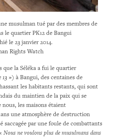
une musulman tué par des membres de
ns le quartier PK12 de Bangui
ié le 23 janvier 2014.
man Rights Watch
que la Séléka a fui le quartier
e 13
») à Bangui, des centaines de
hassant les habitants restants, qui sont
andais du maintien de la paix qui se
e nous, les maisons étaient
dans une atmosphère de destruction
té saccagée par une foule de combattants
 «
Nous ne voulons plus de musulmans dans