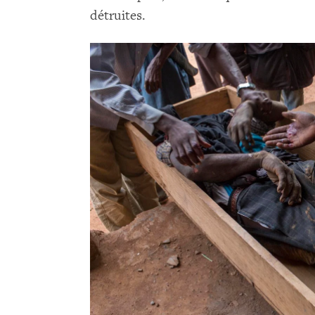
détruites.