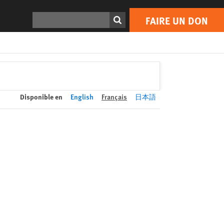
FAIRE UN DON
Print
Rechercher
FAIRE UN DON
Disponible en
English
Français
日本語