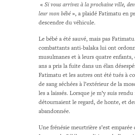
«
Si vous arrivez à la prochaine ville, d
leur mon bébé
», a plaidé Fatimatu en pr
descendre du véhicule.
Le bébé a été sauvé, mais pas Fatimatu.
combattants anti-balaka lui ont ordon
musulmanes et à leurs quatre enfants, 
ans a pris la fuite dans un élan désespér
Fatimatu et les autres ont été tués à c
de sang séchées à l’extérieur de la mo
les a laissés. Lorsque je m’y suis rendu i
détournaient le regard, de honte, et d
abandonnée.
Une frénésie meurtrière s’est emparée 