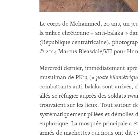
Le corps de Mohammed, 20 ans, un je
la milice chrétienne « anti-balaka » da
(République centrafricaine), photograph
© 2014 Marcus Bleasdale/VII pour Hu
Mercredi dernier, immédiatement après 
musulman de PK13 («
poste kilométriqu
combattants anti-balaka sont arrivés, c
allés se réfugier auprès des soldats rw
trouvaient sur les lieux. Tout autour d
systématiquement pillées et démolies 
euphorique. La mosquée principale a é
armés de machettes qui nous ont dit :