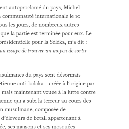
dent autoproclamé du pays, Michel
la communauté internationale le 10
 Tous les jours, de nombreux autres
 que la partie est terminée pour eux. Le
résidentielle pour la Séléka, m'a dit :
un essaye de trouver un moyen de sortir
usulmanes du pays sont désormais
étienne anti-balaka – créée à l'origine par
e mais maintenant vouée à la lutte contre
tienne qui a subi la terreur au cours des
tion musulmane, composée de
d’éleveurs de bétail appartenant à
rée, ses maisons et ses mosquées