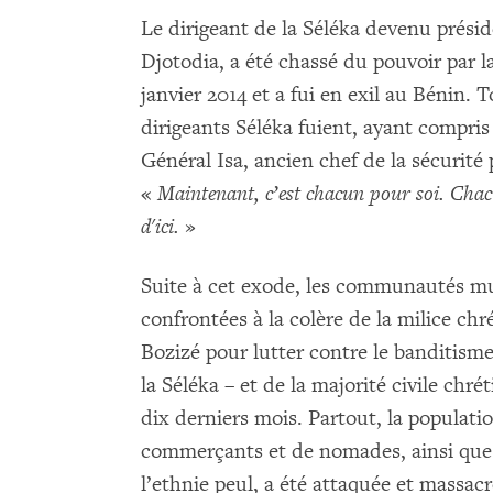
Le dirigeant de la Séléka devenu prési
Djotodia, a été chassé du pouvoir par 
janvier 2014 et a fui en exil au Bénin.
dirigeants Séléka fuient, ayant compris
Général Isa, ancien chef de la sécurité p
«
Maintenant, c’est chacun pour soi. Chac
d'ici.
»
Suite à cet exode, les communautés m
confrontées à la colère de la milice chr
Bozizé pour lutter contre le banditism
la Séléka – et de la majorité civile chré
dix derniers mois. Partout, la popula
commerçants et de nomades, ainsi que 
l’ethnie peul, a été attaquée et massac