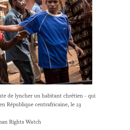
te de lyncher un habitant chrétien - qui
en République centrafricaine, le 23
man Rights Watch