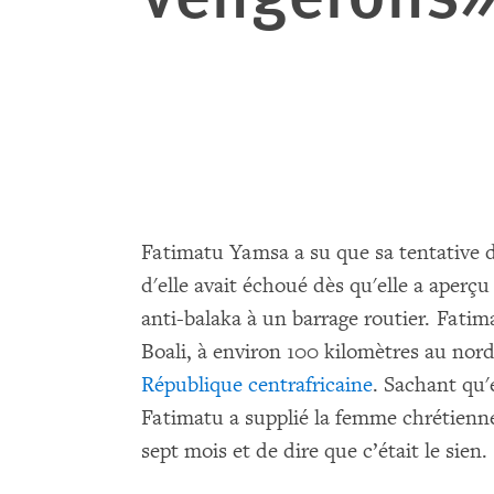
Fatimatu Yamsa a su que sa tentative d
d'elle avait échoué dès qu'elle a aperç
anti-balaka à un barrage routier. Fatima
Boali, à environ 100 kilomètres au nord
République centrafricaine
. Sachant qu'e
Fatimatu a supplié la femme chrétienne
sept mois et de dire que c’était le sien.