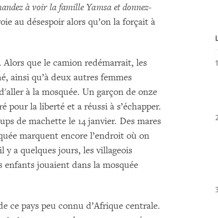
emandez à voir la famille Yamsa et donnez-
oie au désespoir alors qu’on la forçait à
 Alors que le camion redémarrait, les
né, ainsi qu’à deux autres femmes
d'aller à la mosquée. Un garçon de onze
é pour la liberté et a réussi à s’échapper.
oups de machette le 14 janvier. Des mares
squée marquent encore l’endroit où on
l y a quelques jours, les villageois
es enfants jouaient dans la mosquée
de ce pays peu connu d’Afrique centrale.