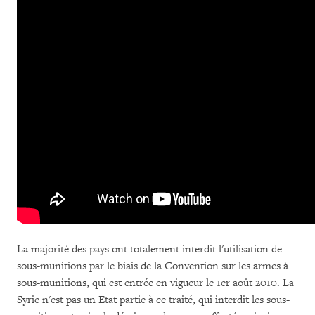
La majorité des pays ont totalement interdit l'utilisation de
sous-munitions par le biais de la Convention sur les armes à
sous-munitions, qui est entrée en vigueur le 1er août 2010.
La
Syrie n'est pas un Etat partie à ce traité, qui interdit les sous-