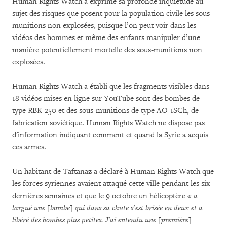
Human Rights Watch a exprimé sa profonde inquiétude au
sujet des risques que posent pour la population civile les sous-
munitions non explosées, puisque l’on peut voir dans les
vidéos des hommes et même des enfants manipuler d’une
manière potentiellement mortelle des sous-munitions non
explosées.
Human Rights Watch a établi que les fragments visibles dans
18 vidéos mises en ligne sur YouTube sont des bombes de
type RBK-250 et des sous-munitions de type AO-1SCh, de
fabrication soviétique. Human Rights Watch ne dispose pas
d'information indiquant comment et quand la Syrie a acquis
ces armes.
Un habitant de Taftanaz a déclaré à Human Rights Watch que
les forces syriennes avaient attaqué cette ville pendant les six
dernières semaines et que le 9 octobre un hélicoptère «
a
largué une [bombe] qui dans sa chute s’est brisée en deux et a
libéré des bombes plus petites.
J'ai entendu une [première]