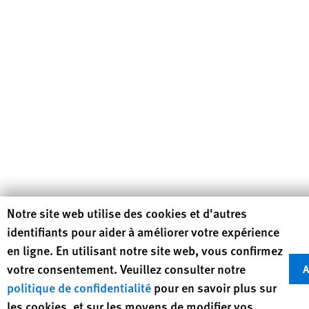
Human Rights Watch cookie preferences
Notre site web utilise des cookies et d'autres
identifiants pour aider à améliorer votre expérience
en ligne. En utilisant notre site web, vous confirmez
votre consentement. Veuillez consulter notre
A
politique de confidentialité
pour en savoir plus sur
les cookies, et sur les moyens de modifier vos