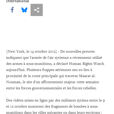
international
Share this via Facebook
Share this via Bluesky
Share this via Partagez
(New York, le 14 octobre 2012) - De nouvelles preuves
indiquent que l'armée de l'air syrienne a récemment utilisé
des armes à sous-munitions, a déclaré Human Rights Watch
aujourd'hui. Plusieurs frappes aériennes ont eu lieu à
proximité de la route principale qui traverse Maarat al-
Nouman, le site d'un affrontement majeur cette semaine
entre les forces gouvernementales et les forces rebelles.
Des vidéos mises en ligne par des militants syriens entre le 9
et 12 octobre montrent des fragments de bombes à sous-
munitions dans les villes suivantes ou dans leurs environs :