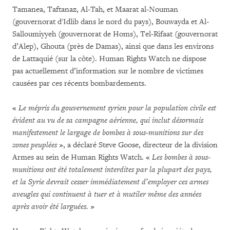
Tamanea, Taftanaz, Al-Tah, et Maarat al-Nouman
(gouvernorat d'Idlib dans le nord du pays), Bouwayda et Al-
Salloumiyyeh (gouvernorat de Homs), Tel-Rifaat (gouvernorat
d’Alep), Ghouta (près de Damas), ainsi que dans les environs
de Lattaquié (sur la côte). Human Rights Watch ne dispose
pas actuellement d’information sur le nombre de victimes
causées par ces récents bombardements.
«
Le mépris du gouvernement syrien pour la population civile est
évident au vu de sa campagne aérienne, qui inclut
désormais
manifestement le largage de bombes à sous-munitions sur des
zones peuplées
», a déclaré Steve Goose, directeur de la division
Armes au sein de Human Rights Watch.
«
Les bombes à sous-
munitions ont été totalement interdites par la plupart des pays,
et la Syrie devrait cesser immédiatement d’employer ces armes
aveugles qui continuent à tuer et à mutiler même des années
après avoir été larguées.
»