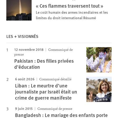
« Ces flammes traversent tout »
Le coût humain des armes incendiaires et les
limites du droit international Résumé
LES + VISIONNÉS
12 novembre 2018
Communiqué de
presse
Pakistan : Des filles privées
d’éducation
6 août 2026
Communiqué détaillé
Liban : Le meurtre d’une
journaliste par Israël était un
crime de guerre manifeste
9 juin 2015
Communiqué de presse
Bangladesh : Le mariage des enfants porte