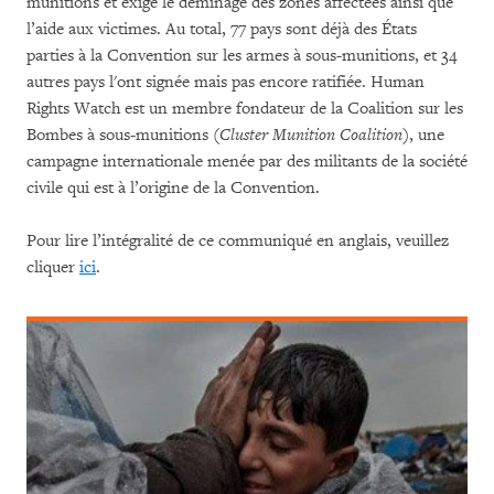
munitions et exige le déminage des zones affectées ainsi que
l’aide aux victimes.
Au total, 77 pays sont déjà des États
parties à la Convention sur les armes à sous-munitions, et 34
autres pays l'ont signée mais pas encore ratifiée.
Human
Rights Watch est un membre fondateur de la Coalition sur les
Bombes à sous-munitions (
Cluster Munition Coalition
), une
campagne internationale menée par des militants de la société
civile qui est à l’origine de la Convention.
Pour lire l’intégralité de ce communiqué en anglais, veuillez
cliquer
ici
.