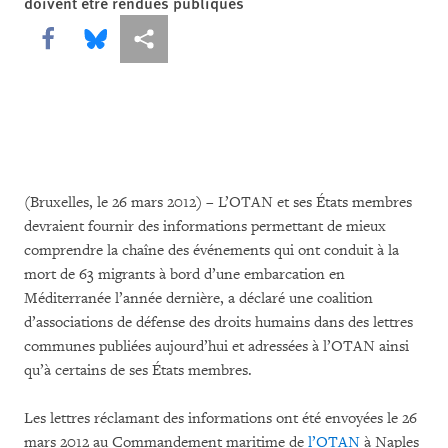
doivent être rendues publiques
Share this via Facebook
Share this via Bluesky
Share this via Partagez
(Bruxelles, le 26 mars 2012) – L’OTAN et ses États membres
devraient fournir des informations permettant de mieux
comprendre la chaîne des événements qui ont conduit à la
mort de 63 migrants à bord d’une embarcation en
Méditerranée l’année dernière, a déclaré une coalition
d’associations de défense des droits humains dans des lettres
communes publiées aujourd’hui et adressées à l’OTAN ainsi
qu’à certains de ses États membres.
Les lettres réclamant des informations ont été envoyées le 26
mars 2012 au Commandement maritime de
l’OTAN
à Naples