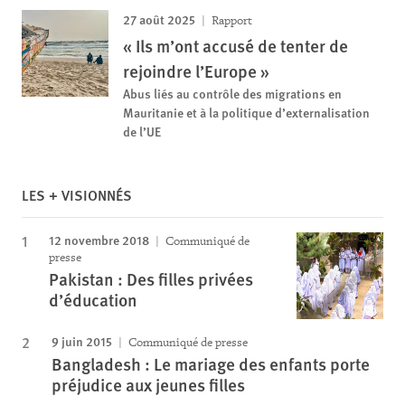
27 août 2025
Rapport
« Ils m’ont accusé de tenter de
rejoindre l’Europe »
Abus liés au contrôle des migrations en
Mauritanie et à la politique d’externalisation
de l’UE
LES + VISIONNÉS
12 novembre 2018
Communiqué de
presse
Pakistan : Des filles privées
d’éducation
9 juin 2015
Communiqué de presse
Bangladesh : Le mariage des enfants porte
préjudice aux jeunes filles