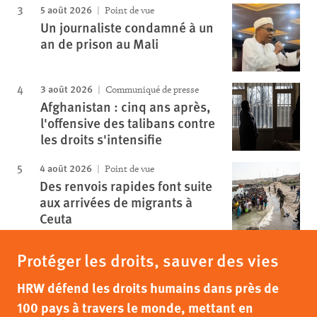
5 août 2026
Point de vue
Un journaliste condamné à un
an de prison au Mali
3 août 2026
Communiqué de presse
Afghanistan : cinq ans après,
l'offensive des talibans contre
les droits s'intensifie
4 août 2026
Point de vue
Des renvois rapides font suite
aux arrivées de migrants à
Ceuta
Protéger les droits, sauver des vies
HRW défend les droits humains dans près de
100 pays à travers le monde, mettant en