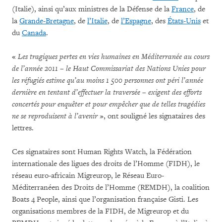
(Italie), ainsi qu’aux ministres de la Défense de la
France
, de
la
Grande-Bretagne
, de
l’Italie
, de
l’Espagne
, des
États-Unis
et
du
Canada
.
«
Les tragiques pertes en vies humaines en Méditerranée au cours
de l’année 2011 – le Haut Commissariat des Nations Unies pour
les réfugiés estime qu’au moins 1 500 personnes ont péri l’année
dernière en tentant d’effectuer la traversée – exigent des efforts
concertés pour enquêter et pour empêcher que de telles tragédies
ne se reproduisent à l’avenir
», ont souligné les signataires des
lettres.
Ces signataires sont Human Rights Watch, la Fédération
internationale des ligues des droits de l’Homme (FIDH), le
réseau euro-africain Migreurop, le Réseau Euro-
Méditerranéen des Droits de l’Homme (REMDH), la coalition
Boats 4 People, ainsi que l’organisation française Gisti. Les
organisations membres de la FIDH, de Migreurop et du