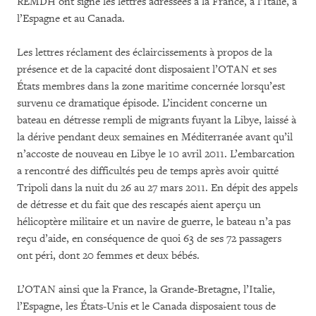
REMDH ont signé les lettres adressées à la France, à l’Italie, à
l’Espagne et au Canada.
Les lettres réclament des éclaircissements à propos de la
présence et de la capacité dont disposaient l’OTAN et ses
États membres dans la zone maritime concernée lorsqu’est
survenu ce dramatique épisode. L’incident concerne un
bateau en détresse rempli de migrants fuyant la Libye, laissé à
la dérive pendant deux semaines en Méditerranée avant qu’il
n’accoste de nouveau en Libye le 10 avril 2011. L’embarcation
a rencontré des difficultés peu de temps après avoir quitté
Tripoli dans la nuit du 26 au 27 mars 2011. En dépit des appels
de détresse et du fait que des rescapés aient aperçu un
hélicoptère militaire et un navire de guerre, le bateau n’a pas
reçu d’aide, en conséquence de quoi 63 de ses 72 passagers
ont péri, dont 20 femmes et deux bébés.
L’OTAN ainsi que la France, la Grande-Bretagne, l’Italie,
l’Espagne, les États-Unis et le Canada disposaient tous de