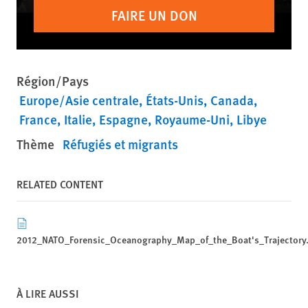
FAIRE UN DON
Région/Pays
Europe/Asie centrale
États-Unis
Canada
France
Italie
Espagne
Royaume-Uni
Libye
Thème
Réfugiés et migrants
RELATED CONTENT
2012_NATO_Forensic_Oceanography_Map_of_the_Boat's_Trajectory
À LIRE AUSSI