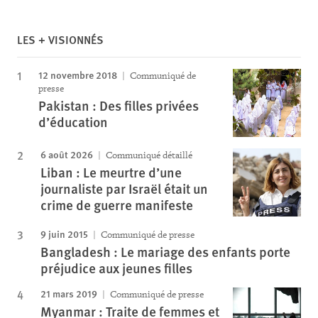
LES + VISIONNÉS
12 novembre 2018
Communiqué de
presse
Pakistan : Des filles privées
d’éducation
6 août 2026
Communiqué détaillé
Liban : Le meurtre d’une
journaliste par Israël était un
crime de guerre manifeste
9 juin 2015
Communiqué de presse
Bangladesh : Le mariage des enfants porte
préjudice aux jeunes filles
21 mars 2019
Communiqué de presse
Myanmar : Traite de femmes et