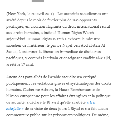
(New York, le 20 avril 2011) - Les autorités saoudiennes ont
arrêté depuis le mois de février plus de 160 opposants
pacifiques, en violation flagrante du droit international relatif
aux droits humains, a indiqué Human Rights Watch
aujourd'hui. Human Rights Watch a exhorté le ministre
saoudien de l'Intérieur, le prince Nayef ben Abd al-Aziz Al
Saoud, à ordonner la libération immédiate de dissidents
pacifiques, y compris l'écrivain et enseignant Nadhir al-Majid,
arrêté le 17 avril.
Aucun des pays alliés de l'Arabie saoudite n'a critiqué
publiquement ces violations graves et systématiques des droits
humains. Catherine Ashton, la Haute Représentante de
l'Union européenne pour les affaires étrangères et la politique
de sécurité, a déclaré le 18 avril qu'elle avait été
«
très
satisfaite
»
de sa visite de deux jours à Riyad et n'a fait aucun
commentaire public sur les prisonniers politiques. De même,