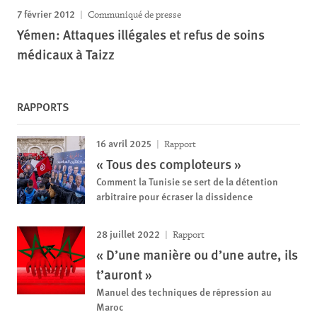
7 février 2012
Communiqué de presse
Yémen: Attaques illégales et refus de soins
médicaux à Taizz
RAPPORTS
16 avril 2025
Rapport
« Tous des comploteurs »
Comment la Tunisie se sert de la détention
arbitraire pour écraser la dissidence
28 juillet 2022
Rapport
« D’une manière ou d’une autre, ils
t’auront »
Manuel des techniques de répression au
Maroc