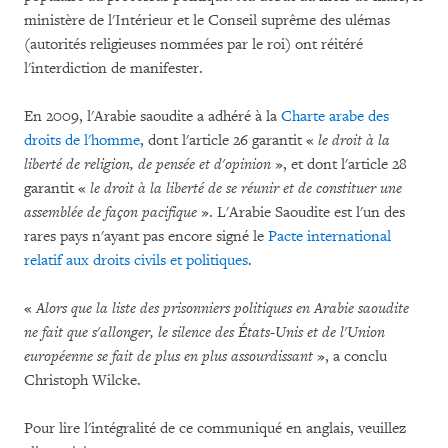
ministère de l'Intérieur et le Conseil suprême des ulémas
(autorités religieuses nommées par le roi) ont réitéré
l'interdiction de manifester.
En 2009, l'Arabie saoudite a adhéré à la
Charte arabe des
droits de l'homme
, dont l'article 26 garantit «
le droit à la
liberté
de religion, de pensée et d'opinion
», et dont
l'article 28
garantit «
le droit à la liberté de se réunir et de constituer une
assemblée de façon pacifique
». L'Arabie Saoudite est l'un des
rares pays n'ayant pas encore signé le
Pacte international
relatif aux droits civils et politiques
.
«
Alors que la liste des prisonniers politiques en Arabie saoudite
ne fait que s'allonger, le silence des États-Unis et de l'Union
européenne se fait de plus en plus assourdissant
», a conclu
Christoph Wilcke.
Pour lire l'intégralité de ce communiqué en anglais, veuillez