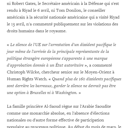
ni Robert Gates, le Secrétaire américain à la Défense qui s'est
rendu à Riyad le 6 avril, ni Tom Donilon, le conseiller
américain à la sécurité nationale américaine qui a visité Riyad
le 13 avril, n'a commenté publiquement sur les violations des
droits humains dans le royaume.
«
Le silence de l'UE sur l'arrestation d'un dissident pacifique le
jour même de l'arrivée de la principale représentante de la
politique étrangère européenne s'apparente à une marque
d'approbation donnée à un État autoritaire
», a commenté
Christoph Wilcke, chercheur senior sur le Moyen-Orient à
Human Rights Watch. «
Quand plus de 160 dissidents pacifiques
sont derrière les barreaux, garder le silence ne devrait pas être
une option à Bruxelles ni à Washington.
»
La famille princière Al-Saoud règne sur l'Arabie Saoudite
comme une monarchie absolue, en l'absence d'élections
nationales ou d'autre forme effective de participation
populaire au processus politique. Au début du mois de mars, le