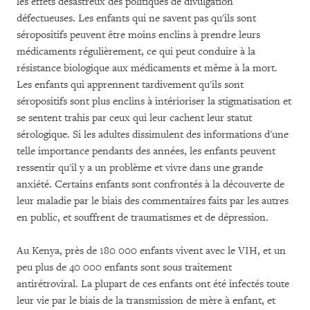
les effets désastreux des politiques de divulgation
défectueuses. Les enfants qui ne savent pas qu'ils sont
séropositifs peuvent être moins enclins à prendre leurs
médicaments régulièrement, ce qui peut conduire à la
résistance biologique aux médicaments et même à la mort.
Les enfants qui apprennent tardivement qu'ils sont
séropositifs sont plus enclins à intérioriser la stigmatisation et
se sentent trahis par ceux qui leur cachent leur statut
sérologique. Si les adultes dissimulent des informations d'une
telle importance pendants des années, les enfants peuvent
ressentir qu'il y a un problème et vivre dans une grande
anxiété. Certains enfants sont confrontés à la découverte de
leur maladie par le biais des commentaires faits par les autres
en public, et souffrent de traumatismes et de dépression.
Au Kenya, près de 180 000 enfants vivent avec le VIH, et un
peu plus de 40 000 enfants sont sous traitement
antirétroviral. La plupart de ces enfants ont été infectés toute
leur vie par le biais de la transmission de mère à enfant, et