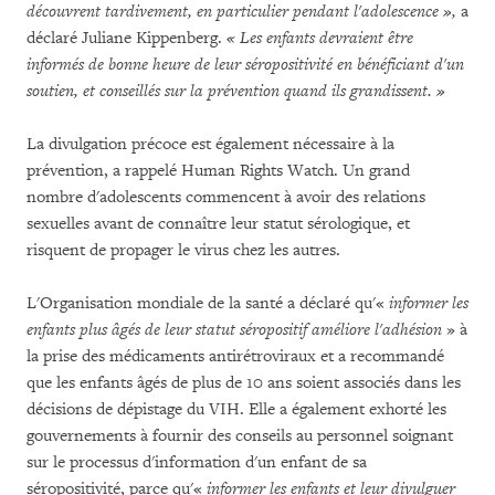
découvrent tardivement, en particulier pendant l'adolescence »,
a
déclaré Juliane Kippenberg.
« Les enfants devraient être
informés de bonne heure de leur séropositivité en bénéficiant d'un
soutien, et conseillés sur la prévention quand ils grandissent. »
La divulgation précoce est également nécessaire à la
prévention, a rappelé Human Rights Watch. Un grand
nombre d'adolescents commencent à avoir des relations
sexuelles avant de connaître leur statut sérologique, et
risquent de propager le virus chez les autres.
L'Organisation mondiale de la santé a déclaré qu'«
informer les
enfants plus âgés de leur statut séropositif améliore l'adhésion
» à
la prise des médicaments antirétroviraux et a recommandé
que les enfants âgés de plus de 10 ans soient associés dans les
décisions de dépistage du VIH. Elle a également exhorté les
gouvernements à fournir des conseils au personnel soignant
sur le processus d'information d'un enfant de sa
séropositivité, parce qu'«
informer les enfants et leur divulguer