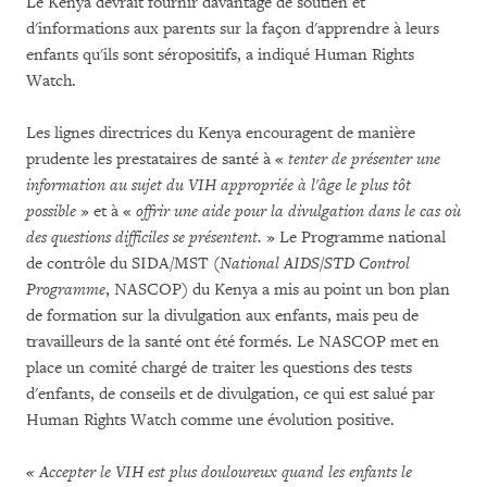
Le Kenya devrait fournir davantage de soutien et
d'informations aux parents sur la façon d'apprendre à leurs
enfants qu'ils sont séropositifs, a indiqué Human Rights
Watch.
Les lignes directrices du Kenya encouragent de manière
prudente les prestataires de santé à «
tenter de présenter une
information au sujet du VIH appropriée à l'âge le plus tôt
possible
» et à «
offrir une aide pour la divulgation dans le cas où
des questions difficiles se présentent.
» Le Programme national
de contrôle du SIDA/MST (
National AIDS/STD Control
Programme
, NASCOP) du Kenya a mis au point un bon plan
de formation sur la divulgation aux enfants, mais peu de
travailleurs de la santé ont été formés. Le NASCOP met en
place un comité chargé de traiter les questions des tests
d'enfants, de conseils et de divulgation, ce qui est salué par
Human Rights Watch comme une évolution positive.
« Accepter le VIH est plus douloureux quand les enfants le