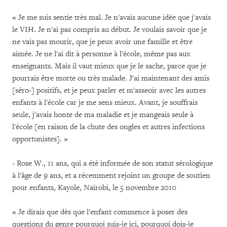
« Je me suis sentie très mal. Je n'avais aucune idée que j'avais
le VIH. Je n'ai pas compris au début. Je voulais savoir que je
ne vais pas mourir, que je peux avoir une famille et être
aimée. Je ne l'ai dit à personne à l'école, même pas aux
enseignants. Mais il vaut mieux que je le sache, parce que je
pourrais être morte ou très malade. J'ai maintenant des amis
[séro-] positifs, et je peux parler et m'asseoir avec les autres
enfants à l'école car je me sens mieux. Avant, je souffrais
seule, j'avais honte de ma maladie et je mangeais seule à
l'école [en raison de la chute des ongles et autres infections
opportunistes]. »
- Rose W., 11 ans, qui a été informée de son statut sérologique
à l'âge de 9 ans, et a récemment rejoint un groupe de soutien
pour enfants, Kayole, Nairobi, le 5 novembre 2010
« Je dirais que dès que l'enfant commence à poser des
questions du genre pourquoi suis-je ici, pourquoi dois-je