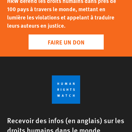
HRW défend les droits humains dans près de
100 pays à travers le monde, mettant en
lumière les violations et appelant à traduire
leurs auteurs en justice.
FAIRE UN DON
Recevoir des infos (en anglais) sur les
droits humains dans le monde