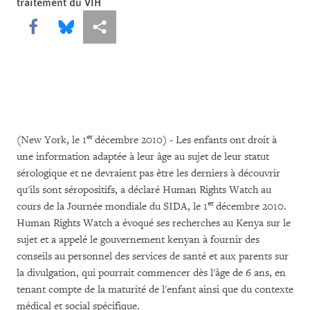
traitement du VIH
Share this via Facebook
Share this via Bluesky
Share this via Partagez
er
(New York, le 1
décembre 2010) - Les enfants ont droit à
une information adaptée à leur âge au sujet de leur statut
sérologique et ne devraient pas être les derniers à découvrir
qu'ils sont séropositifs, a déclaré Human Rights Watch au
er
cours de la Journée mondiale du SIDA, le 1
décembre 2010.
Human Rights Watch a évoqué ses recherches au Kenya sur le
sujet et a appelé le gouvernement kenyan à fournir des
conseils au personnel des services de santé et aux parents sur
la divulgation, qui pourrait commencer dès l'âge de 6 ans, en
tenant compte de la maturité de l'enfant ainsi que du contexte
médical et social spécifique.