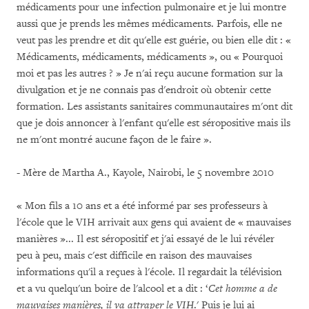
médicaments pour une infection pulmonaire et je lui montre
aussi que je prends les mêmes médicaments. Parfois, elle ne
veut pas les prendre et dit qu'elle est guérie, ou bien elle dit : «
Médicaments, médicaments, médicaments », ou « Pourquoi
moi et pas les autres ? » Je n'ai reçu aucune formation sur la
divulgation et je ne connais pas d'endroit où obtenir cette
formation. Les assistants sanitaires communautaires m'ont dit
que je dois annoncer à l'enfant qu'elle est séropositive mais ils
ne m'ont montré aucune façon de le faire ».
- Mère de Martha A., Kayole, Nairobi, le 5 novembre 2010
« Mon fils a 10 ans et a été informé par ses professeurs à
l'école que le VIH arrivait aux gens qui avaient de « mauvaises
manières »... Il est séropositif et j'ai essayé de le lui révéler
peu à peu, mais c'est difficile en raison des mauvaises
informations qu'il a reçues à l'école. Il regardait la télévision
et a vu quelqu'un boire de l'alcool et a dit : ‘
Cet homme a de
mauvaises manières, il va attraper le VIH
.' Puis je lui ai