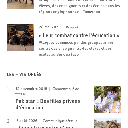
élèves, des enseignants et des écoles dans les
régions anglophones du Cameroun
26 mai 2020
Rapport
« Leur combat contre l’éducation »
Attaques commises par des groupes armés
contre des enseignants, des élèves et des
écoles au Burkina Faso
LES + VISIONNÉS
12 novembre 2018
Communiqué de
presse
Pakistan : Des filles privées
d’éducation
6 août 2026
Communiqué détaillé
Liban : Le meurtre d’une