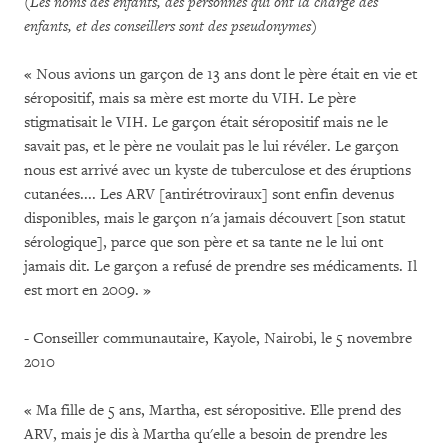
(Les noms des enfants, des personnes qui ont la charge des
enfants, et des conseillers sont des pseudonymes)
« Nous avions un garçon de 13 ans dont le père était en vie et
séropositif, mais sa mère est morte du VIH. Le père
stigmatisait le VIH. Le garçon était séropositif mais ne le
savait pas, et le père ne voulait pas le lui révéler. Le garçon
nous est arrivé avec un kyste de tuberculose et des éruptions
cutanées.... Les ARV [antirétroviraux] sont enfin devenus
disponibles, mais le garçon n'a jamais découvert [son statut
sérologique], parce que son père et sa tante ne le lui ont
jamais dit. Le garçon a refusé de prendre ses médicaments. Il
est mort en 2009. »
- Conseiller communautaire, Kayole, Nairobi, le 5 novembre
2010
« Ma fille de 5 ans, Martha, est séropositive. Elle prend des
ARV, mais je dis à Martha qu'elle a besoin de prendre les