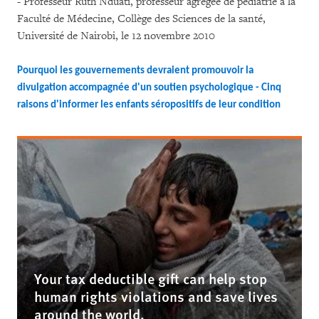
- Professeur Ruth Nduati, professeur agrégée de pédiatrie à la
Faculté de Médecine, Collège des Sciences de la santé,
Université de Nairobi, le 12 novembre 2010
Pourquoi les gouvernements devraient promouvoir la
divulgation accompagnée d'un soutien psychologique - Cinq
raisons d'informer les enfants séropositifs de leur condition
Your tax deductible gift can help stop
human rights violations and save lives
around the world.