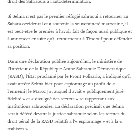
droit des Sahraouis à l'autodétermination.
Si Selma n'est pas le premier réfugié sahraoui à retourner au
Sahara occidental et à soutenir la souveraineté marocaine, il
est peut-être le premier à l'avoir fait de façon aussi publique et
à annoncer ensuite qu'il retournerait à Tindouf pour défendre
sa position.
Dans une déclaration publiée aujourd'hui, le ministère de
l'Intérieur de la République Arabe Sahraouie Démocratique
(RASD), l'État proclamé par le Front Polisario, a indiqué qu'il
avait arrêté Selma hier pour espionnage au profit de «
l'ennemi [le Maroc] », auquel il avait « publiquement juré
fidélité » et « divulgué des secrets » se rapportant aux
institutions sahraouies. La déclaration précisait que Selma
serait déféré devant la justice sahraouie selon les termes du
droit pénal de la RASD relatifs à l'« espionnage » et à la «
trahison ».