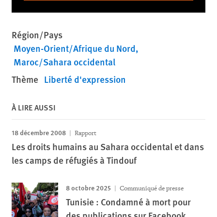
Région/Pays
Moyen-Orient/Afrique du Nord
Maroc/Sahara occidental
Thème
Liberté d'expression
À LIRE AUSSI
18 décembre 2008
Rapport
Les droits humains au Sahara occidental et dans
les camps de réfugiés à Tindouf
8 octobre 2025
Communiqué de presse
Tunisie : Condamné à mort pour
des publications sur Facebook