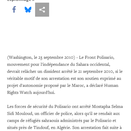
Share this via Facebook
Share this via Bluesky
Share this via Partagez
(Washington, le 23 septembre 2010) - Le Front Polisario,
mouvement pour l'indépendance du Sahara occidental,
devrait relâcher un dissident arrêté le 21 septembre 2010, si le
véritable motif de son arrestation est son soutien exprimé au
projet d'autonomie proposé par le Maroc, a déclaré Human
Rights Watch aujourd'hui.
Les forces de sécurité du Polisario ont arrêté Mostapha Selma
Sidi Mouloud, un officier de police, alors qu'il se rendait aux
camps de réfugiés sahraouis administrés par le Polisario et
situés près de Tindouf, en Algérie. Son arrestation fait suite à