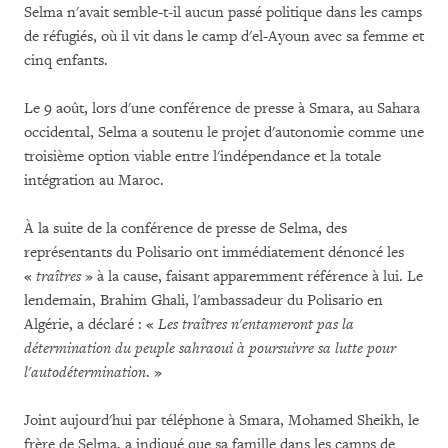
Selma n'avait semble-t-il aucun passé politique dans les camps
de réfugiés, où il vit dans le camp d'el-Ayoun avec sa femme et
cinq enfants.
Le 9 août, lors d'une conférence de presse à Smara, au Sahara
occidental, Selma a soutenu le projet d'autonomie comme une
troisième option viable entre l'indépendance et la totale
intégration au Maroc.
À la suite de la conférence de presse de Selma, des
représentants du Polisario ont immédiatement dénoncé les
«
traîtres
» à la cause, faisant apparemment référence à lui. Le
lendemain, Brahim Ghali, l'ambassadeur du Polisario en
Algérie, a déclaré : «
Les traîtres n'entameront pas la
détermination du peuple sahraoui à poursuivre sa lutte pour
l'autodétermination
. »
Joint aujourd'hui par téléphone à Smara, Mohamed Sheikh, le
frère de Selma, a indiqué que sa famille dans les camps de