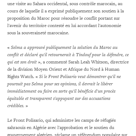
une visite au Sahara occidental, sous contrôle marocain, au
cours de laquelle il a exprimé publiquement son soutien à la
proposition du Maroc pour résoudre le conflit portant sur
l'avenir du territoire contesté en lui accordant l'autonomie
sous la souveraineté marocaine.
«
Selma a approuvé publiquement la solution du Maroc au
conflit et déclaré qu'il retournerait à Tindouf pour la défendre, ce
qui est son droit
», a commenté Sarah Leah Whitson, directrice
de la division Moyen Orient et Afrique du Nord à Human
Rights Watch. «
Si le Front Polisario veut démontrer qu'il ne
poursuit pas Selma pour ses opinions, il devrait le libérer
immédiatement ou faire en sorte qu'il bénéficie d'un procès
équitable et transparent s'appuyant sur des accusations
crédibles
. »
Le Front Polisario, qui administre les camps de réfugiés
sahraouis en Algérie avec l'approbation et le soutien du
gouvernement algérien, réclame un référendum populaire sur