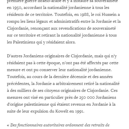
première guerre israélo-arabe et y a instauré sa souveraineté
en 1950, accordant la nationalité jordanienne à tous les
résidents de ce territoire. Toutefois, en 1988, le roi Hussein a
rompu les liens légaux et administratifs entre la Jordanie et la
Cisjordanie, renonçant aux revendications de souveraineté
sur ce territoire et retirant la nationalité jordanienne à tous
les Palestiniens qui y résidaient alors.
D'autres Jordaniens originaires de Cisjordanie, mais qui n'y
résidaient pas à cette époque, n'ont pas été affectés par cette
mesure et ont pu conserver leur nationalité jordanienne.
Toutefois, au cours de la dernière décennie et des années
précédentes, la Jordanie a arbitrairement retiré la nationalité
à des milliers de ses citoyens originaires de Cisjordanie. Ces
mesures ont visé en particulier près de 250 000 Jordaniens
d'origine palestinienne qui étaient revenus en Jordanie à la
suite de leur expulsion du Koweït en 1991.
« Des fonctionnaires autoritaires ordonnent des retraits de