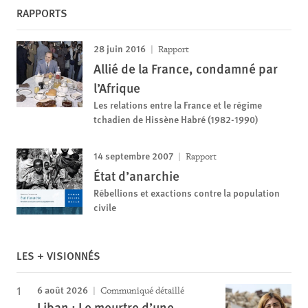
RAPPORTS
28 juin 2016
Rapport
Allié de la France, condamné par
l’Afrique
Les relations entre la France et le régime
tchadien de Hissène Habré (1982-1990)
14 septembre 2007
Rapport
État d’anarchie
Rébellions et exactions contre la population
civile
LES + VISIONNÉS
6 août 2026
Communiqué détaillé
Liban : Le meurtre d’une