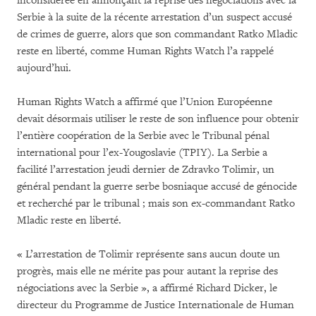
inconsidérée en annonçant la reprise des négociations avec la
Serbie à la suite de la récente arrestation d’un suspect accusé
de crimes de guerre, alors que son commandant Ratko Mladic
reste en liberté, comme Human Rights Watch l’a rappelé
aujourd’hui.
Human Rights Watch a affirmé que l’Union Européenne
devait désormais utiliser le reste de son influence pour obtenir
l’entière coopération de la Serbie avec le Tribunal pénal
international pour l’ex-Yougoslavie (TPIY). La Serbie a
facilité l’arrestation jeudi dernier de Zdravko Tolimir, un
général pendant la guerre serbe bosniaque accusé de génocide
et recherché par le tribunal ; mais son ex-commandant Ratko
Mladic reste en liberté.
« L’arrestation de Tolimir représente sans aucun doute un
progrès, mais elle ne mérite pas pour autant la reprise des
négociations avec la Serbie », a affirmé Richard Dicker, le
directeur du Programme de Justice Internationale de Human